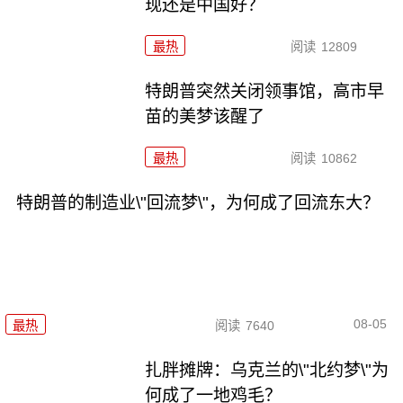
现还是中国好？
最热
阅读
12809
特朗普突然关闭领事馆，高市早
苗的美梦该醒了
最热
阅读
10862
特朗普的制造业\"回流梦\"，为何成了回流东大？
08-05
最热
阅读
7640
扎胖摊牌：乌克兰的\"北约梦\"为
何成了一地鸡毛？