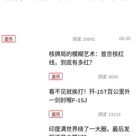
08-05
最热
阅读
15542
核牌局的模糊艺术：普京核红
线，到底有多红？
最热
阅读
4830
看不见就挨打！歼-15T百公里外
一剑封喉F-15J
最热
阅读
13113
印度满世界绕了一大圈，最后发