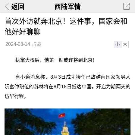
返回
西陆军情
首次外访就奔北京！这件事，国家会和
他好好聊聊
小
大
2024-08-14
占豪
执掌大权后，他第一站或许将到北京！
有小道消息称，8月3日成功接任已故越南国家领导人
阮富仲职位的苏林将在8月18日抵达中国，开启为期两天的
访华行程。