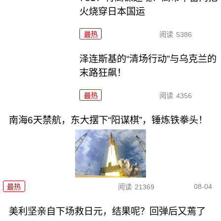
火烧穿日本国运
最热
阅读
5386
泽连斯基的“清场行动”与乌克兰的
末路狂飙！
最热
阅读
4356
南海6天禁航，东大摆下“阳谋棋”，锤炼铁拳头！
08-04
最热
阅读
21369
美利坚亲自下场救日元，结果呢？回弹后又蔫了