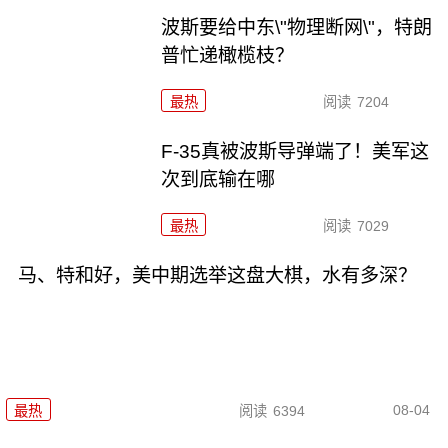
波斯要给中东\"物理断网\"，特朗
普忙递橄榄枝？
最热
阅读
7204
F-35真被波斯导弹端了！美军这
次到底输在哪
最热
阅读
7029
马、特和好，美中期选举这盘大棋，水有多深？
08-04
最热
阅读
6394