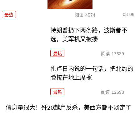
08-06
最热
阅读
4574
特朗普扔下两条路，波斯都不
选，美军机又被揍
最热
阅读
17639
扎卢日内说的一句话，把北约的
脸按在地上摩擦
最热
阅读
12698
信息量很大！歼20越肩反杀，美西方都不淡定了