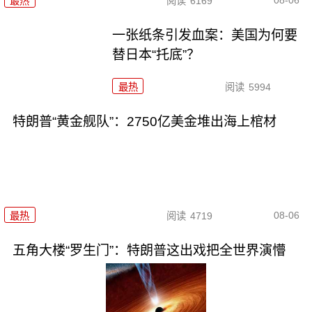
最热
阅读
6169
一张纸条引发血案：美国为何要
替日本“托底”？
最热
阅读
5994
特朗普“黄金舰队”：2750亿美金堆出海上棺材
08-06
最热
阅读
4719
五角大楼“罗生门”：特朗普这出戏把全世界演懵