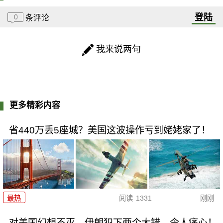
登陆
0
条评论
我来说两句
更多精彩内容
省440万丢5座城？美国这波操作亏到姥姥家了！
最热
阅读
1331
刚刚
对美国幻想不灭，伊朗犯下两个大错，令人痛心！