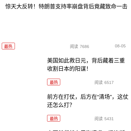
惊天大反转！特朗普支持率崩盘背后竟藏致命一击
08-05
最热
阅读
7686
美国如此救日元，背后藏着三重
收割日本的阳谋！
最热
阅读
6517
前方在打仗，后方在“清场”，这仗
还怎么打？
最热
阅读
5431