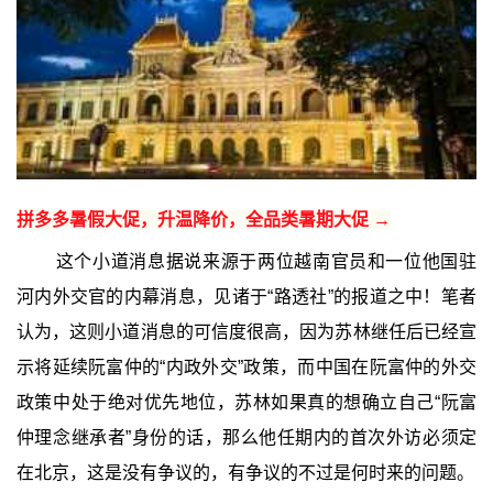
拼多多暑假大促，升温降价，全品类暑期大促 →
这个小道消息据说来源于两位越南官员和一位他国驻
河内外交官的内幕消息，见诸于“路透社”的报道之中！笔者
认为，这则小道消息的可信度很高，因为苏林继任后已经宣
示将延续阮富仲的“内政外交”政策，而中国在阮富仲的外交
政策中处于绝对优先地位，苏林如果真的想确立自己“阮富
仲理念继承者”身份的话，那么他任期内的首次外访必须定
在北京，这是没有争议的，有争议的不过是何时来的问题。