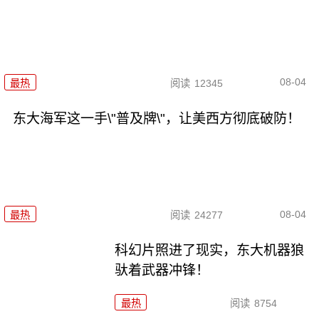
08-04
最热
阅读
12345
东大海军这一手\"普及牌\"，让美西方彻底破防！
08-04
最热
阅读
24277
科幻片照进了现实，东大机器狼
驮着武器冲锋！
最热
阅读
8754