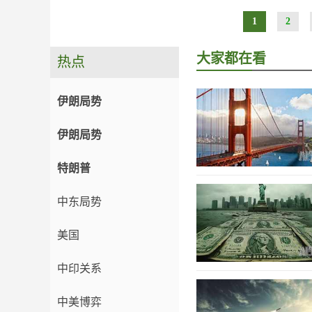
1
2
大家都在看
热点
伊朗局势
伊朗局势
特朗普
中东局势
美国
中印关系
中美博弈