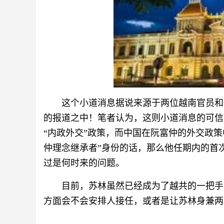
这个小道消息据说来源于两位越南官员和
的报道之中！笔者认为，这则小道消息的可信
“内政外交”政策，而中国在阮富仲的外交政
仲理念继承者”身份的话，那么他任期内的首
过是何时来的问题。
目前，苏林虽然已经成为了越共的一把手
方面会不会安排人接任，或者是让苏林身兼两职