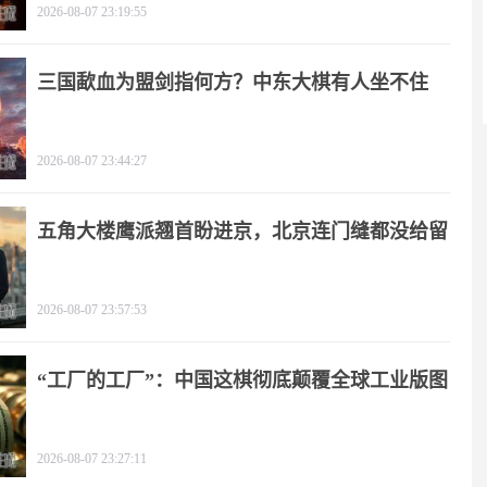
2026-08-07 23:19:55
三国歃血为盟剑指何方？中东大棋有人坐不住
了！
2026-08-07 23:44:27
五角大楼鹰派翘首盼进京，北京连门缝都没给留
2026-08-07 23:57:53
“工厂的工厂”：中国这棋彻底颠覆全球工业版图
2026-08-07 23:27:11