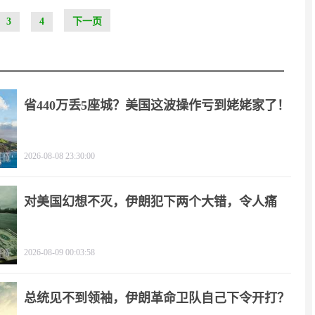
3
4
下一页
省440万丢5座城？美国这波操作亏到姥姥家了！
2026-08-08 23:30:00
对美国幻想不灭，伊朗犯下两个大错，令人痛
心！
2026-08-09 00:03:58
总统见不到领袖，伊朗革命卫队自己下令开打？