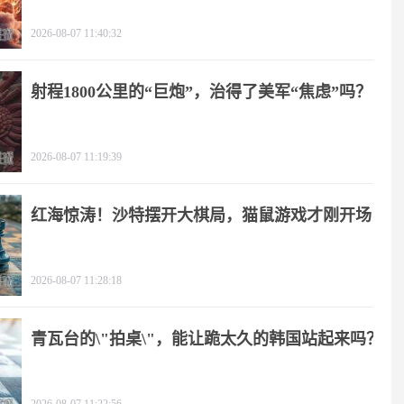
2026-08-07 11:40:32
射程1800公里的“巨炮”，治得了美军“焦虑”吗？
2026-08-07 11:19:39
红海惊涛！沙特摆开大棋局，猫鼠游戏才刚开场
2026-08-07 11:28:18
青瓦台的\"拍桌\"，能让跪太久的韩国站起来吗？