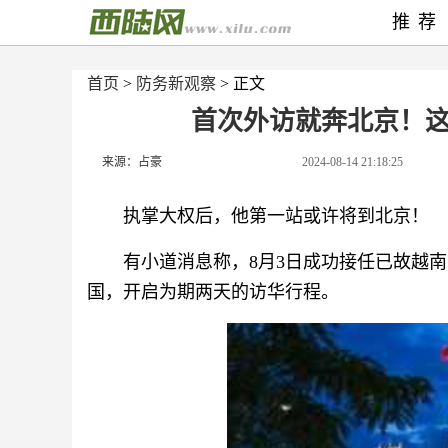
推荐
首页
>
防务新观察
> 正文
首次外访就奔北京！
来源：占豪
2024-08-14 21:18:25
执掌大权后，他第一站或许将到北京！
有小道消息称，8月3日成功接任已故越南
国，开启为期两天的访华行程。