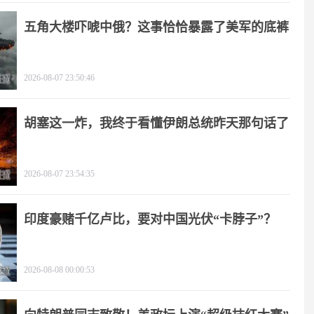
五角大楼吓唬中俄？这事恰恰暴露了美军的底裤
2026-08-07 23:50:46
胡塞这一炸，我终于看懂伊朗总统昨天那句话了
2026-08-07 23:54:35
印度豪赌千亿卢比，要对中国光伏“卡脖子”？
2026-08-08 00:00:53