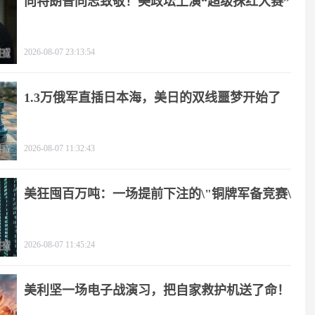
向特朗普同志致敬！美政坛上演“超级抹红大赛”
2026-08-07 23:13:54
1.3万俄军直插日本海，美日的双线噩梦开始了
2026-08-07 11:32:43
美狂囤百万吨：一场提前下注的\"铜牌军备竞赛\"
2026-08-07 11:45:24
美利坚一场电子战演习，把自家救护机送了命！