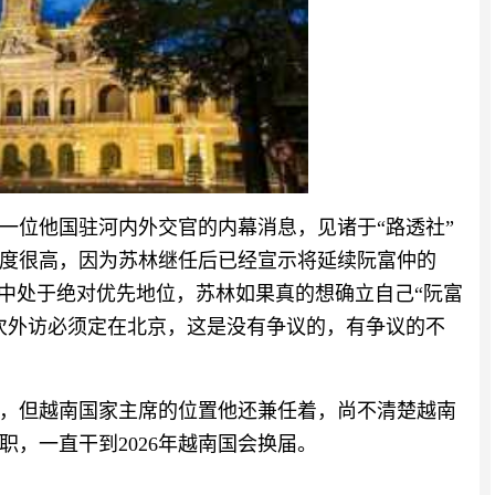
一位他国驻河内外交官的内幕消息，见诸于“路透社”
度很高，因为苏林继任后已经宣示将延续阮富仲的
策中处于绝对优先地位，苏林如果真的想确立自己“阮富
次外访必须定在北京，这是没有争议的，有争议的不
，但越南国家主席的位置他还兼任着，尚不清楚越南
，一直干到2026年越南国会换届。