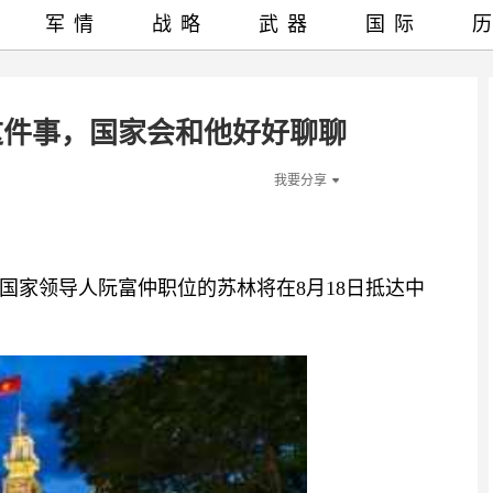
军情
战略
武器
国际
这件事，国家会和他好好聊聊
我要分享
国家领导人阮富仲职位的苏林将在8月18日抵达中