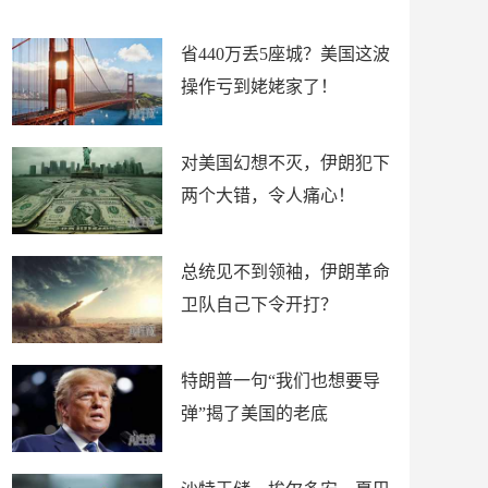
新闻
省440万丢5座城？美国这波
操作亏到姥姥家了！
对美国幻想不灭，伊朗犯下
两个大错，令人痛心！
总统见不到领袖，伊朗革命
卫队自己下令开打？
特朗普一句“我们也想要导
弹”揭了美国的老底