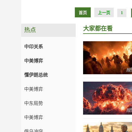
首页
上一页
1
大家都在看
热点
中印关系
中美博弈
懂伊朗总统
中美博弈
中东局势
中美博弈
俄乌冲突