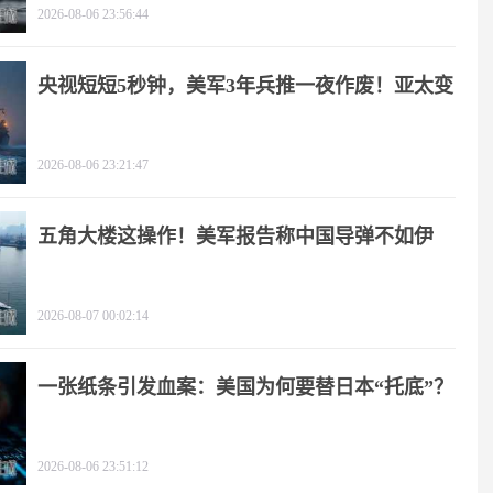
2026-08-06 23:56:44
央视短短5秒钟，美军3年兵推一夜作废！亚太变
天
2026-08-06 23:21:47
五角大楼这操作！美军报告称中国导弹不如伊
朗？
2026-08-07 00:02:14
一张纸条引发血案：美国为何要替日本“托底”？
2026-08-06 23:51:12