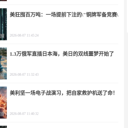
美狂囤百万吨：一场提前下注的\"铜牌军备竞赛\"
2026-08-07 11:45:24
1.3万俄军直插日本海，美日的双线噩梦开始了
2026-08-07 11:32:43
美利坚一场电子战演习，把自家救护机送了命！
2026-08-07 11:40:32