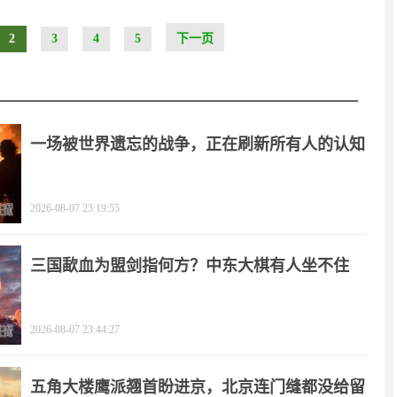
2
3
4
5
下一页
一场被世界遗忘的战争，正在刷新所有人的认知
2026-08-07 23:19:55
三国歃血为盟剑指何方？中东大棋有人坐不住
了！
2026-08-07 23:44:27
五角大楼鹰派翘首盼进京，北京连门缝都没给留