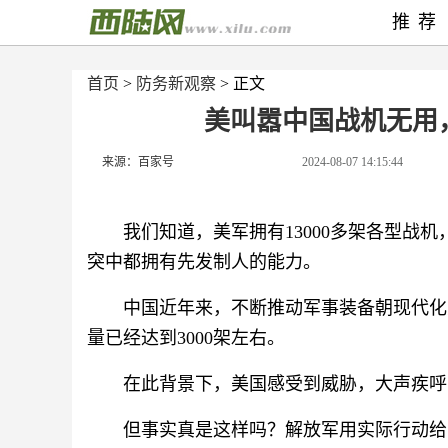
推荐
首页
>
防务新观察
> 正文
美叫嚣中国战机无用
来源：百家号
2024-08-07 14:15:44
我们知道，美军拥有13000多架各型战
突中都拥有先发制人的能力。
中国近年来，不断推动军事装备朝现代化
量已经达到3000架左右。
在此背景下，美国感受到威胁，大声疾呼
但事实真是这样吗？解放军用实际行动给