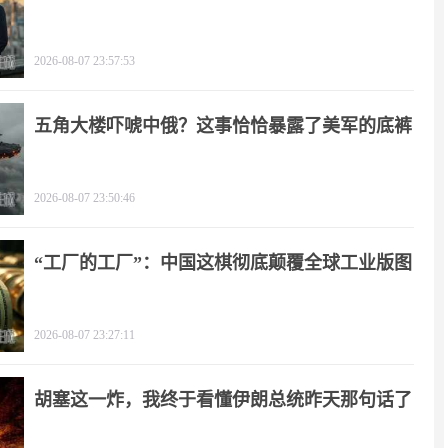
2026-08-07 23:57:53
五角大楼吓唬中俄？这事恰恰暴露了美军的底裤
2026-08-07 23:50:46
“工厂的工厂”：中国这棋彻底颠覆全球工业版图
2026-08-07 23:27:11
胡塞这一炸，我终于看懂伊朗总统昨天那句话了