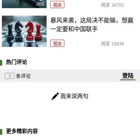
相关
阅读
16701
暴风来袭，这局决不能输，想赢
一定要和中国联手
相关
阅读
15638
热门评论
登陆
0
条评论
我来说两句
更多精彩内容