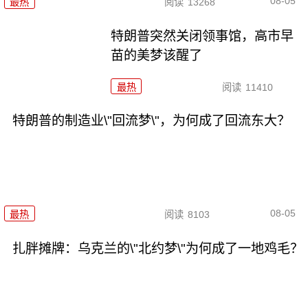
08-05
最热
阅读
13268
特朗普突然关闭领事馆，高市早
苗的美梦该醒了
最热
阅读
11410
特朗普的制造业\"回流梦\"，为何成了回流东大？
08-05
最热
阅读
8103
扎胖摊牌：乌克兰的\"北约梦\"为何成了一地鸡毛？