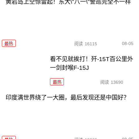
黄岩岛上空惊雷起！东大\"八一\"警巡完全不一样
08-05
最热
阅读
16115
看不见就挨打！歼-15T百公里外
一剑封喉F-15J
最热
阅读
13690
印度满世界绕了一大圈，最后发现还是中国好？