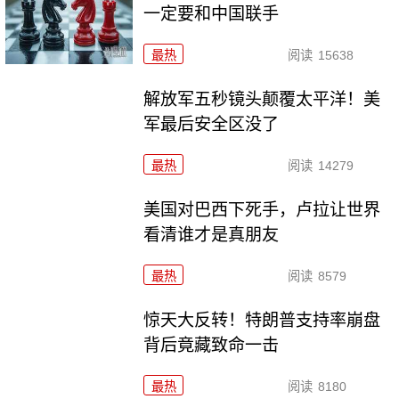
一定要和中国联手
最热
阅读
15638
解放军五秒镜头颠覆太平洋！美
军最后安全区没了
最热
阅读
14279
美国对巴西下死手，卢拉让世界
看清谁才是真朋友
最热
阅读
8579
惊天大反转！特朗普支持率崩盘
背后竟藏致命一击
最热
阅读
8180