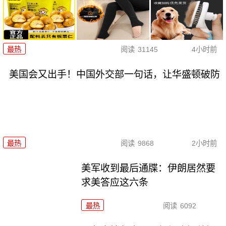
最热
阅读
31145
4小时前
美国会又出手！中国外交部一句话，让华盛顿破防
最热
阅读
9868
2小时前
美军收到最后通牒：伊朗居然要
求美答应这六条
最热
阅读
6092