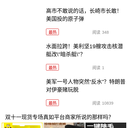
高市不敢说的话，长崎市长敢！
美国投的原子弹
最热
阅读
348
水面拉跨！美利坚19艘攻击核潜
艇改\"暗杀艇\"？
最热
阅读
1
美军一号人物突然“反水”？特朗普
对伊豪赌玩脱
最热
阅读
10839
双十一现货专场真如平台商家所说的那样吗？