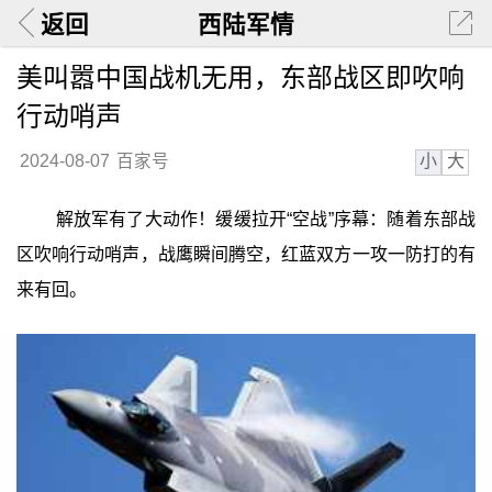
返回
西陆军情
美叫嚣中国战机无用，东部战区即吹响
行动哨声
小
大
2024-08-07
百家号
解放军有了大动作！缓缓拉开“空战”序幕：随着东部战
区吹响行动哨声，战鹰瞬间腾空，红蓝双方一攻一防打的有
来有回。