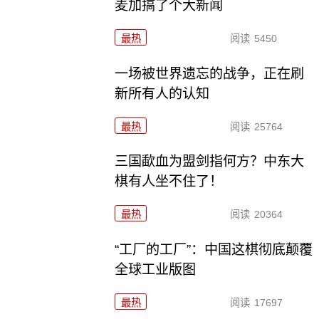
麦加搞了个大新闻
最热
阅读
5450
一场被世界遗忘的战争，正在刷
新所有人的认知
最热
阅读
25764
三国歃血为盟剑指何方？中东大
棋有人坐不住了！
最热
阅读
20364
“工厂的工厂”：中国这棋彻底颠覆
全球工业版图
最热
阅读
17697