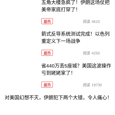
五角大楼急疯了！伊朗这场仗把
美帝家底打穿了！
最热
阅读
4610
箭式反导系统测试完成！以色列
重定义下一场战争
最热
阅读
4250
省440万丢5座城？美国这波操作
亏到姥姥家了！
最热
阅读
19730
对美国幻想不灭，伊朗犯下两个大错，令人痛心！