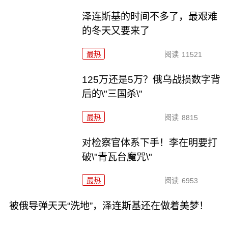
泽连斯基的时间不多了，最艰难
的冬天又要来了
最热
阅读
11521
125万还是5万？俄乌战损数字背
后的\"三国杀\"
最热
阅读
8815
对检察官体系下手！李在明要打
破\"青瓦台魔咒\"
最热
阅读
6953
被俄导弹天天“洗地”，泽连斯基还在做着美梦！