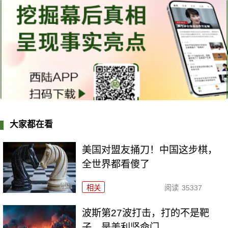
大家都在看
美国对盟友捅刀！中国这步棋，
全世界都看傻了
相关
阅读
35337
波斯第27波打击，打的不是靶
子，是美利坚命门