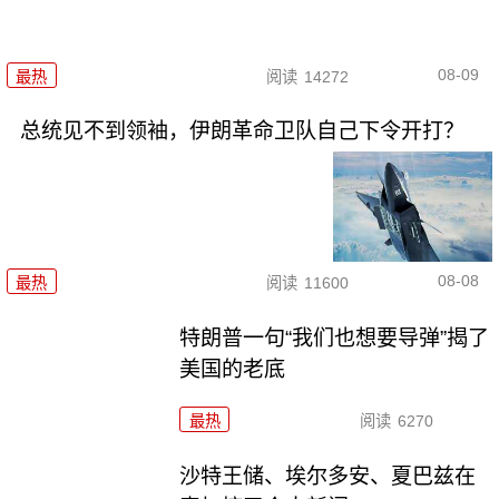
08-09
最热
阅读
14272
总统见不到领袖，伊朗革命卫队自己下令开打？
08-08
最热
阅读
11600
特朗普一句“我们也想要导弹”揭了
美国的老底
最热
阅读
6270
沙特王储、埃尔多安、夏巴兹在