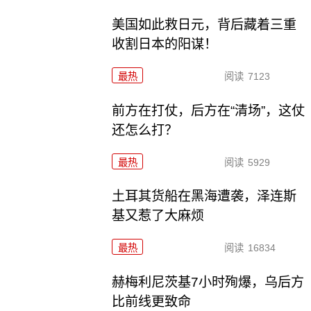
美国如此救日元，背后藏着三重
收割日本的阳谋！
最热
阅读
7123
前方在打仗，后方在“清场”，这仗
还怎么打？
最热
阅读
5929
土耳其货船在黑海遭袭，泽连斯
基又惹了大麻烦
最热
阅读
16834
赫梅利尼茨基7小时殉爆，乌后方
比前线更致命