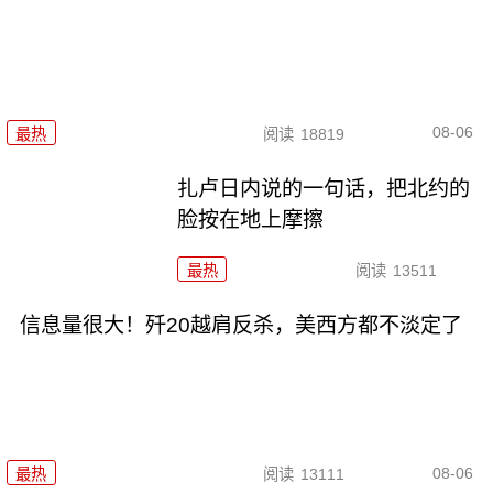
08-06
最热
阅读
18819
扎卢日内说的一句话，把北约的
脸按在地上摩擦
最热
阅读
13511
信息量很大！歼20越肩反杀，美西方都不淡定了
08-06
最热
阅读
13111