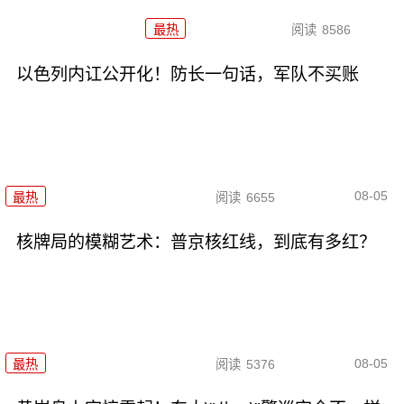
最热
阅读
8586
以色列内讧公开化！防长一句话，军队不买账
08-05
最热
阅读
6655
核牌局的模糊艺术：普京核红线，到底有多红？
08-05
最热
阅读
5376