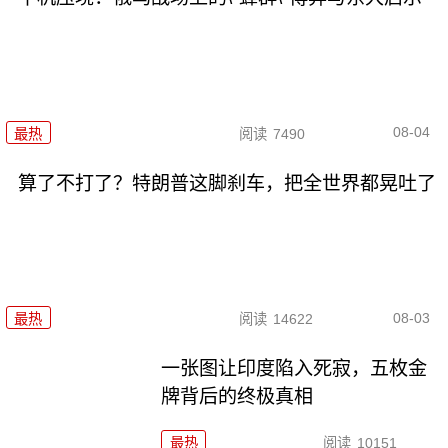
08-04
最热
阅读
7490
算了不打了？特朗普这脚刹车，把全世界都晃吐了
08-03
最热
阅读
14622
一张图让印度陷入死寂，五枚金
牌背后的终极真相
最热
阅读
10151