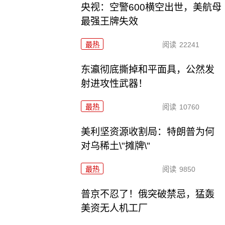
央视：空警600横空出世，美航母
最强王牌失效
最热
阅读
22241
东瀛彻底撕掉和平面具，公然发
射进攻性武器！
最热
阅读
10760
美利坚资源收割局：特朗普为何
对乌稀土\"摊牌\"
最热
阅读
9850
普京不忍了！俄突破禁忌，猛轰
美资无人机工厂