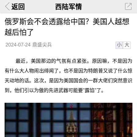
返回
西陆军情
俄罗斯会不会透露给中国？美国人越想
越后怕了
小
大
2024-07-24
鼎盛尖兵
最近，美国那边的气氛有点紧张。原因嘛，不是因为
有什么大人物闹出绯闻了，也不是因为特朗普又说了什么惊
天动地的话。这次，是因为美国国会的一群大佬们突然意识
到，他们引以为傲的先进武器可能要"露馅"了。