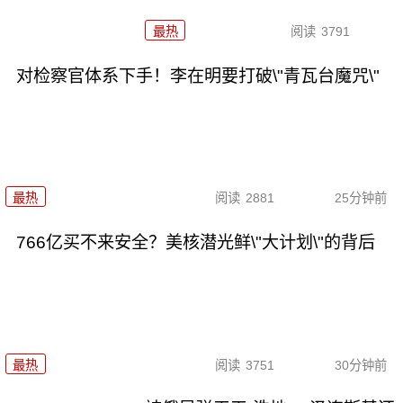
最热
阅读
3791
对检察官体系下手！李在明要打破\"青瓦台魔咒\"
最热
阅读
2881
25分钟前
766亿买不来安全？美核潜光鲜\"大计划\"的背后
最热
阅读
3751
30分钟前