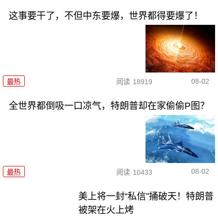
这事要干了，不但中东要爆，世界都得要爆了！
08-02
最热
阅读
18919
全世界都倒吸一口凉气，特朗普却在家偷偷P图？
08-02
最热
阅读
10433
美上将一封“私信”捅破天！特朗普
被架在火上烤