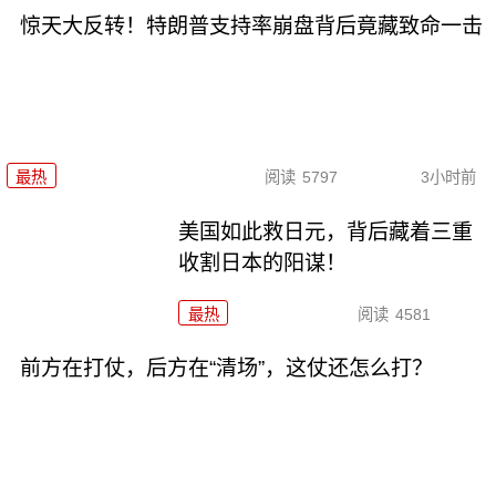
惊天大反转！特朗普支持率崩盘背后竟藏致命一击
最热
阅读
5797
3小时前
美国如此救日元，背后藏着三重
收割日本的阳谋！
最热
阅读
4581
前方在打仗，后方在“清场”，这仗还怎么打？