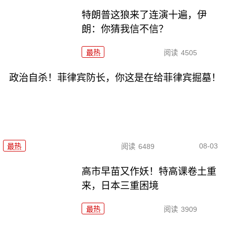
特朗普这狼来了连演十遍，伊
朗：你猜我信不信？
最热
阅读
4505
政治自杀！菲律宾防长，你这是在给菲律宾掘墓！
08-03
最热
阅读
6489
高市早苗又作妖！特高课卷土重
来，日本三重困境
最热
阅读
3909