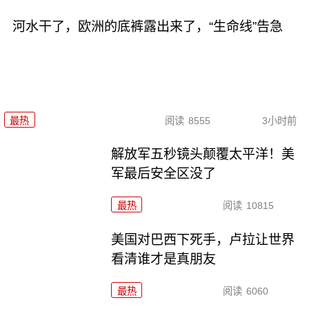
河水干了，欧洲的底裤露出来了，“生命线”告急
最热
阅读
8555
3小时前
解放军五秒镜头颠覆太平洋！美
军最后安全区没了
最热
阅读
10815
美国对巴西下死手，卢拉让世界
看清谁才是真朋友
最热
阅读
6060