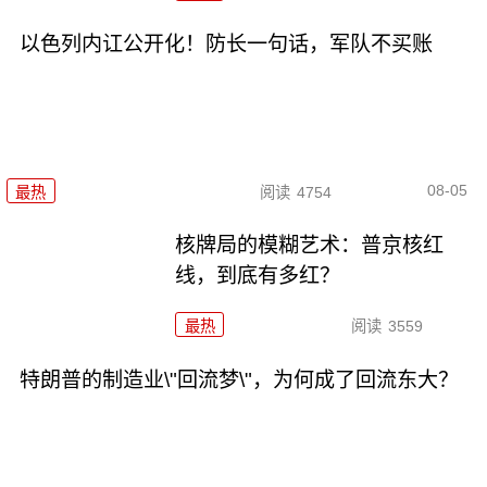
以色列内讧公开化！防长一句话，军队不买账
08-05
最热
阅读
4754
核牌局的模糊艺术：普京核红
线，到底有多红？
最热
阅读
3559
特朗普的制造业\"回流梦\"，为何成了回流东大？