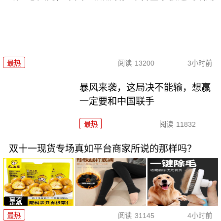
最热
阅读
13200
3小时前
暴风来袭，这局决不能输，想赢
一定要和中国联手
最热
阅读
11832
双十一现货专场真如平台商家所说的那样吗？
最热
阅读
31145
4小时前