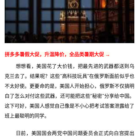
拼多多暑假大促，升温降价，全品类暑期大促 →
想想看，美国花了大价钱，把最先进的武器都送到乌
克兰去了。结果呢？这些"高科技玩具"在俄罗斯面前似乎也
不太好使。更要命的是，美国人开始担心，俄罗斯不仅搞明
白了怎么对付这些武器，还可能把这些"秘密"分享给中国。
这下可好，美国人感觉自己像是不小心把考试答案泄露给了
班上最聪明的同学。
日前，美国国会两党中国问题委员会正式向白宫提出