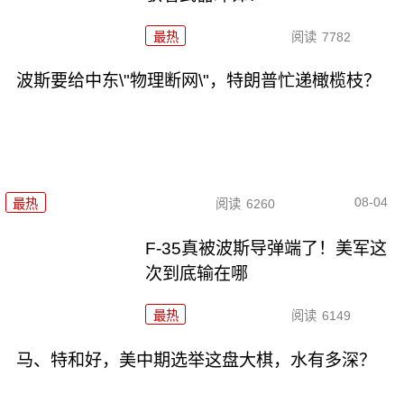
最热
阅读
7782
波斯要给中东\"物理断网\"，特朗普忙递橄榄枝？
08-04
最热
阅读
6260
F-35真被波斯导弹端了！美军这
次到底输在哪
最热
阅读
6149
马、特和好，美中期选举这盘大棋，水有多深？