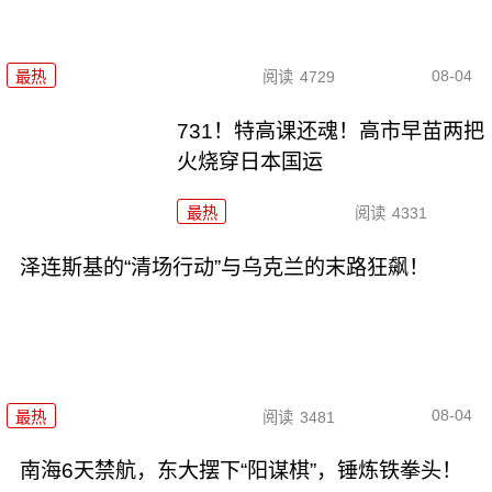
08-04
最热
阅读
4729
731！特高课还魂！高市早苗两把
火烧穿日本国运
最热
阅读
4331
泽连斯基的“清场行动”与乌克兰的末路狂飙！
08-04
最热
阅读
3481
南海6天禁航，东大摆下“阳谋棋”，锤炼铁拳头！