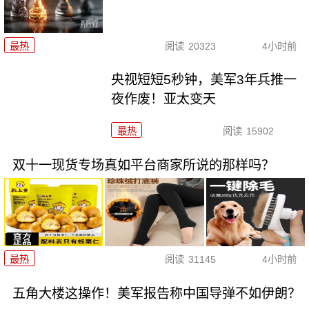
最热
阅读
20323
4小时前
央视短短5秒钟，美军3年兵推一
夜作废！亚太变天
最热
阅读
15902
双十一现货专场真如平台商家所说的那样吗？
最热
阅读
31145
4小时前
五角大楼这操作！美军报告称中国导弹不如伊朗？