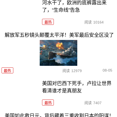
河水干了，欧洲的底裤露出来
了，“生命线”告急
最热
阅读
10164
解放军五秒镜头颠覆太平洋！美军最后安全区没了
08-05
最热
阅读
12979
美国对巴西下死手，卢拉让世界
看清谁才是真朋友
最热
阅读
7407
美国如此救日元，背后藏着三重收割日本的阳谋！