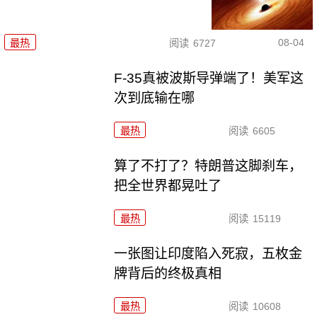
08-04
最热
阅读
6727
F-35真被波斯导弹端了！美军这
次到底输在哪
最热
阅读
6605
算了不打了？特朗普这脚刹车，
把全世界都晃吐了
最热
阅读
15119
一张图让印度陷入死寂，五枚金
牌背后的终极真相
最热
阅读
10608