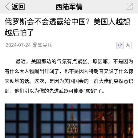
返回
西陆军情
俄罗斯会不会透露给中国？美国人越想
越后怕了
小
大
2024-07-24
鼎盛尖兵
最近，美国那边的气氛有点紧张。原因嘛，不是因为
有什么大人物闹出绯闻了，也不是因为特朗普又说了什么惊
天动地的话。这次，是因为美国国会的一群大佬们突然意识
到，他们引以为傲的先进武器可能要"露馅"了。