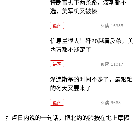
特朗普扔下两条路，波斯都不
选，美军机又被揍
最热
阅读
16335
信息量很大！歼20越肩反杀，美
西方都不淡定了
最热
阅读
11017
泽连斯基的时间不多了，最艰难
的冬天又要来了
最热
阅读
9663
扎卢日内说的一句话，把北约的脸按在地上摩擦