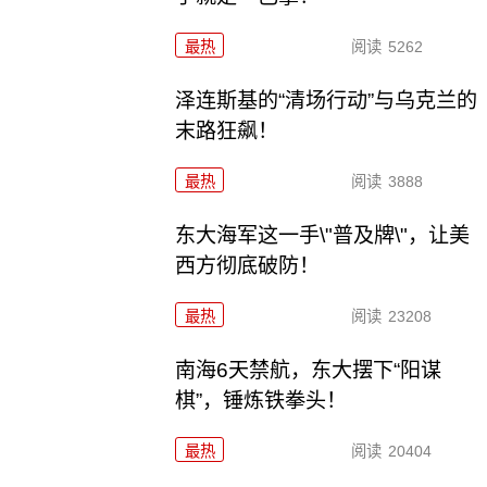
最热
阅读
5262
泽连斯基的“清场行动”与乌克兰的
末路狂飙！
最热
阅读
3888
东大海军这一手\"普及牌\"，让美
西方彻底破防！
最热
阅读
23208
南海6天禁航，东大摆下“阳谋
棋”，锤炼铁拳头！
最热
阅读
20404