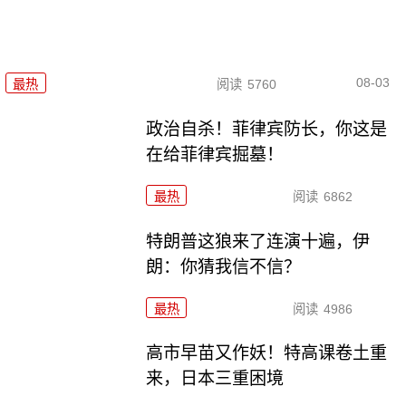
08-03
最热
阅读
5760
政治自杀！菲律宾防长，你这是
在给菲律宾掘墓！
最热
阅读
6862
特朗普这狼来了连演十遍，伊
朗：你猜我信不信？
最热
阅读
4986
高市早苗又作妖！特高课卷土重
来，日本三重困境