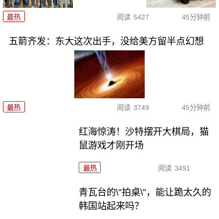
最热
阅读
5427
45分钟前
五箭齐发：东大这次出手，没给美方留半点幻想
最热
阅读
3749
45分钟前
红海惊涛！沙特摆开大棋局，猫
鼠游戏才刚开场
最热
阅读
3491
青瓦台的\"拍桌\"，能让跪太久的
韩国站起来吗？