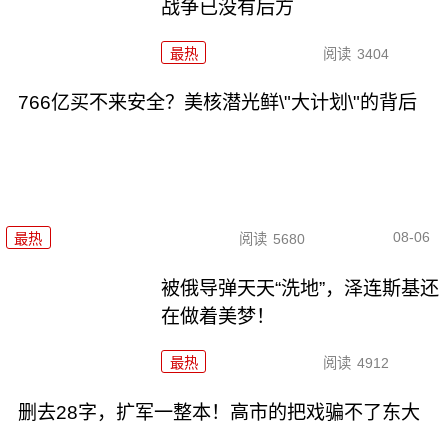
战争已没有后方
最热
阅读
3404
766亿买不来安全？美核潜光鲜\"大计划\"的背后
08-06
最热
阅读
5680
被俄导弹天天“洗地”，泽连斯基还
在做着美梦！
最热
阅读
4912
删去28字，扩军一整本！高市的把戏骗不了东大