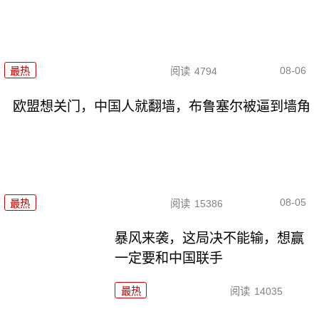
08-06
最热
阅读
4794
欧盟想关门，中国人就翻墙，布鲁塞尔被逼到墙角
08-05
最热
阅读
15386
暴风来袭，这局决不能输，想赢
一定要和中国联手
最热
阅读
14035