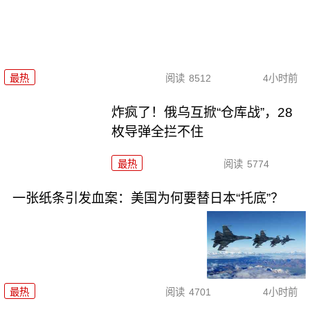
最热
阅读
8512
4小时前
炸疯了！俄乌互掀“仓库战”，28
枚导弹全拦不住
最热
阅读
5774
一张纸条引发血案：美国为何要替日本“托底”？
最热
阅读
4701
4小时前