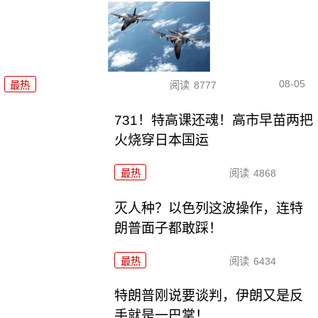
08-05
最热
阅读
8777
731！特高课还魂！高市早苗两把
火烧穿日本国运
最热
阅读
4868
灭人种？以色列这波操作，连特
朗普面子都敢踩！
最热
阅读
6434
特朗普刚说要谈判，伊朗又是反
手就是一巴掌！