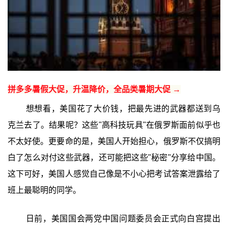
拼多多暑假大促，升温降价，全品类暑期大促 →
想想看，美国花了大价钱，把最先进的武器都送到乌
克兰去了。结果呢？这些"高科技玩具"在俄罗斯面前似乎也
不太好使。更要命的是，美国人开始担心，俄罗斯不仅搞明
白了怎么对付这些武器，还可能把这些"秘密"分享给中国。
这下可好，美国人感觉自己像是不小心把考试答案泄露给了
班上最聪明的同学。
日前，美国国会两党中国问题委员会正式向白宫提出