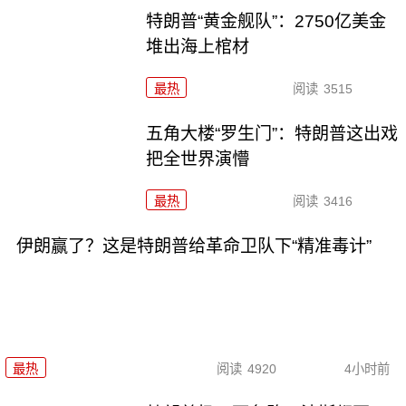
特朗普“黄金舰队”：2750亿美金
堆出海上棺材
最热
阅读
3515
五角大楼“罗生门”：特朗普这出戏
把全世界演懵
最热
阅读
3416
伊朗赢了？这是特朗普给革命卫队下“精准毒计”
最热
阅读
4920
4小时前