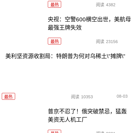
最热
阅读
4382
央视：空警600横空出世，美航母
最强王牌失效
最热
阅读
23156
美利坚资源收割局：特朗普为何对乌稀土\"摊牌\"
08-03
最热
阅读
10353
普京不忍了！俄突破禁忌，猛轰
美资无人机工厂