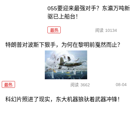
055要迎来最强对手？东瀛万吨新
驱已上船台！
最热
阅读
10134
特朗普对波斯下狠手，为何在黎明前戛然而止？
08-04
最热
阅读
3662
科幻片照进了现实，东大机器狼驮着武器冲锋！