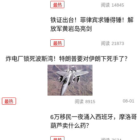
最热
阅读
14845
铁证出台！菲律宾求锤得锤！解
放军黄岩岛亮剑
最热
阅读
21873
炸电厂锁死波斯湾！特朗普要对伊朗下死手了？
08-01
最热
阅读
8915
6万移民一夜涌入西班牙，摩洛哥
葫芦卖什么药？