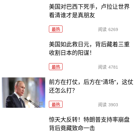
美国对巴西下死手，卢拉让世界
看清谁才是真朋友
最热
阅读
6269
美国如此救日元，背后藏着三重
收割日本的阳谋！
最热
阅读
4781
前方在打仗，后方在“清场”，这仗
还怎么打？
最热
阅读
3903
惊天大反转！特朗普支持率崩盘
背后竟藏致命一击