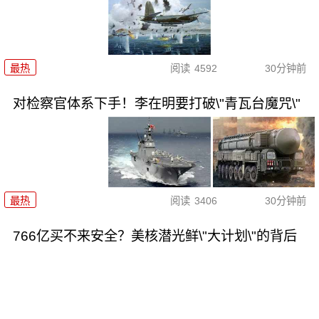
最热
阅读
4592
30分钟前
对检察官体系下手！李在明要打破\"青瓦台魔咒\"
最热
阅读
3406
30分钟前
766亿买不来安全？美核潜光鲜\"大计划\"的背后