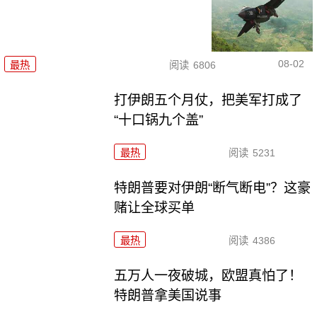
08-02
最热
阅读
6806
打伊朗五个月仗，把美军打成了
“十口锅九个盖”
最热
阅读
5231
特朗普要对伊朗“断气断电”？这豪
赌让全球买单
最热
阅读
4386
五万人一夜破城，欧盟真怕了！
特朗普拿美国说事