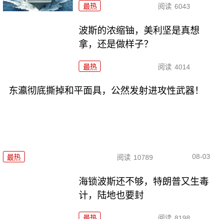
最热
阅读
6043
波斯的浓缩铀，美利坚是真想
拿，还是做样子？
最热
阅读
4014
东瀛彻底撕掉和平面具，公然发射进攻性武器！
08-03
最热
阅读
10789
海锁波斯还不够，特朗普又生毒
计，陆地也要封
最热
阅读
8198