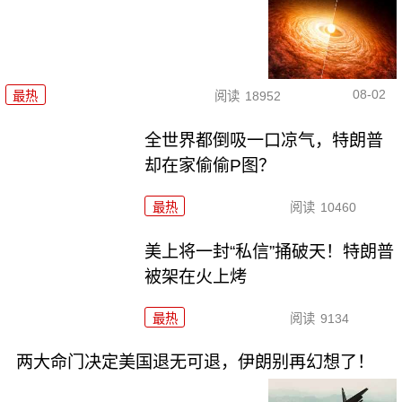
08-02
最热
阅读
18952
全世界都倒吸一口凉气，特朗普
却在家偷偷P图？
最热
阅读
10460
美上将一封“私信”捅破天！特朗普
被架在火上烤
最热
阅读
9134
两大命门决定美国退无可退，伊朗别再幻想了！