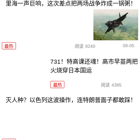
里海一声巨响，这次差点把两场战争炸成一锅粥！
08-05
最热
阅读
8240
731！特高课还魂！高市早苗两把
火烧穿日本国运
最热
阅读
4385
灭人种？以色列这波操作，连特朗普面子都敢踩！