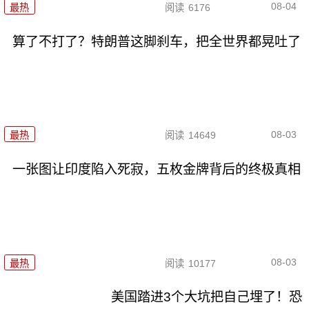
08-04
最热
阅读
6176
算了不打了？特朗普这脚刹车，把全世界都晃吐了
08-03
最热
阅读
14649
一张图让印度陷入死寂，五枚金牌背后的终极真相
08-03
最热
阅读
10177
美国踏进3个大坑把自己埋了！恐