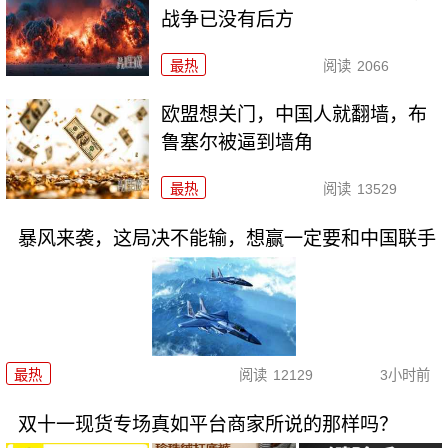
战争已没有后方
最热
阅读
2066
欧盟想关门，中国人就翻墙，布
鲁塞尔被逼到墙角
最热
阅读
13529
暴风来袭，这局决不能输，想赢一定要和中国联手
最热
阅读
12129
3小时前
双十一现货专场真如平台商家所说的那样吗？