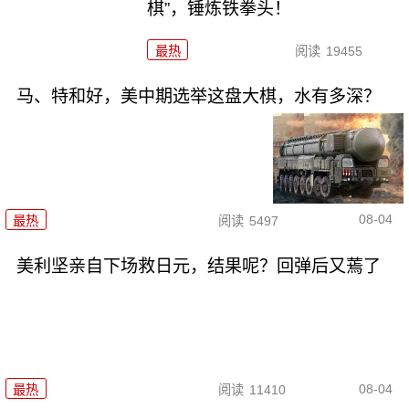
棋”，锤炼铁拳头！
最热
阅读
19455
马、特和好，美中期选举这盘大棋，水有多深？
08-04
最热
阅读
5497
美利坚亲自下场救日元，结果呢？回弹后又蔫了
08-04
最热
阅读
11410