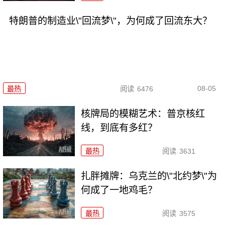
特朗普的制造业\"回流梦\"，为何成了回流东大？
08-05
最热
阅读
6476
核牌局的模糊艺术：普京核红
线，到底有多红？
最热
阅读
3631
扎胖摊牌：乌克兰的\"北约梦\"为
何成了一地鸡毛？
最热
阅读
3575