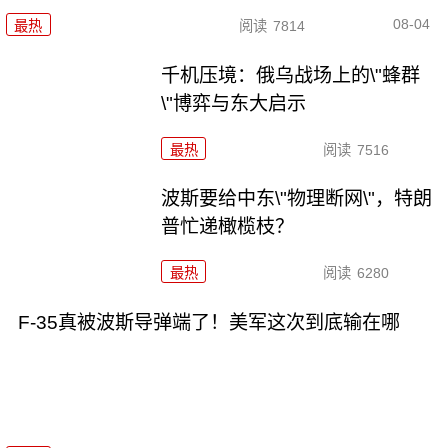
08-04
最热
阅读
7814
千机压境：俄乌战场上的\"蜂群
\"博弈与东大启示
最热
阅读
7516
波斯要给中东\"物理断网\"，特朗
普忙递橄榄枝？
最热
阅读
6280
F-35真被波斯导弹端了！美军这次到底输在哪