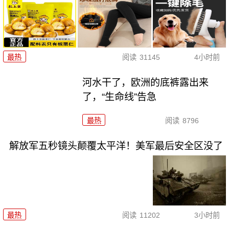
最热
阅读
31145
4小时前
河水干了，欧洲的底裤露出来
了，“生命线”告急
最热
阅读
8796
解放军五秒镜头颠覆太平洋！美军最后安全区没了
最热
阅读
11202
3小时前