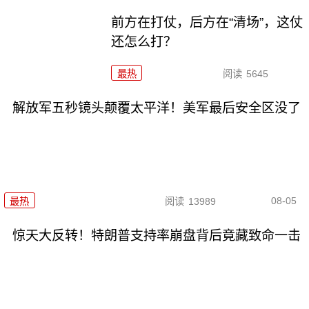
前方在打仗，后方在“清场”，这仗
还怎么打？
最热
阅读
5645
解放军五秒镜头颠覆太平洋！美军最后安全区没了
08-05
最热
阅读
13989
惊天大反转！特朗普支持率崩盘背后竟藏致命一击