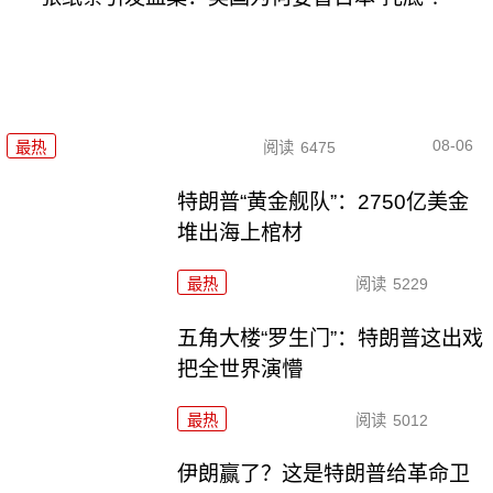
08-06
最热
阅读
6475
特朗普“黄金舰队”：2750亿美金
堆出海上棺材
最热
阅读
5229
五角大楼“罗生门”：特朗普这出戏
把全世界演懵
最热
阅读
5012
伊朗赢了？这是特朗普给革命卫