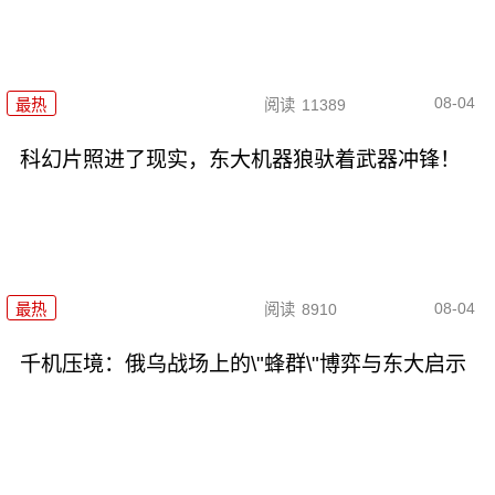
08-04
最热
阅读
11389
科幻片照进了现实，东大机器狼驮着武器冲锋！
08-04
最热
阅读
8910
千机压境：俄乌战场上的\"蜂群\"博弈与东大启示