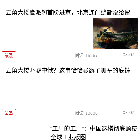
五角大楼鹰派翘首盼进京，北京连门缝都没给留
08-07
最热
阅读
15367
五角大楼吓唬中俄？这事恰恰暴露了美军的底裤
08-07
最热
阅读
13080
“工厂的工厂”：中国这棋彻底颠覆
全球工业版图