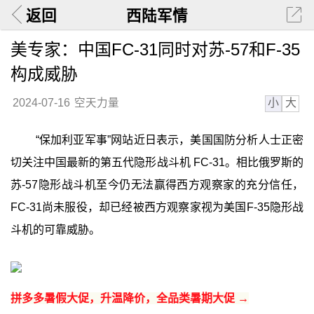
返回
西陆军情
美专家：中国FC-31同时对苏-57和F-35
构成威胁
小
大
2024-07-16
空天力量
“保加利亚军事”网站近日表示，美国国防分析人士正密
切关注中国最新的第五代隐形战斗机 FC-31。相比俄罗斯的
苏-57隐形战斗机至今仍无法赢得西方观察家的充分信任，
FC-31尚未服役，却已经被西方观察家视为美国F-35隐形战
斗机的可靠威胁。
拼多多暑假大促，升温降价，全品类暑期大促 →