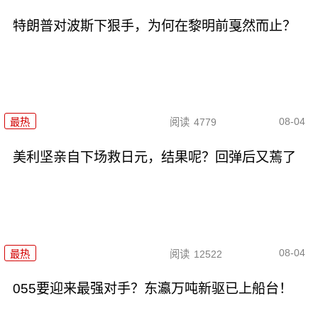
特朗普对波斯下狠手，为何在黎明前戛然而止？
08-04
最热
阅读
4779
美利坚亲自下场救日元，结果呢？回弹后又蔫了
08-04
最热
阅读
12522
055要迎来最强对手？东瀛万吨新驱已上船台！