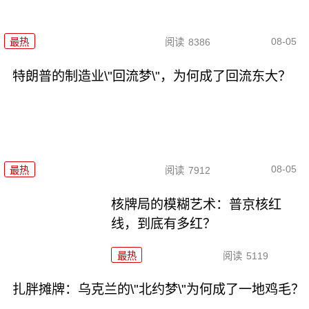
08-05
最热
阅读
8386
特朗普的制造业\"回流梦\"，为何成了回流东大？
08-05
最热
阅读
7912
核牌局的模糊艺术：普京核红
线，到底有多红？
最热
阅读
5119
扎胖摊牌：乌克兰的\"北约梦\"为何成了一地鸡毛？