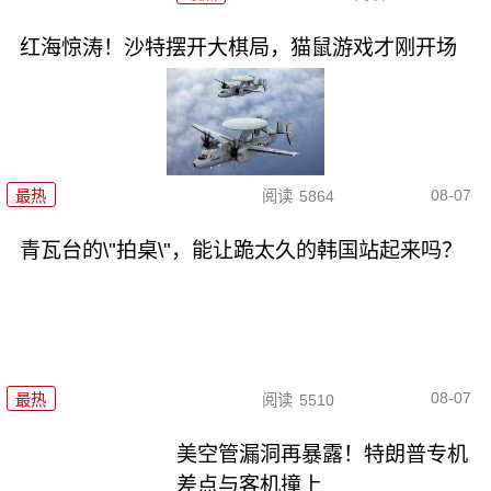
红海惊涛！沙特摆开大棋局，猫鼠游戏才刚开场
08-07
最热
阅读
5864
青瓦台的\"拍桌\"，能让跪太久的韩国站起来吗？
08-07
最热
阅读
5510
美空管漏洞再暴露！特朗普专机
差点与客机撞上