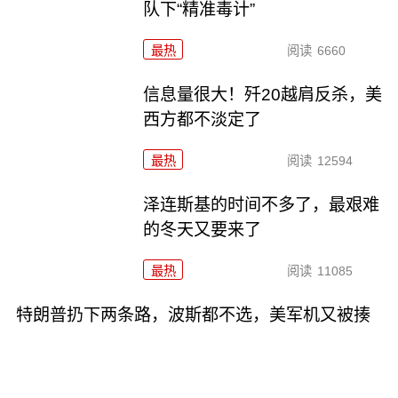
队下“精准毒计”
最热
阅读
6660
信息量很大！歼20越肩反杀，美
西方都不淡定了
最热
阅读
12594
泽连斯基的时间不多了，最艰难
的冬天又要来了
最热
阅读
11085
特朗普扔下两条路，波斯都不选，美军机又被揍