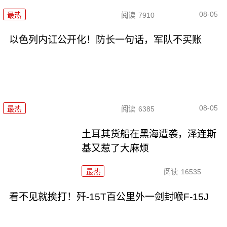
08-05
最热
阅读
7910
以色列内讧公开化！防长一句话，军队不买账
08-05
最热
阅读
6385
土耳其货船在黑海遭袭，泽连斯
基又惹了大麻烦
最热
阅读
16535
看不见就挨打！歼-15T百公里外一剑封喉F-15J