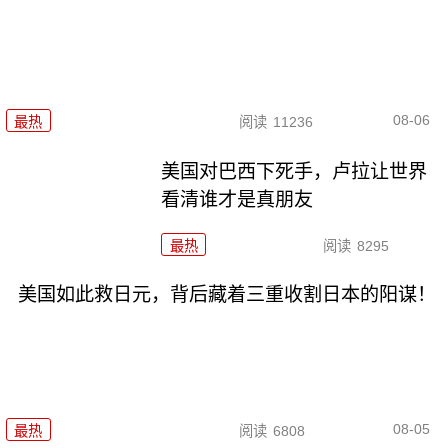
08-06
最热
阅读
11236
美国对巴西下死手，卢拉让世界
看清谁才是真朋友
最热
阅读
8295
美国如此救日元，背后藏着三重收割日本的阳谋！
08-05
最热
阅读
6808