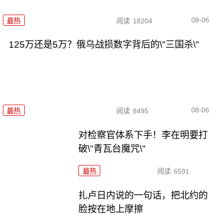
08-06
最热
阅读
18204
125万还是5万？俄乌战损数字背后的\"三国杀\"
08-06
最热
阅读
8495
对检察官体系下手！李在明要打
破\"青瓦台魔咒\"
最热
阅读
6591
扎卢日内说的一句话，把北约的
脸按在地上摩擦