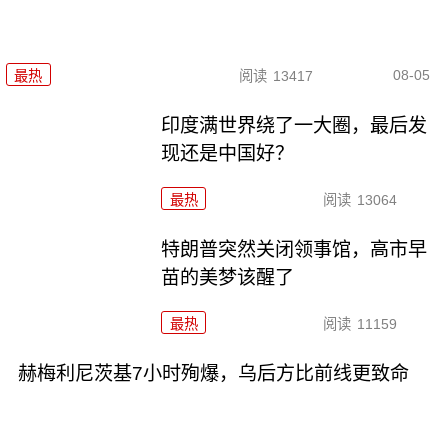
08-05
最热
阅读
13417
印度满世界绕了一大圈，最后发
现还是中国好？
最热
阅读
13064
特朗普突然关闭领事馆，高市早
苗的美梦该醒了
最热
阅读
11159
赫梅利尼茨基7小时殉爆，乌后方比前线更致命