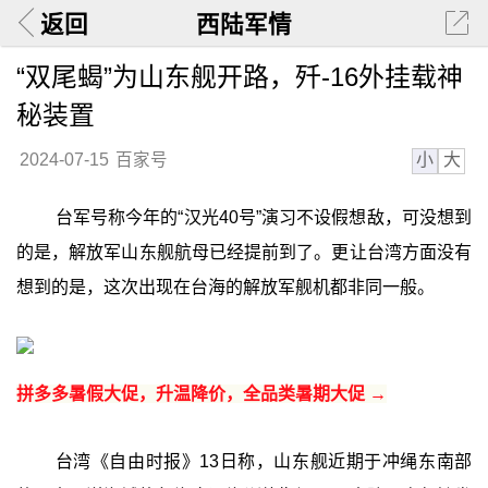
返回
西陆军情
“双尾蝎”为山东舰开路，歼-16外挂载神
秘装置
小
大
2024-07-15
百家号
台军号称今年的“汉光40号”演习不设假想敌，可没想到
的是，解放军山东舰航母已经提前到了。更让台湾方面没有
想到的是，这次出现在台海的解放军舰机都非同一般。
拼多多暑假大促，升温降价，全品类暑期大促 →
台湾《自由时报》13日称，山东舰近期于冲绳东南部