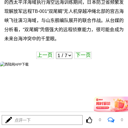
的西太平洋海域执行海空远海训练期间，日本防卫省频繁发
现解放军远程TB-001“双尾蝎”无人机穿越冲绳北部的宫古海
峡飞往演习海域，与山东舰编队展开的联合作战。从台媒的
分析看，“双尾蝎”凭借强大的远程侦察能力，很可能会成为
未来台海冲突中的千里眼。
上一页
下一页
0
0
点评一下