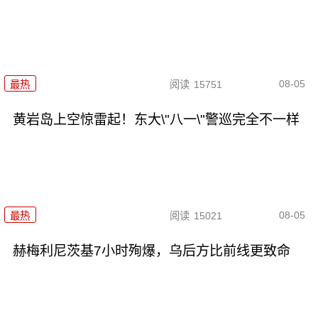
08-05
最热
阅读
15751
黄岩岛上空惊雷起！东大\"八一\"警巡完全不一样
08-05
最热
阅读
15021
赫梅利尼茨基7小时殉爆，乌后方比前线更致命