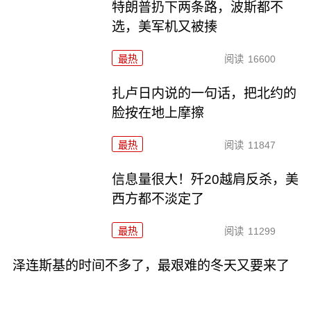
特朗普扔下两条路，波斯都不
选，美军机又被揍
最热
阅读
16600
扎卢日内说的一句话，把北约的
脸按在地上摩擦
最热
阅读
11847
信息量很大！歼20越肩反杀，美
西方都不淡定了
最热
阅读
11299
泽连斯基的时间不多了，最艰难的冬天又要来了