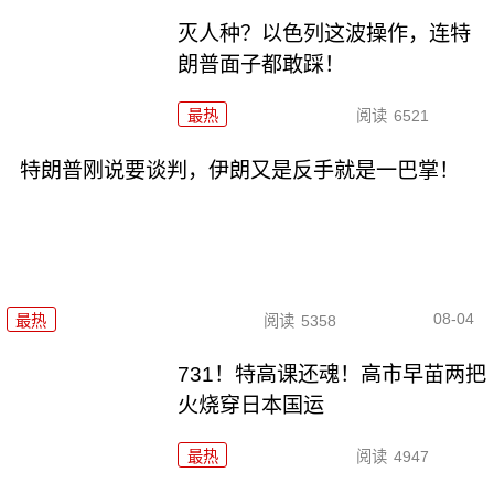
灭人种？以色列这波操作，连特
朗普面子都敢踩！
最热
阅读
6521
特朗普刚说要谈判，伊朗又是反手就是一巴掌！
08-04
最热
阅读
5358
731！特高课还魂！高市早苗两把
火烧穿日本国运
最热
阅读
4947