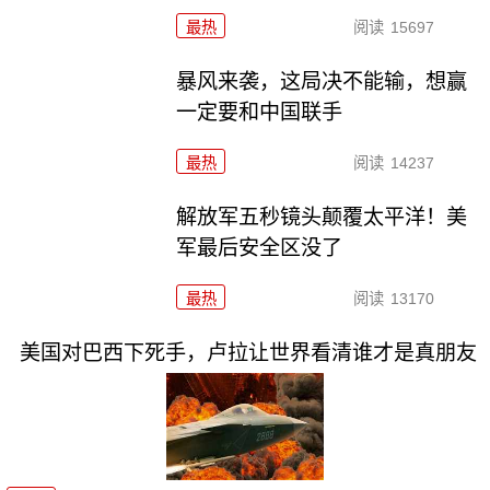
最热
阅读
15697
暴风来袭，这局决不能输，想赢
一定要和中国联手
最热
阅读
14237
解放军五秒镜头颠覆太平洋！美
军最后安全区没了
最热
阅读
13170
美国对巴西下死手，卢拉让世界看清谁才是真朋友