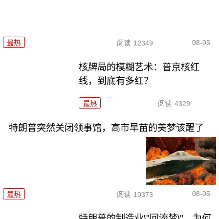
08-05
最热
阅读
12349
核牌局的模糊艺术：普京核红
线，到底有多红？
最热
阅读
4329
特朗普突然关闭领事馆，高市早苗的美梦该醒了
08-05
最热
阅读
10373
特朗普的制造业\"回流梦\"，为何