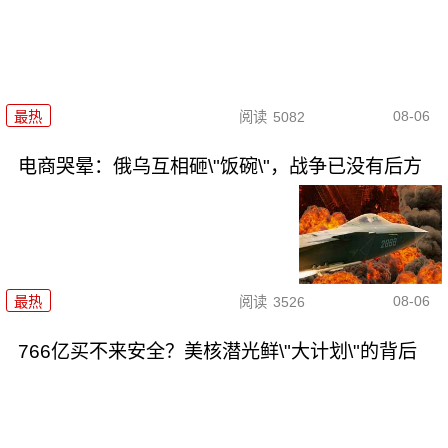
08-06
最热
阅读
5082
电商哭晕：俄乌互相砸\"饭碗\"，战争已没有后方
08-06
最热
阅读
3526
766亿买不来安全？美核潜光鲜\"大计划\"的背后