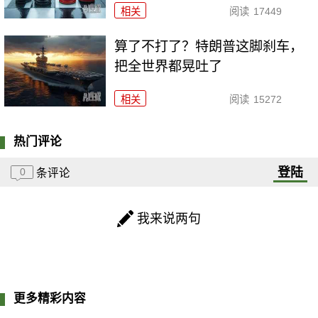
相关
阅读
17449
算了不打了？特朗普这脚刹车，
把全世界都晃吐了
相关
阅读
15272
热门评论
登陆
0
条评论
我来说两句
更多精彩内容