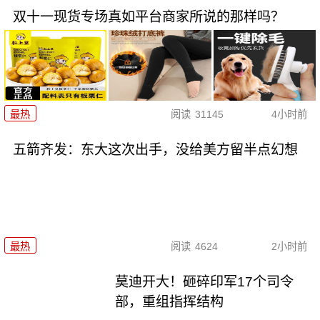
双十一现货专场真如平台商家所说的那样吗？
最热
阅读
31145
4小时前
五箭齐发：东大这次出手，没给美方留半点幻想
最热
阅读
4624
2小时前
莫迪开大！砸碎印军17个司令
部，重组指挥结构