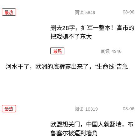
08-06
最热
阅读
5849
删去28字，扩军一整本！高市的
把戏骗不了东大
最热
阅读
4946
河水干了，欧洲的底裤露出来了，“生命线”告急
08-06
最热
阅读
10319
欧盟想关门，中国人就翻墙，布
鲁塞尔被逼到墙角