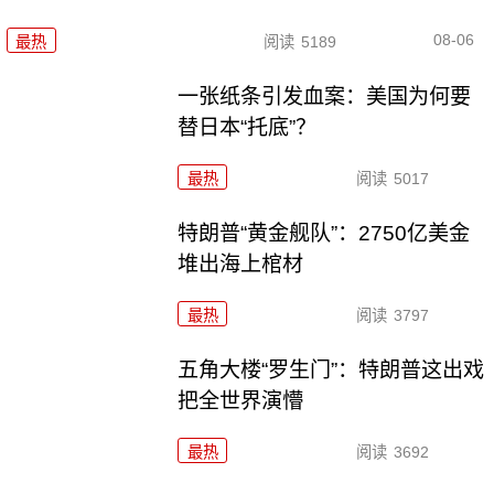
08-06
最热
阅读
5189
一张纸条引发血案：美国为何要
替日本“托底”？
最热
阅读
5017
特朗普“黄金舰队”：2750亿美金
堆出海上棺材
最热
阅读
3797
五角大楼“罗生门”：特朗普这出戏
把全世界演懵
最热
阅读
3692