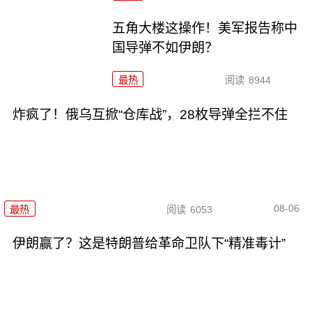
五角大楼这操作！美军报告称中
国导弹不如伊朗？
最热
阅读
8944
炸疯了！俄乌互掀“仓库战”，28枚导弹全拦不住
08-06
最热
阅读
6053
伊朗赢了？这是特朗普给革命卫队下“精准毒计”