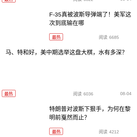
F-35真被波斯导弹端了！美军这
次到底输在哪
最热
阅读
6685
马、特和好，美中期选举这盘大棋，水有多深？
08-04
最热
阅读
6036
特朗普对波斯下狠手，为何在黎
明前戛然而止？
最热
阅读
4212