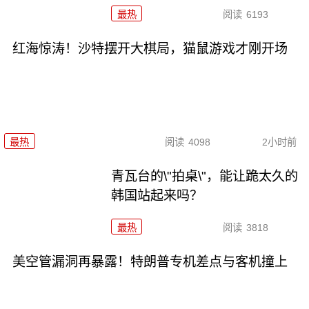
最热
阅读
6193
红海惊涛！沙特摆开大棋局，猫鼠游戏才刚开场
最热
阅读
4098
2小时前
青瓦台的\"拍桌\"，能让跪太久的
韩国站起来吗？
最热
阅读
3818
美空管漏洞再暴露！特朗普专机差点与客机撞上