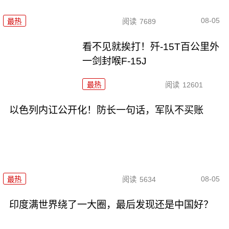
08-05
最热
阅读
7689
看不见就挨打！歼-15T百公里外
一剑封喉F-15J
最热
阅读
12601
以色列内讧公开化！防长一句话，军队不买账
08-05
最热
阅读
5634
印度满世界绕了一大圈，最后发现还是中国好？