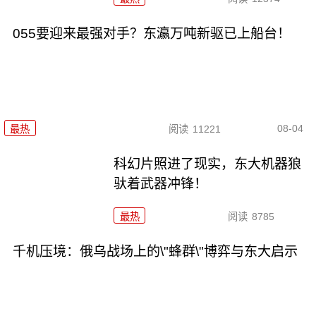
055要迎来最强对手？东瀛万吨新驱已上船台！
08-04
最热
阅读
11221
科幻片照进了现实，东大机器狼
驮着武器冲锋！
最热
阅读
8785
千机压境：俄乌战场上的\"蜂群\"博弈与东大启示