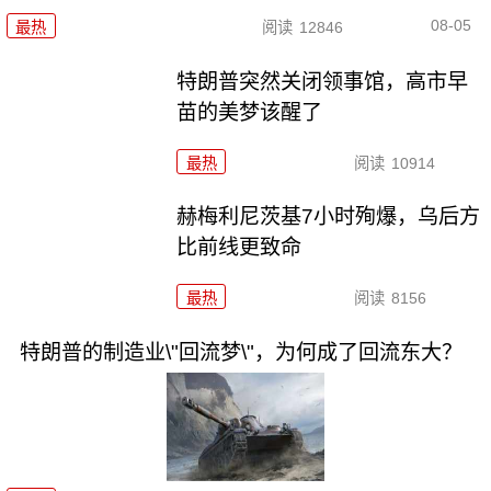
08-05
最热
阅读
12846
特朗普突然关闭领事馆，高市早
苗的美梦该醒了
最热
阅读
10914
赫梅利尼茨基7小时殉爆，乌后方
比前线更致命
最热
阅读
8156
特朗普的制造业\"回流梦\"，为何成了回流东大？