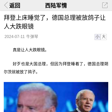
返回
西陆军情
拜登上床睡觉了，德国总理被放鸽子让
人大跌眼镜
小
大
2024-07-11
牛弹琴
真是让人大跌眼镜。
好歹也是大国总理，但因为拜登睡着了，德国总理朔
尔茨就被放了鸽子。