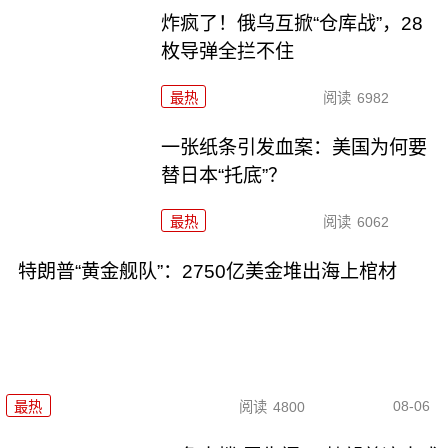
炸疯了！俄乌互掀“仓库战”，28
枚导弹全拦不住
最热
阅读
6982
一张纸条引发血案：美国为何要
替日本“托底”？
最热
阅读
6062
特朗普“黄金舰队”：2750亿美金堆出海上棺材
08-06
最热
阅读
4800