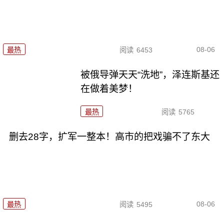
08-06
最热
阅读
6453
被俄导弹天天“洗地”，泽连斯基还
在做着美梦！
最热
阅读
5765
删去28字，扩军一整本！高市的把戏骗不了东大
08-06
最热
阅读
5495