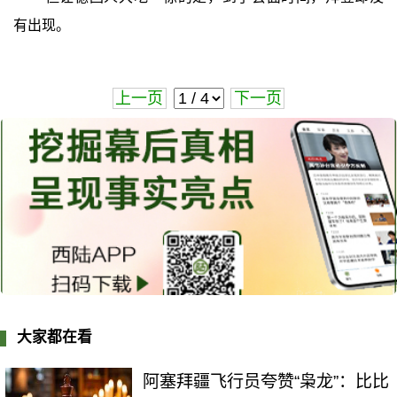
有出现。
上一页
下一页
大家都在看
阿塞拜疆飞行员夸赞“枭龙”：比比