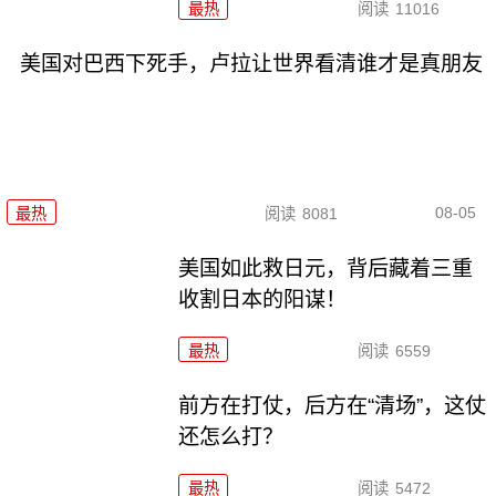
最热
阅读
11016
美国对巴西下死手，卢拉让世界看清谁才是真朋友
08-05
最热
阅读
8081
美国如此救日元，背后藏着三重
收割日本的阳谋！
最热
阅读
6559
前方在打仗，后方在“清场”，这仗
还怎么打？
最热
阅读
5472