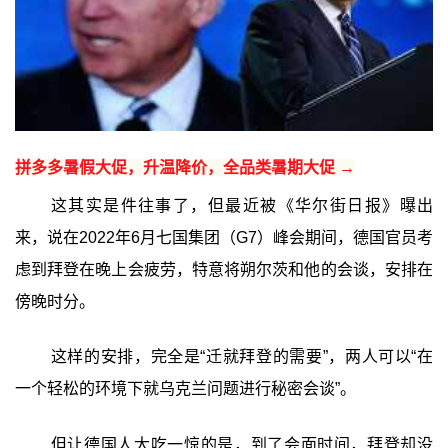
拼多多暑假大促，升温降价，全品类暑期大促 →
这其实是件往事了，但最近被《华尔街日报》曝出
来，说在2022年6月七国集团（G7）峰会期间，德国官员考
虑到拜登在晚上会疲劳，特意将朔尔茨和他的会谈，安排在
傍晚时分。
这样的安排，完全是“迁就拜登的需要”，两人可以“在
一个轻松的环境下就乌克兰问题进行秘密会谈”。
但让德国人大吃一惊的是，到了会面时间，拜登却没