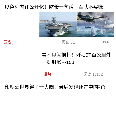
以色列内讧公开化！防长一句话，军队不买账
08-05
最热
阅读
6144
看不见就挨打！歼-15T百公里外
一剑封喉F-15J
最热
阅读
13162
印度满世界绕了一大圈，最后发现还是中国好？