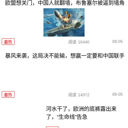
欧盟想关门，中国人就翻墙，布鲁塞尔被逼到墙角
08-05
最热
阅读
16440
暴风来袭，这局决不能输，想赢一定要和中国联手
08-05
最热
阅读
14972
河水干了，欧洲的底裤露出来
了，“生命线”告急