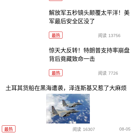
解放军五秒镜头颠覆太平洋！美
军最后安全区没了
最热
阅读
13756
惊天大反转！特朗普支持率崩盘
背后竟藏致命一击
最热
阅读
7726
土耳其货船在黑海遭袭，泽连斯基又惹了大麻烦
08-05
最热
阅读
16307