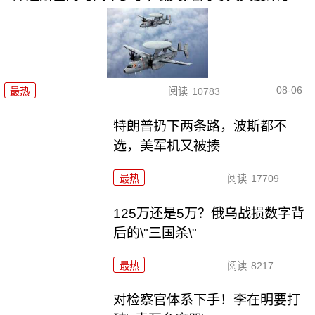
08-06
最热
阅读
10783
特朗普扔下两条路，波斯都不
选，美军机又被揍
最热
阅读
17709
125万还是5万？俄乌战损数字背
后的\"三国杀\"
最热
阅读
8217
对检察官体系下手！李在明要打