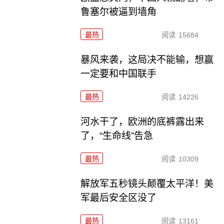
鲁塞尔被逼到墙角
最热
阅读
15684
暴风来袭，这局决不能输，想赢
一定要和中国联手
最热
阅读
14226
河水干了，欧洲的底裤露出来
了，“生命线”告急
最热
阅读
10309
解放军五秒镜头颠覆太平洋！美
军最后安全区没了
最热
阅读
13161