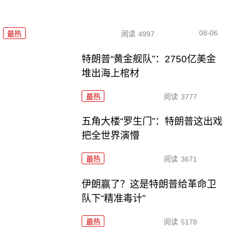
08-06
最热
阅读
4997
特朗普“黄金舰队”：2750亿美金
堆出海上棺材
最热
阅读
3777
五角大楼“罗生门”：特朗普这出戏
把全世界演懵
最热
阅读
3671
伊朗赢了？这是特朗普给革命卫
队下“精准毒计”
最热
阅读
5178