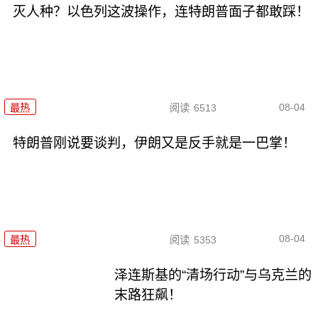
灭人种？以色列这波操作，连特朗普面子都敢踩！
08-04
最热
阅读
6513
特朗普刚说要谈判，伊朗又是反手就是一巴掌！
08-04
最热
阅读
5353
泽连斯基的“清场行动”与乌克兰的
末路狂飙！