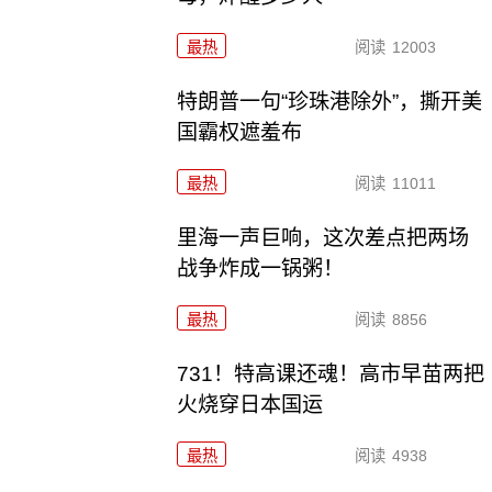
最热
阅读
12003
特朗普一句“珍珠港除外”，撕开美
国霸权遮羞布
最热
阅读
11011
里海一声巨响，这次差点把两场
战争炸成一锅粥！
最热
阅读
8856
731！特高课还魂！高市早苗两把
火烧穿日本国运
最热
阅读
4938