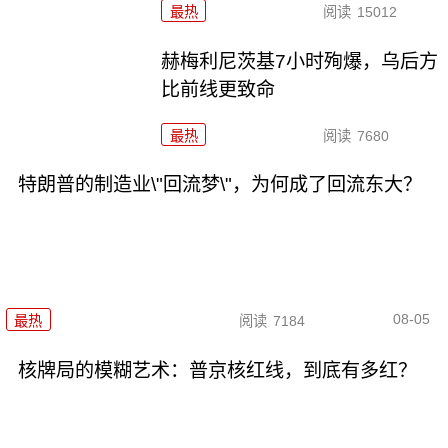
最热
阅读
15012
赫梅利尼茨基7小时殉爆，乌后方
比前线更致命
最热
阅读
7680
特朗普的制造业\"回流梦\"，为何成了回流东大？
08-05
最热
阅读
7184
核牌局的模糊艺术：普京核红线，到底有多红？