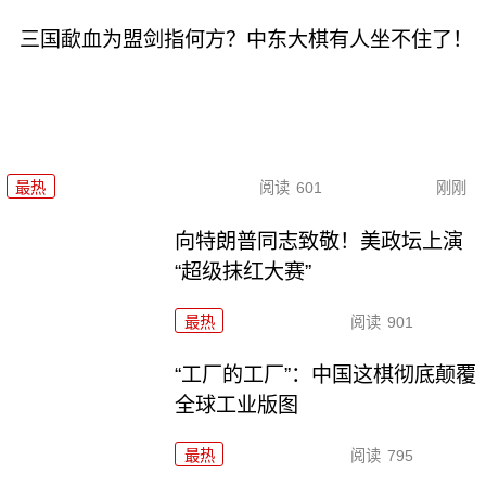
三国歃血为盟剑指何方？中东大棋有人坐不住了！
最热
阅读
601
刚刚
向特朗普同志致敬！美政坛上演
“超级抹红大赛”
最热
阅读
901
“工厂的工厂”：中国这棋彻底颠覆
全球工业版图
最热
阅读
795