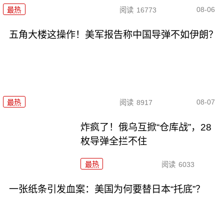
08-06
最热
阅读
16773
五角大楼这操作！美军报告称中国导弹不如伊朗？
08-07
最热
阅读
8917
炸疯了！俄乌互掀“仓库战”，28
枚导弹全拦不住
最热
阅读
6033
一张纸条引发血案：美国为何要替日本“托底”？