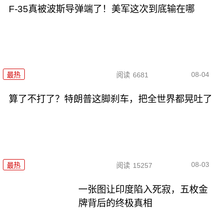
F-35真被波斯导弹端了！美军这次到底输在哪
08-04
最热
阅读
6681
算了不打了？特朗普这脚刹车，把全世界都晃吐了
08-03
最热
阅读
15257
一张图让印度陷入死寂，五枚金
牌背后的终极真相