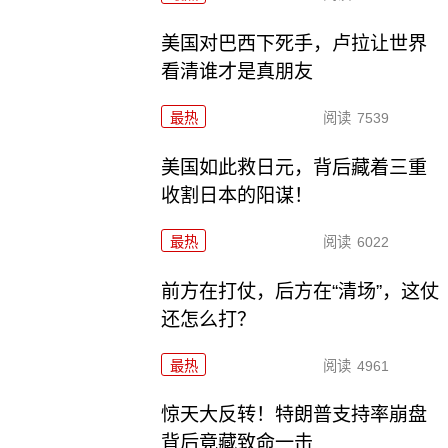
美国对巴西下死手，卢拉让世界
看清谁才是真朋友
最热
阅读
7539
美国如此救日元，背后藏着三重
收割日本的阳谋！
最热
阅读
6022
前方在打仗，后方在“清场”，这仗
还怎么打？
最热
阅读
4961
惊天大反转！特朗普支持率崩盘
背后竟藏致命一击