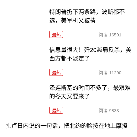
特朗普扔下两条路，波斯都不
选，美军机又被揍
最热
阅读
16591
信息量很大！歼20越肩反杀，美
西方都不淡定了
最热
阅读
11290
泽连斯基的时间不多了，最艰难
的冬天又要来了
最热
阅读
9833
扎卢日内说的一句话，把北约的脸按在地上摩擦