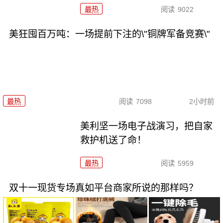
最热
阅读
9022
美狂囤百万吨：一场提前下注的\"铜牌军备竞赛\"
最热
阅读
7098
2小时前
美利坚一场电子战演习，把自家
救护机送了命！
最热
阅读
5959
双十一现货专场真如平台商家所说的那样吗？