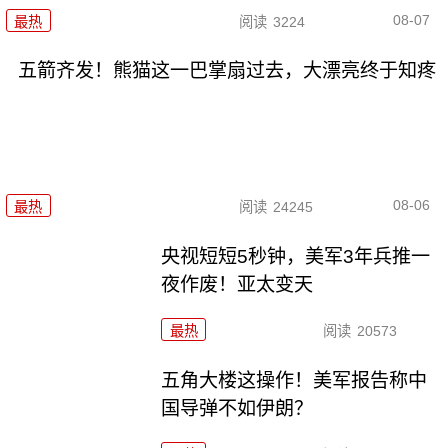
08-07
最热
阅读
3224
五箭齐发！熊猫这一巴掌扇过去，大漂亮终于知疼
08-06
最热
阅读
24245
央视短短5秒钟，美军3年兵推一
夜作废！亚太变天
最热
阅读
20573
五角大楼这操作！美军报告称中
国导弹不如伊朗？