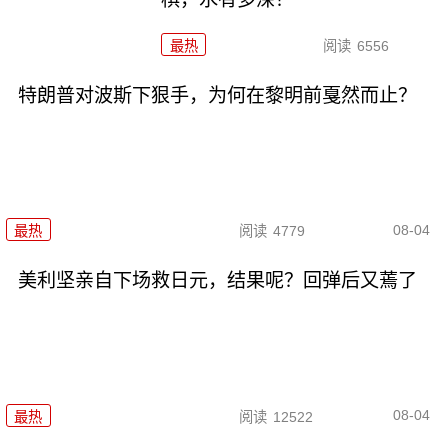
最热
阅读
6556
特朗普对波斯下狠手，为何在黎明前戛然而止？
08-04
最热
阅读
4779
美利坚亲自下场救日元，结果呢？回弹后又蔫了
08-04
最热
阅读
12522