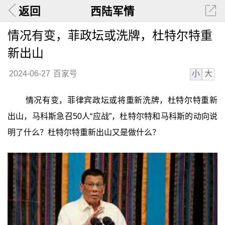
返回
西陆军情
情况有变，菲政坛或洗牌，杜特尔特重
新出山
小
大
2024-06-27
百家号
情况有变，菲律宾政坛或将重新洗牌，杜特尔特重新
出山，马科斯急召50人“应战”，杜特尔特和马科斯的动向说
明了什么？杜特尔特重新出山又是做什么？