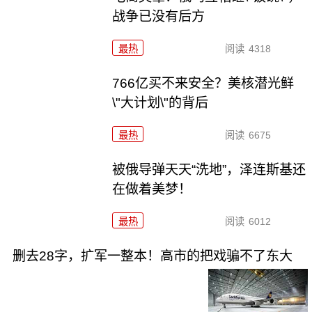
战争已没有后方
最热
阅读
4318
766亿买不来安全？美核潜光鲜
\"大计划\"的背后
最热
阅读
6675
被俄导弹天天“洗地”，泽连斯基还
在做着美梦！
最热
阅读
6012
删去28字，扩军一整本！高市的把戏骗不了东大