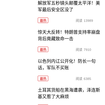
解放军五秒镜头颠覆太平洋！美
军最后安全区没了
最热
阅读
13989
惊天大反转！特朗普支持率崩盘
背后竟藏致命一击
最热
阅读
7910
以色列内讧公开化！防长一句
话，军队不买账
最热
阅读
6385
土耳其货船在黑海遭袭，泽连斯
基又惹了大麻烦