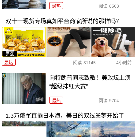
最热
阅读
8563
双十一现货专场真如平台商家所说的那样吗？
最热
阅读
31145
4小时前
向特朗普同志致敬！美政坛上演
“超级抹红大赛”
最热
阅读
9704
1.3万俄军直插日本海，美日的双线噩梦开始了