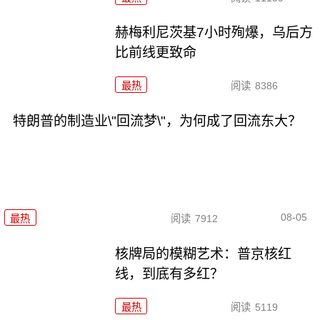
赫梅利尼茨基7小时殉爆，乌后方
比前线更致命
最热
阅读
8386
特朗普的制造业\"回流梦\"，为何成了回流东大？
08-05
最热
阅读
7912
核牌局的模糊艺术：普京核红
线，到底有多红？
最热
阅读
5119