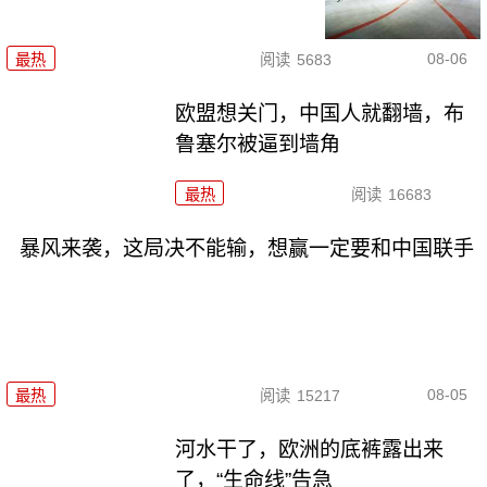
08-06
最热
阅读
5683
欧盟想关门，中国人就翻墙，布
鲁塞尔被逼到墙角
最热
阅读
16683
暴风来袭，这局决不能输，想赢一定要和中国联手
08-05
最热
阅读
15217
河水干了，欧洲的底裤露出来
了，“生命线”告急