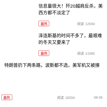
信息量很大！歼20越肩反杀，美
西方都不淡定了
最热
阅读
12594
泽连斯基的时间不多了，最艰难
的冬天又要来了
最热
阅读
11085
特朗普扔下两条路，波斯都不选，美军机又被揍
08-06
最热
阅读
18204