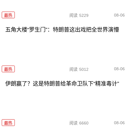
08-06
最热
阅读
5229
五角大楼“罗生门”：特朗普这出戏把全世界演懵
08-06
最热
阅读
5012
伊朗赢了？这是特朗普给革命卫队下“精准毒计”
08-06
最热
阅读
6660