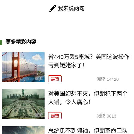
我来说两句
更多精彩内容
省440万丢5座城？美国这波操作
亏到姥姥家了！
最热
阅读
14420
对美国幻想不灭，伊朗犯下两个
大错，令人痛心！
最热
阅读
9813
总统见不到领袖，伊朗革命卫队