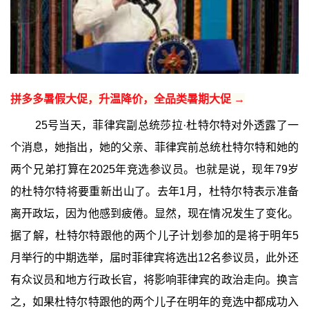
拼多多暑假大促，升温降价，全品类暑期大促 →
25号当天，菲律宾副总统莎拉·杜特尔特对外透露了一
个消息，她指出，她的父亲、菲律宾前总统杜特尔特和她的
两个兄弟打算在2025年竞选参议员。也就是说，现年79岁
的杜特尔特将要重新出山了。去年1月，杜特尔特表示准备
离开政坛，因为他感到疲倦。显然，现在情况发生了变化。
据了解，杜特尔特跟他的两个儿子计划参加的是将于明年5
月举行的中期选举，届时菲律宾将选出12名参议员，此外还
有众议员和地方行政长官，将影响菲律宾的政治走向。换言
之，如果杜特尔特跟他的两个儿子在明年的竞选中都成功入