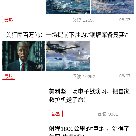
08-07
最热
阅读
12557
美狂囤百万吨：一场提前下注的\"铜牌军备竞赛\"
08-07
最热
阅读
10292
美利坚一场电子战演习，把自家
救护机送了命！
最热
阅读
9061
射程1800公里的“巨炮”，治得了