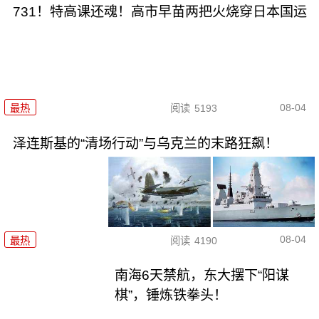
731！特高课还魂！高市早苗两把火烧穿日本国运
08-04
最热
阅读
5193
泽连斯基的“清场行动”与乌克兰的末路狂飙！
08-04
最热
阅读
4190
南海6天禁航，东大摆下“阳谋
棋”，锤炼铁拳头！