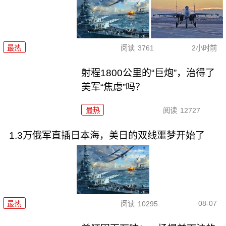
最热
阅读
3761
2小时前
射程1800公里的“巨炮”，治得了
美军“焦虑”吗？
最热
阅读
12727
1.3万俄军直插日本海，美日的双线噩梦开始了
08-07
最热
阅读
10295