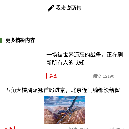
我来说两句
更多精彩内容
一场被世界遗忘的战争，正在刷
新所有人的认知
最热
阅读
12190
五角大楼鹰派翘首盼进京，北京连门缝都没给留