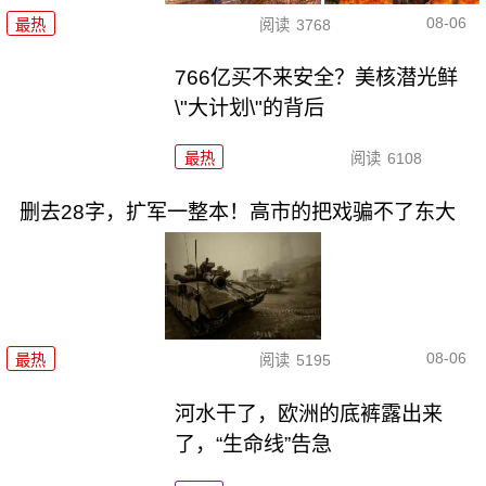
08-06
最热
阅读
3768
766亿买不来安全？美核潜光鲜
\"大计划\"的背后
最热
阅读
6108
删去28字，扩军一整本！高市的把戏骗不了东大
08-06
最热
阅读
5195
河水干了，欧洲的底裤露出来
了，“生命线”告急