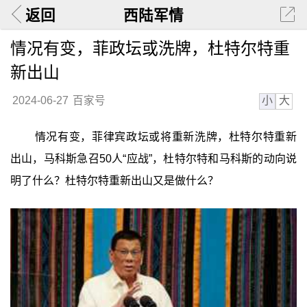
返回
西陆军情
情况有变，菲政坛或洗牌，杜特尔特重
新出山
小
大
2024-06-27
百家号
情况有变，菲律宾政坛或将重新洗牌，杜特尔特重新
出山，马科斯急召50人“应战”，杜特尔特和马科斯的动向说
明了什么？杜特尔特重新出山又是做什么？