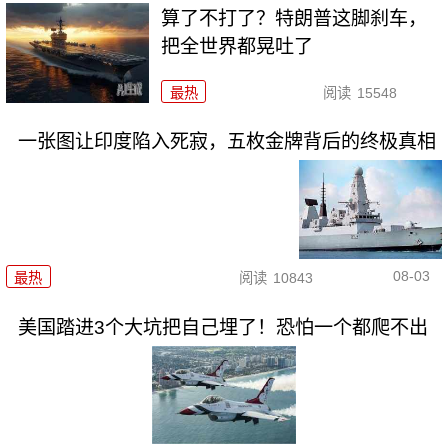
算了不打了？特朗普这脚刹车，
把全世界都晃吐了
最热
阅读
15548
一张图让印度陷入死寂，五枚金牌背后的终极真相
08-03
最热
阅读
10843
美国踏进3个大坑把自己埋了！恐怕一个都爬不出