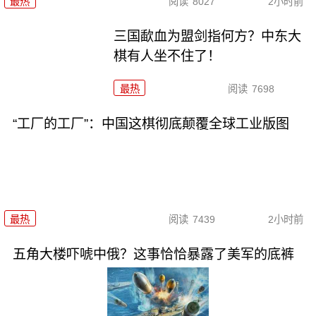
最热
阅读
8027
2小时前
三国歃血为盟剑指何方？中东大
棋有人坐不住了！
最热
阅读
7698
“工厂的工厂”：中国这棋彻底颠覆全球工业版图
最热
阅读
7439
2小时前
五角大楼吓唬中俄？这事恰恰暴露了美军的底裤