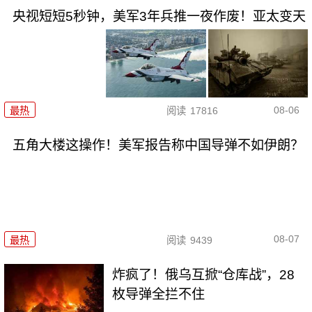
央视短短5秒钟，美军3年兵推一夜作废！亚太变天
08-06
最热
阅读
17816
五角大楼这操作！美军报告称中国导弹不如伊朗？
08-07
最热
阅读
9439
炸疯了！俄乌互掀“仓库战”，28
枚导弹全拦不住