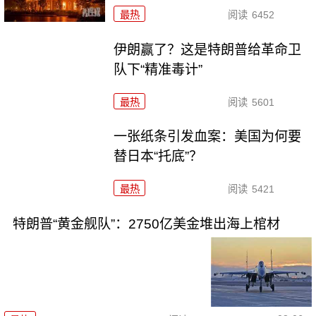
最热
阅读
6452
伊朗赢了？这是特朗普给革命卫
队下“精准毒计”
最热
阅读
5601
一张纸条引发血案：美国为何要
替日本“托底”？
最热
阅读
5421
特朗普“黄金舰队”：2750亿美金堆出海上棺材