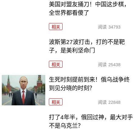
美国对盟友捅刀！中国这步棋，
全世界都看傻了
相关
阅读
34793
波斯第27波打击，打的不是靶
子，是美利坚命门
相关
阅读
25438
生死时刻提前到来！俄乌战争终
到见分晓的时刻？
相关
阅读
22848
打了4年半，俄回过神，最大对手
不是乌克兰？