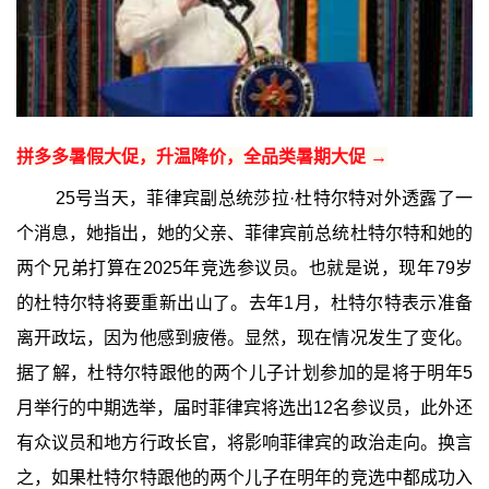
拼多多暑假大促，升温降价，全品类暑期大促 →
25号当天，菲律宾副总统莎拉·杜特尔特对外透露了一
个消息，她指出，她的父亲、菲律宾前总统杜特尔特和她的
两个兄弟打算在2025年竞选参议员。也就是说，现年79岁
的杜特尔特将要重新出山了。去年1月，杜特尔特表示准备
离开政坛，因为他感到疲倦。显然，现在情况发生了变化。
据了解，杜特尔特跟他的两个儿子计划参加的是将于明年5
月举行的中期选举，届时菲律宾将选出12名参议员，此外还
有众议员和地方行政长官，将影响菲律宾的政治走向。换言
之，如果杜特尔特跟他的两个儿子在明年的竞选中都成功入