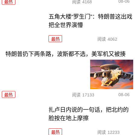
08-06
最热
阅读
4168
五角大楼“罗生门”：特朗普这出戏
把全世界演懵
最热
阅读
4062
特朗普扔下两条路，波斯都不选，美军机又被揍
08-06
最热
阅读
17133
扎卢日内说的一句话，把北约的
脸按在地上摩擦
最热
阅读
12233