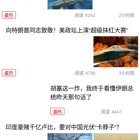
最热
阅读
6262
2小时前
向特朗普同志致敬！美政坛上演“超级抹红大赛”
最热
阅读
4730
3小时前
胡塞这一炸，我终于看懂伊朗总
统昨天那句话了
最热
阅读
4447
印度豪赌千亿卢比，要对中国光伏“卡脖子”？