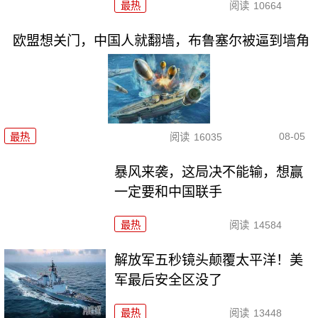
最热
阅读
10664
欧盟想关门，中国人就翻墙，布鲁塞尔被逼到墙角
08-05
最热
阅读
16035
暴风来袭，这局决不能输，想赢
一定要和中国联手
最热
阅读
14584
解放军五秒镜头颠覆太平洋！美
军最后安全区没了
最热
阅读
13448