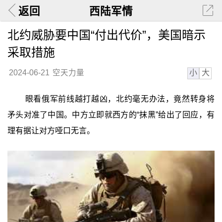
返回
西陆军情
北约威胁要中国“付出代价”，美国暗示
采取措施
小
大
2024-06-21
空天力量
眼看俄军前线越打越凶，北约毫无办法，竟然转身将
矛头对准了中国。中方立即就西方的“抹黑”给出了回应，有
理有据让对方哑口无言。