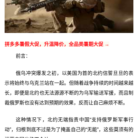
拼多多暑假大促，升温降价，全品类暑期大促 →
前言：
俄乌冲突爆发之初，以美国为首的北约信誓旦旦的表
示将始终与乌克兰站在一起。但随着战争持续的时间越来越
长，即便是北约也无法源源不断的为乌军输送军援，而且制
裁俄罗斯也没有达到预期的效果，反而让自己麻烦不断。
这种情况下，北约无端指责中国“支持俄罗斯军事行
动”，归根到底不过是为了掩盖自己的“无能”，这些莫须有的