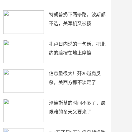
了
特朗普扔下两条路，波斯都
不选，美军机又被揍
扎卢日内说的一句话，把北
约的脸按在地上摩擦
信息量很大！歼20越肩反
杀，美西方都不淡定了
泽连斯基的时间不多了，最
艰难的冬天又要来了