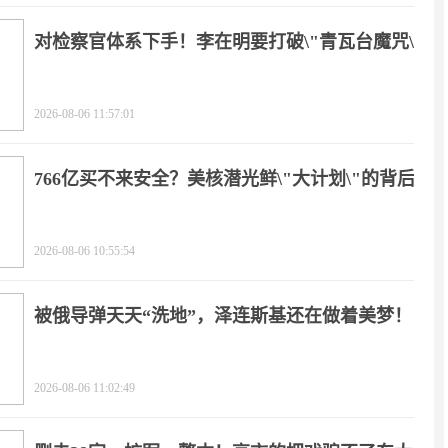
对检察官体系下手！李在明要打破\"青瓦台魔咒\"
2026-08-06 11:57:01
766亿买不来安全？美核潜光鲜\"大计划\"的背后
2026-08-06 10:55:54
被俄导弹天天“洗地”，泽连斯基还在做着美梦！
2026-08-06 11:02:49