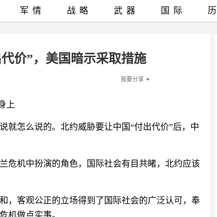
军情
战略
武器
国际
出代价”，美国暗示采取措施
我要分享
身上
说就怎么说的。北约威胁要让中国“付出代价”后，中
兰危机中扮演的角色，国际社会有目共睹，北约应该
和，客观公正的立场得到了国际社会的广泛认可，奉
危机做点实事。