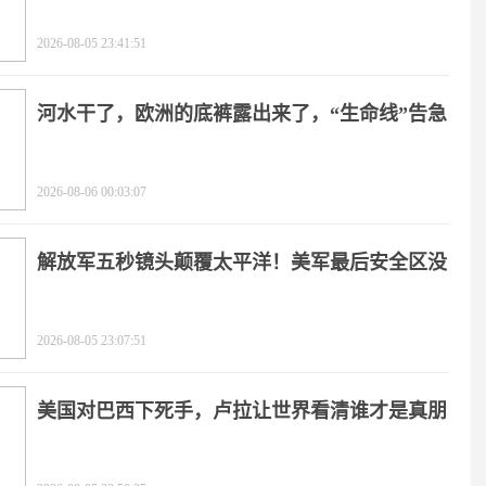
手
2026-08-05 23:41:51
河水干了，欧洲的底裤露出来了，“生命线”告急
2026-08-06 00:03:07
解放军五秒镜头颠覆太平洋！美军最后安全区没
了
2026-08-05 23:07:51
美国对巴西下死手，卢拉让世界看清谁才是真朋
友