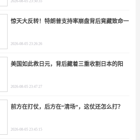
2026-08-05 23:50:35
惊天大反转！特朗普支持率崩盘背后竟藏致命一
击
2026-08-05 23:26:26
美国如此救日元，背后藏着三重收割日本的阳
谋！
2026-08-05 23:47:27
前方在打仗，后方在“清场”，这仗还怎么打？
2026-08-05 23:45:15