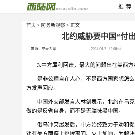
推荐
首页
>
防务新观察
> 正文
北约威胁要中国“付
来源：空天力量
2024-06-21 12:08:44
3.中方犀利回击，最大的问题出在美西方
是非公理自在人心，不是西方国家想怎么
方发声回应。
中国外交部发言人林剑表示，北约在乌克
做的是反省自身，而不是无端抹黑中国。
俄乌冲突爆发后，中方始终致力于劝和促
劝有关方面停止挑拨离间、火上加油，为解决