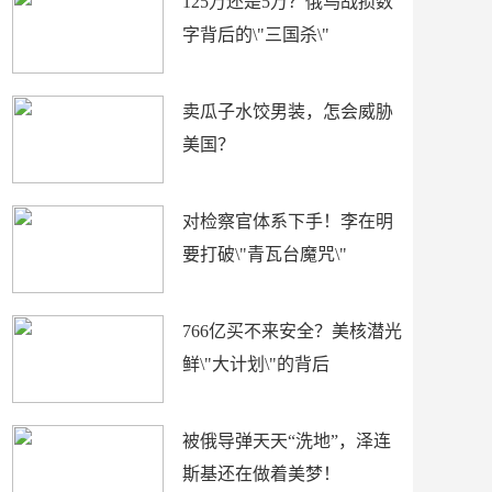
125万还是5万？俄乌战损数
字背后的\"三国杀\"
卖瓜子水饺男装，怎会威胁
美国？
对检察官体系下手！李在明
要打破\"青瓦台魔咒\"
766亿买不来安全？美核潜光
鲜\"大计划\"的背后
被俄导弹天天“洗地”，泽连
斯基还在做着美梦！