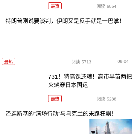
最热
阅读
6854
特朗普刚说要谈判，伊朗又是反手就是一巴掌！
08-04
最热
阅读
5713
731！特高课还魂！高市早苗两把
火烧穿日本国运
最热
阅读
5288
泽连斯基的“清场行动”与乌克兰的末路狂飙！