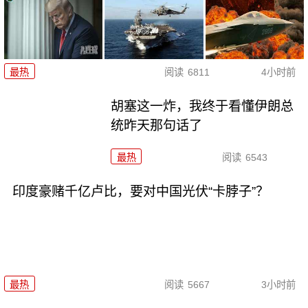
最热
阅读
6811
4小时前
胡塞这一炸，我终于看懂伊朗总
统昨天那句话了
最热
阅读
6543
印度豪赌千亿卢比，要对中国光伏“卡脖子”？
最热
阅读
5667
3小时前