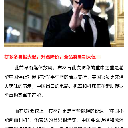
拼多多暑假大促，升温降价，全品类暑期大促 →
此前早有媒体放风，布林肯此次访华的重中之重是希
望中国停止对俄罗斯军事生产的商业支持，美国官员更充满
火药味的表示，中国出口的电路、机器和机床正在帮助俄罗
斯重构其军工产能。
而在G7会议上，布林肯更是有些挑衅的说道，“中国不
能两面讨好”，他表达的意思很清楚，中国要么选择和欧洲