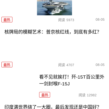
08-05
最热
阅读
5973
核牌局的模糊艺术：普京核红线，到底有多红？
08-05
最热
阅读
4707
看不见就挨打！歼-15T百公里外
一剑封喉F-15J
最热
阅读
12982
印度满世界绕了一大圈，最后发现还是中国好？