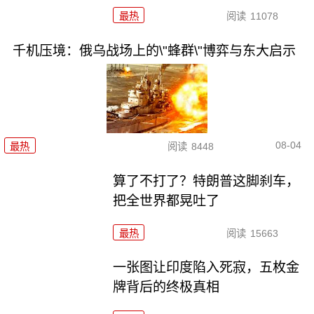
最热
阅读
11078
千机压境：俄乌战场上的\"蜂群\"博弈与东大启示
08-04
最热
阅读
8448
算了不打了？特朗普这脚刹车，
把全世界都晃吐了
最热
阅读
15663
一张图让印度陷入死寂，五枚金
牌背后的终极真相