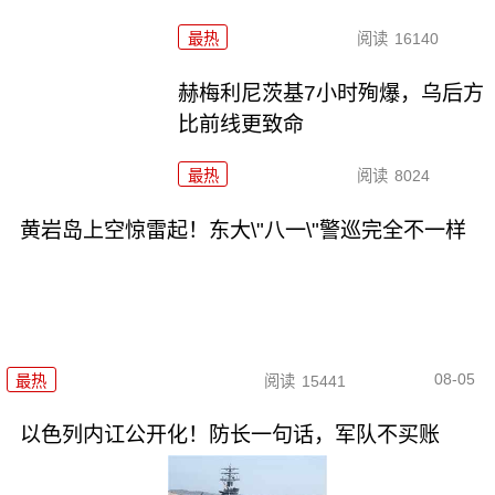
最热
阅读
16140
赫梅利尼茨基7小时殉爆，乌后方
比前线更致命
最热
阅读
8024
黄岩岛上空惊雷起！东大\"八一\"警巡完全不一样
08-05
最热
阅读
15441
以色列内讧公开化！防长一句话，军队不买账