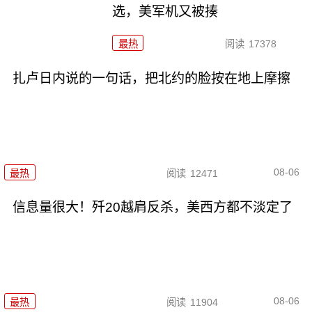
选，美军机又被揍
最热
阅读
17378
扎卢日内说的一句话，把北约的脸按在地上摩擦
08-06
最热
阅读
12471
信息量很大！歼20越肩反杀，美西方都不淡定了
08-06
最热
阅读
11904