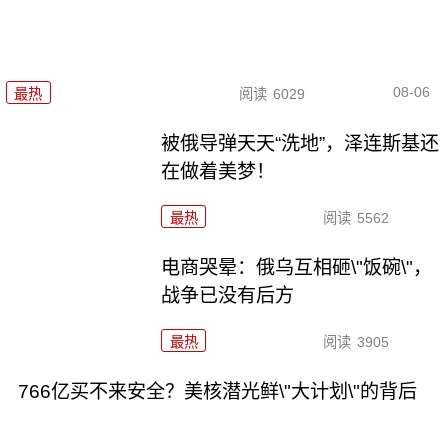
08-06
最热
阅读
6029
被俄导弹天天“洗地”，泽连斯基还
在做着美梦！
最热
阅读
5562
电商哭晕：俄乌互相砸\"饭碗\"，
战争已没有后方
最热
阅读
3905
766亿买不来安全？美核潜光鲜\"大计划\"的背后