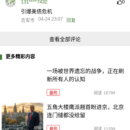
131****7432
0
引爆美债危机
04-24 23:07
吉安市
回复
查看全部评论
更多精彩内容
一场被世界遗忘的战争，正在刷
新所有人的认知
最热
阅读
16799
五角大楼鹰派翘首盼进京，北京
连门缝都没给留
最热
阅读
11209