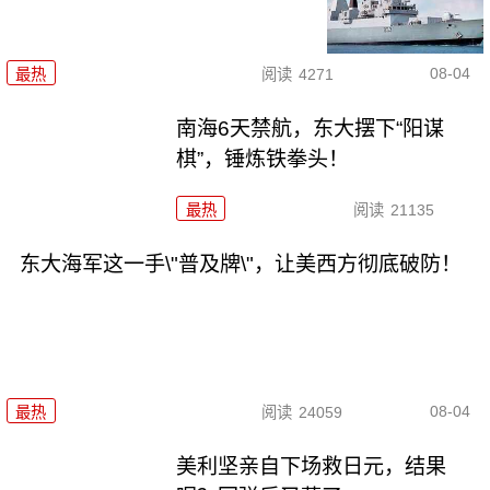
08-04
最热
阅读
4271
南海6天禁航，东大摆下“阳谋
棋”，锤炼铁拳头！
最热
阅读
21135
东大海军这一手\"普及牌\"，让美西方彻底破防！
08-04
最热
阅读
24059
美利坚亲自下场救日元，结果