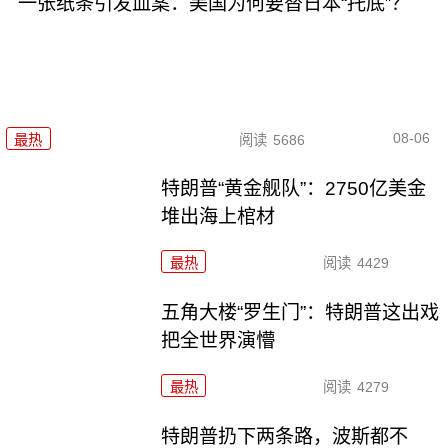
一张纸条引发血案：美国为何要替日本“托底”？
08-06
最热
阅读
5686
特朗普“黄金舰队”：2750亿美金
堆出海上棺材
最热
阅读
4429
五角大楼“罗生门”：特朗普这出戏
把全世界演懵
最热
阅读
4279
特朗普扔下两条路，波斯都不