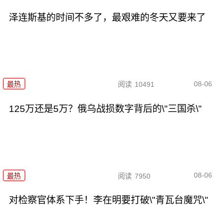
泽连斯基的时间不多了，最艰难的冬天又要来了
08-06
最热
阅读
10491
125万还是5万？俄乌战损数字背后的\"三国杀\"
08-06
最热
阅读
7950
对检察官体系下手！李在明要打破\"青瓦台魔咒\"