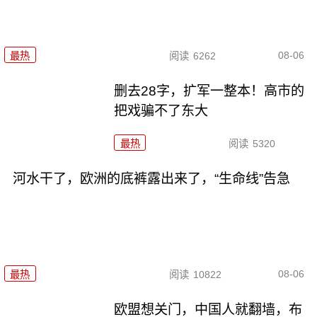
08-06
最热
阅读
6262
删去28字，扩军一整本！高市的
把戏骗不了东大
最热
阅读
5320
河水干了，欧洲的底裤露出来了，“生命线”告急
08-06
最热
阅读
10822
欧盟想关门，中国人就翻墙，布