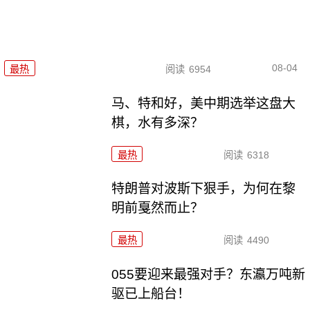
08-04
最热
阅读
6954
马、特和好，美中期选举这盘大
棋，水有多深？
最热
阅读
6318
特朗普对波斯下狠手，为何在黎
明前戛然而止？
最热
阅读
4490
055要迎来最强对手？东瀛万吨新
驱已上船台！