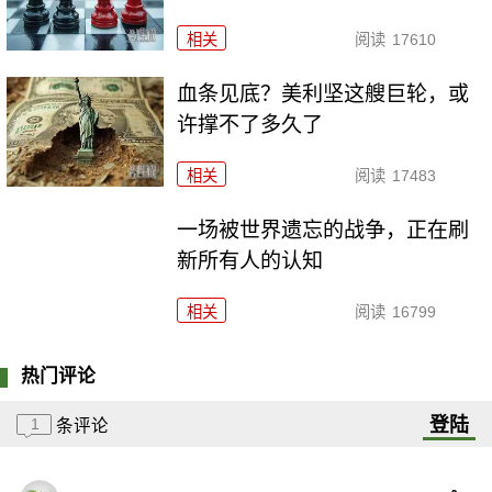
相关
阅读
17610
血条见底？美利坚这艘巨轮，或
许撑不了多久了
相关
阅读
17483
一场被世界遗忘的战争，正在刷
新所有人的认知
相关
阅读
16799
热门评论
登陆
1
条评论