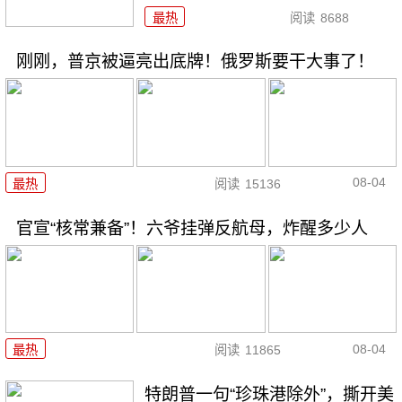
最热
阅读
8688
刚刚，普京被逼亮出底牌！俄罗斯要干大事了！
08-04
最热
阅读
15136
官宣“核常兼备”！六爷挂弹反航母，炸醒多少人
08-04
最热
阅读
11865
特朗普一句“珍珠港除外”，撕开美