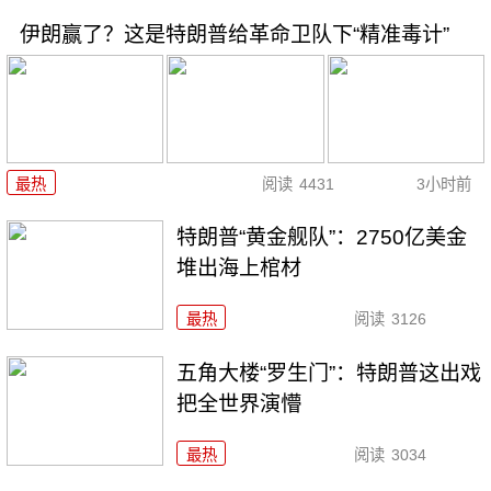
伊朗赢了？这是特朗普给革命卫队下“精准毒计”
最热
阅读
4431
3小时前
特朗普“黄金舰队”：2750亿美金
堆出海上棺材
最热
阅读
3126
五角大楼“罗生门”：特朗普这出戏
把全世界演懵
最热
阅读
3034