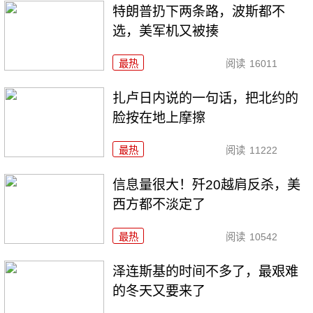
特朗普扔下两条路，波斯都不
选，美军机又被揍
最热
阅读
16011
扎卢日内说的一句话，把北约的
脸按在地上摩擦
最热
阅读
11222
信息量很大！歼20越肩反杀，美
西方都不淡定了
最热
阅读
10542
泽连斯基的时间不多了，最艰难
的冬天又要来了