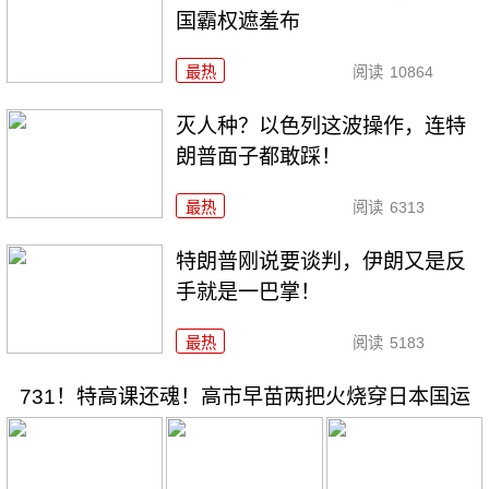
国霸权遮羞布
最热
阅读
10864
灭人种？以色列这波操作，连特
朗普面子都敢踩！
最热
阅读
6313
特朗普刚说要谈判，伊朗又是反
手就是一巴掌！
最热
阅读
5183
731！特高课还魂！高市早苗两把火烧穿日本国运