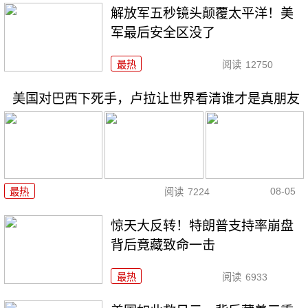
解放军五秒镜头颠覆太平洋！美
军最后安全区没了
最热
阅读
12750
美国对巴西下死手，卢拉让世界看清谁才是真朋友
08-05
最热
阅读
7224
惊天大反转！特朗普支持率崩盘
背后竟藏致命一击
最热
阅读
6933