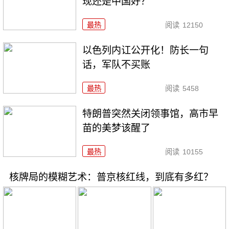
现还是中国好？
最热
阅读
12150
以色列内讧公开化！防长一句
话，军队不买账
最热
阅读
5458
特朗普突然关闭领事馆，高市早
苗的美梦该醒了
最热
阅读
10155
核牌局的模糊艺术：普京核红线，到底有多红？