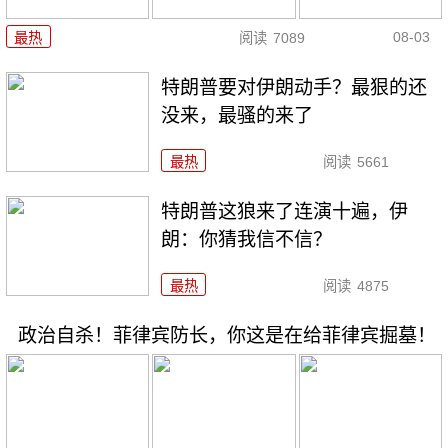
08-03
最热
阅读
7089
特朗普要对伊朗动手？最狠的还
没来，最骚的来了
最热
阅读
5661
特朗普这狼来了连演十遍，伊
朗：你猜我信不信？
最热
阅读
4875
政治自杀！菲律宾防长，你这是在给菲律宾掘墓！