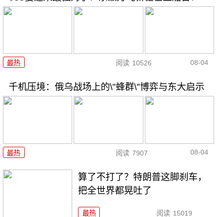
08-04
最热
阅读
10526
千机压境：俄乌战场上的\"蜂群\"博弈与东大启示
08-04
最热
阅读
7907
算了不打了？特朗普这脚刹车，
把全世界都晃吐了
最热
阅读
15019