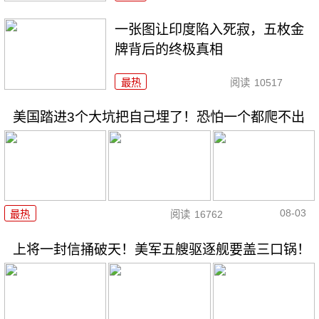
一张图让印度陷入死寂，五枚金
牌背后的终极真相
最热
阅读
10517
美国踏进3个大坑把自己埋了！恐怕一个都爬不出
08-03
最热
阅读
16762
上将一封信捅破天！美军五艘驱逐舰要盖三口锅！