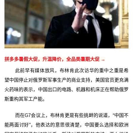
拼多多暑假大促，升温降价，全品类暑期大促 →
此前早有媒体放风，布林肯此次访华的重中之重是希
望中国停止对俄罗斯军事生产的商业支持，美国官员更充满
火药味的表示，中国出口的电路、机器和机床正在帮助俄罗
斯重构其军工产能。
而在G7会议上，布林肯更是有些挑衅的说道，“中国不
能两面讨好”，他表达的意思很清楚，中国要么选择和欧洲