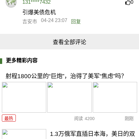
131****7432
0
引爆美债危机
04-24 23:07
吉安市
回复
查看全部评论
更多精彩内容
射程1800公里的“巨炮”，治得了美军“焦虑”吗？
最热
阅读
4200
刚刚
1.3万俄军直插日本海，美日的双