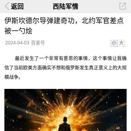
返回
西陆军情
伊斯坎德尔导弹建奇功，北约军官差点
被一勺烩
小
大
2024-04-03
百家号
最近发生了一个非常有意思的事情，这个事情让我确
信了当前欧美方面确实不想和俄罗斯发生真正意义上的大规
模战争。