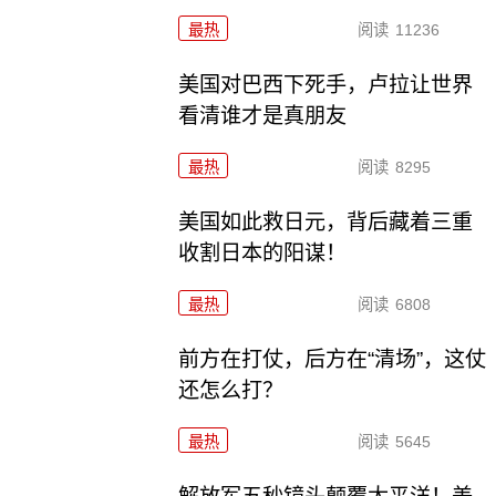
最热
阅读
11236
美国对巴西下死手，卢拉让世界
看清谁才是真朋友
最热
阅读
8295
美国如此救日元，背后藏着三重
收割日本的阳谋！
最热
阅读
6808
前方在打仗，后方在“清场”，这仗
还怎么打？
最热
阅读
5645