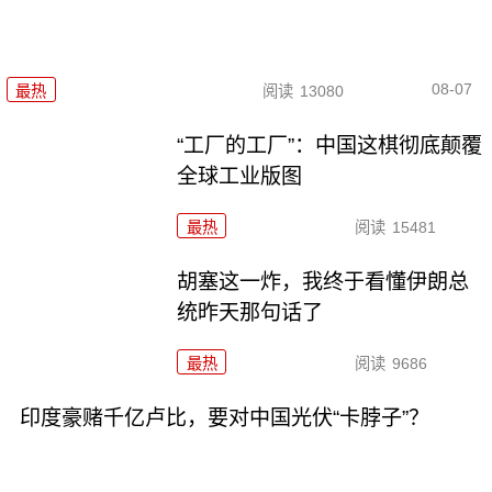
08-07
最热
阅读
13080
“工厂的工厂”：中国这棋彻底颠覆
全球工业版图
最热
阅读
15481
胡塞这一炸，我终于看懂伊朗总
统昨天那句话了
最热
阅读
9686
印度豪赌千亿卢比，要对中国光伏“卡脖子”？