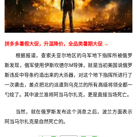
拼多多暑假大促，升温降价，全品类暑期大促 →
根据报道，查索夫亚尔地区的乌军地下指挥所被俄罗
斯发现，俄军使用伊斯坎德尔M导弹，就是当初美国说俄罗
斯违反中导条约造出来的大杀器，对这个地下指挥所进行了
一次袭击，差点把北约派遣到乌克兰的所有高级将领全都一
勺烩了。其中波兰准将阿当马尔扎克，更是直接当场死亡。
当然，就在俄罗斯发布这个消息之后，波兰方面表示
阿当马尔扎克是自然死亡的。