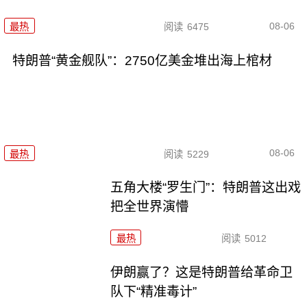
08-06
最热
阅读
6475
特朗普“黄金舰队”：2750亿美金堆出海上棺材
08-06
最热
阅读
5229
五角大楼“罗生门”：特朗普这出戏
把全世界演懵
最热
阅读
5012
伊朗赢了？这是特朗普给革命卫
队下“精准毒计”