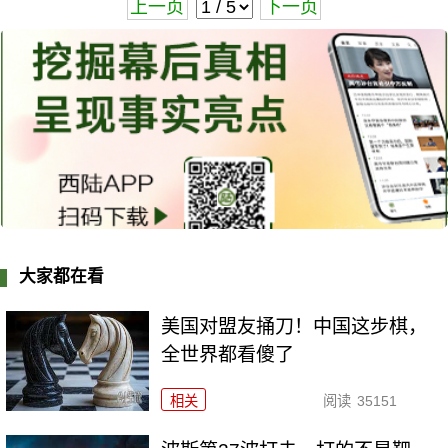
上一页
下一页
大家都在看
美国对盟友捅刀！中国这步棋，
全世界都看傻了
相关
阅读
35151