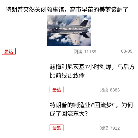
特朗普突然关闭领事馆，高市早苗的美梦该醒了
08-05
最热
阅读
11159
赫梅利尼茨基7小时殉爆，乌后方
比前线更致命
最热
阅读
8386
特朗普的制造业\"回流梦\"，为何
成了回流东大？
最热
阅读
7912