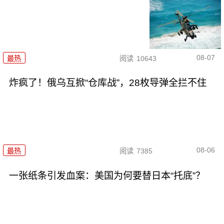
08-07
最热
阅读
10643
炸疯了！俄乌互掀“仓库战”，28枚导弹全拦不住
08-06
最热
阅读
7385
一张纸条引发血案：美国为何要替日本“托底”？