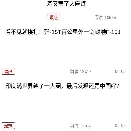
基又惹了大麻烦
最热
阅读
16535
看不见就挨打！歼-15T百公里外一剑封喉F-15J
08-05
最热
阅读
13417
印度满世界绕了一大圈，最后发现还是中国好？
08-05
最热
阅读
13064