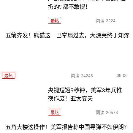
扔的\"都不敢提！
最热
阅读
3224
五箭齐发！熊猫这一巴掌扇过去，大漂亮终于知疼
08-06
最热
阅读
24245
央视短短5秒钟，美军3年兵推一
夜作废！亚太变天
最热
阅读
20573
五角大楼这操作！美军报告称中国导弹不如伊朗？