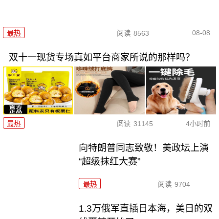
08-08
最热
阅读
8563
双十一现货专场真如平台商家所说的那样吗？
最热
阅读
31145
4小时前
向特朗普同志致敬！美政坛上演
“超级抹红大赛”
最热
阅读
9704
1.3万俄军直插日本海，美日的双