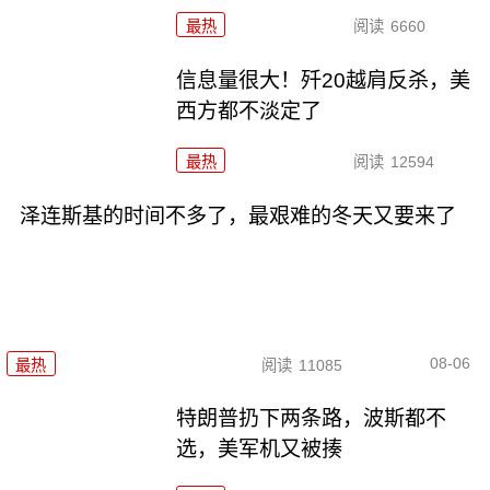
最热
阅读
6660
信息量很大！歼20越肩反杀，美
西方都不淡定了
最热
阅读
12594
泽连斯基的时间不多了，最艰难的冬天又要来了
08-06
最热
阅读
11085
特朗普扔下两条路，波斯都不
选，美军机又被揍