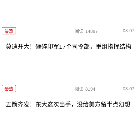
08-07
最热
阅读
14887
莫迪开大！砸碎印军17个司令部，重组指挥结构
08-07
最热
阅读
8194
五箭齐发：东大这次出手，没给美方留半点幻想