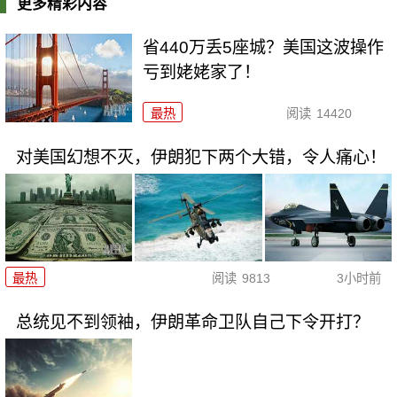
更多精彩内容
省440万丢5座城？美国这波操作
亏到姥姥家了！
最热
阅读
14420
对美国幻想不灭，伊朗犯下两个大错，令人痛心！
最热
阅读
9813
3小时前
总统见不到领袖，伊朗革命卫队自己下令开打？