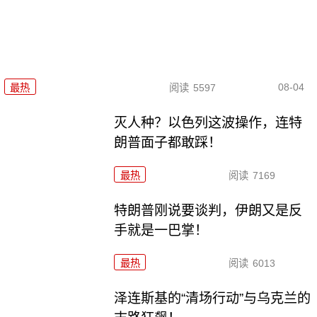
08-04
最热
阅读
5597
灭人种？以色列这波操作，连特
朗普面子都敢踩！
最热
阅读
7169
特朗普刚说要谈判，伊朗又是反
手就是一巴掌！
最热
阅读
6013
泽连斯基的“清场行动”与乌克兰的