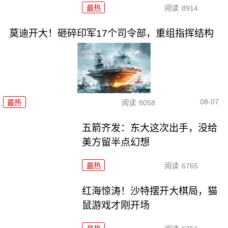
最热
阅读
8914
莫迪开大！砸碎印军17个司令部，重组指挥结构
08-07
最热
阅读
8058
五箭齐发：东大这次出手，没给
美方留半点幻想
最热
阅读
6765
红海惊涛！沙特摆开大棋局，猫
鼠游戏才刚开场