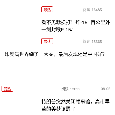
最热
阅读
16485
看不见就挨打！歼-15T百公里外
一剑封喉F-15J
最热
阅读
13365
印度满世界绕了一大圈，最后发现还是中国好？
08-05
最热
阅读
13022
特朗普突然关闭领事馆，高市早
苗的美梦该醒了