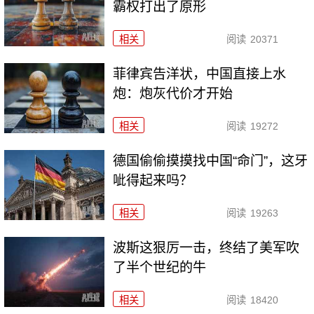
霸权打出了原形
相关
阅读
20371
菲律宾告洋状，中国直接上水
炮：炮灰代价才开始
相关
阅读
19272
德国偷偷摸摸找中国“命门”，这牙
呲得起来吗？
相关
阅读
19263
波斯这狠厉一击，终结了美军吹
了半个世纪的牛
相关
阅读
18420