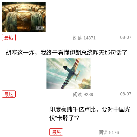
08-07
最热
阅读
14871
胡塞这一炸，我终于看懂伊朗总统昨天那句话了
08-07
最热
阅读
9289
印度豪赌千亿卢比，要对中国光
伏“卡脖子”？
最热
阅读
8176