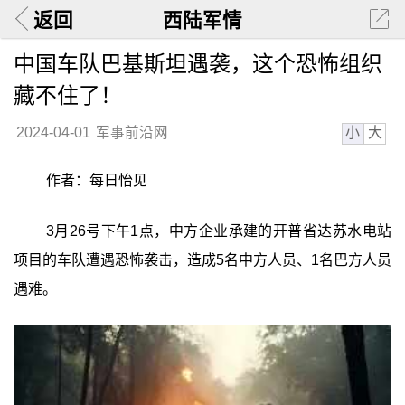
返回
西陆军情
中国车队巴基斯坦遇袭，这个恐怖组织
藏不住了！
小
大
2024-04-01
军事前沿网
作者：每日怡见
3月26号下午1点，中方企业承建的开普省达苏水电站
项目的车队遭遇恐怖袭击，造成5名中方人员、1名巴方人员
遇难。