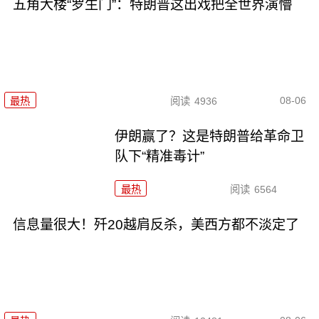
五角大楼“罗生门”：特朗普这出戏把全世界演懵
08-06
最热
阅读
4936
伊朗赢了？这是特朗普给革命卫
队下“精准毒计”
最热
阅读
6564
信息量很大！歼20越肩反杀，美西方都不淡定了