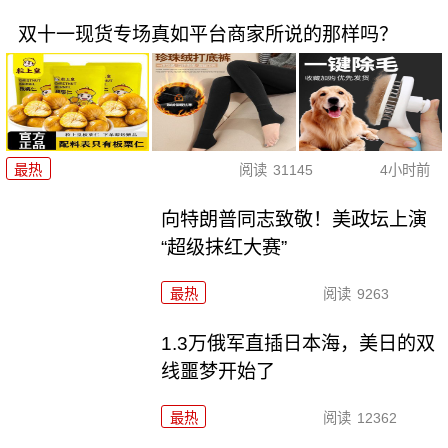
双十一现货专场真如平台商家所说的那样吗？
最热
阅读
31145
4小时前
向特朗普同志致敬！美政坛上演
“超级抹红大赛”
最热
阅读
9263
1.3万俄军直插日本海，美日的双
线噩梦开始了
最热
阅读
12362