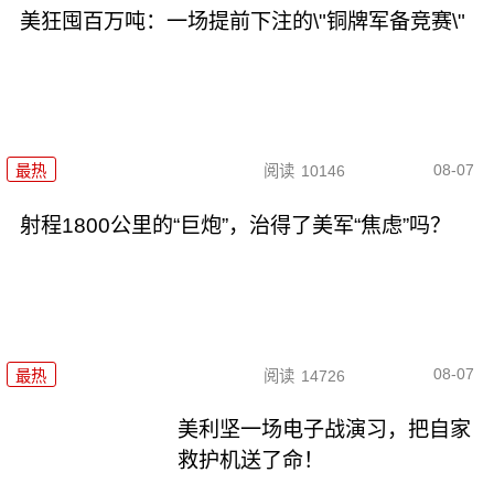
美狂囤百万吨：一场提前下注的\"铜牌军备竞赛\"
08-07
最热
阅读
10146
射程1800公里的“巨炮”，治得了美军“焦虑”吗？
08-07
最热
阅读
14726
美利坚一场电子战演习，把自家
救护机送了命！