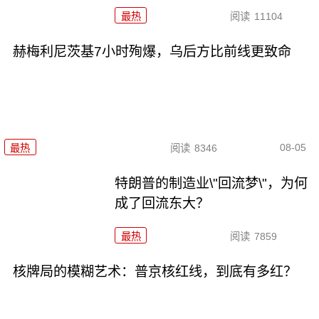
最热
阅读
11104
赫梅利尼茨基7小时殉爆，乌后方比前线更致命
08-05
最热
阅读
8346
特朗普的制造业\"回流梦\"，为何
成了回流东大？
最热
阅读
7859
核牌局的模糊艺术：普京核红线，到底有多红？