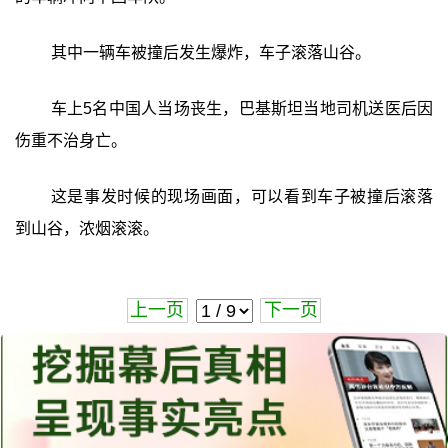
其中一辆车被撞后发生爆炸，车子滚落山谷。
车上5名中国人当场丧生，巴基斯坦当地司机送医后因
伤重不治身亡。
这是事发时候的现场画面，可以看到车子被撞后滚落
到山谷，浓烟滚滚。
上一页
下一页