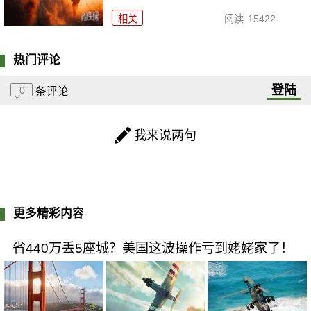
相关
阅读
15422
热门评论
登陆
0
条评论
我来说两句
更多精彩内容
省440万丢5座城？美国这波操作亏到姥姥家了！