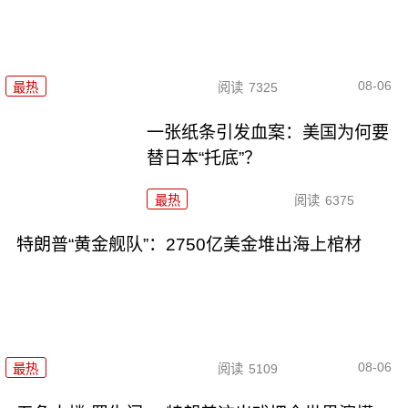
08-06
最热
阅读
7325
一张纸条引发血案：美国为何要
替日本“托底”？
最热
阅读
6375
特朗普“黄金舰队”：2750亿美金堆出海上棺材
08-06
最热
阅读
5109