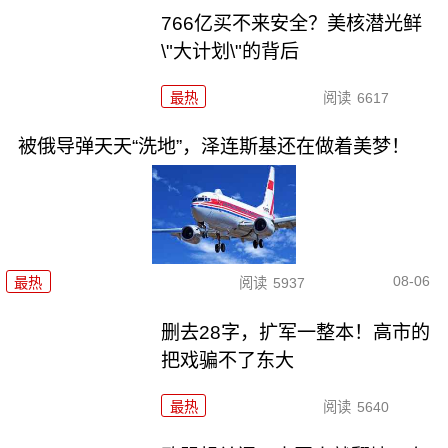
766亿买不来安全？美核潜光鲜
\"大计划\"的背后
最热
阅读
6617
被俄导弹天天“洗地”，泽连斯基还在做着美梦！
08-06
最热
阅读
5937
删去28字，扩军一整本！高市的
把戏骗不了东大
最热
阅读
5640