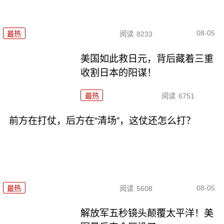
08-05
最热
阅读
8233
美国如此救日元，背后藏着三重
收割日本的阳谋！
最热
阅读
6751
前方在打仗，后方在“清场”，这仗还怎么打？
08-05
最热
阅读
5608
解放军五秒镜头颠覆太平洋！美