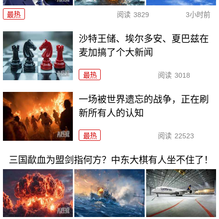
最热
阅读
3829
3小时前
沙特王储、埃尔多安、夏巴兹在
麦加搞了个大新闻
最热
阅读
3018
一场被世界遗忘的战争，正在刷
新所有人的认知
最热
阅读
22523
三国歃血为盟剑指何方？中东大棋有人坐不住了！