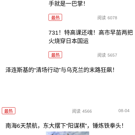
手就是一巴掌！
最热
阅读
6078
731！特高课还魂！高市早苗两把
火烧穿日本国运
最热
阅读
5657
泽连斯基的“清场行动”与乌克兰的末路狂飙！
08-04
最热
阅读
4566
南海6天禁航，东大摆下“阳谋棋”，锤炼铁拳头！