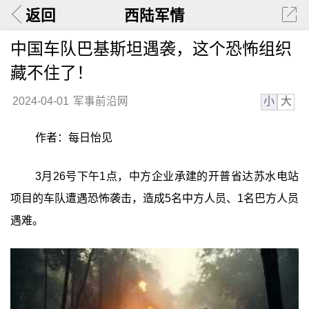
返回
西陆军情
中国车队巴基斯坦遇袭，这个恐怖组织
藏不住了！
小
大
2024-04-01
军事前沿网
作者：每日怡见
3月26号下午1点，中方企业承建的开普省达苏水电站
项目的车队遭遇恐怖袭击，造成5名中方人员、1名巴方人员
遇难。