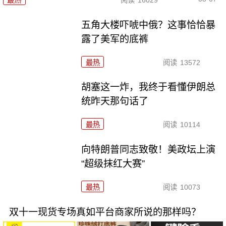
五角大楼吓唬中俄？这事恰恰暴
露了美军的底裤
最热
阅读
13572
胡塞这一炸，我终于看懂伊朗总
统昨天那句话了
最热
阅读
10114
向特朗普同志致敬！美政坛上演
“超级抹红大赛”
最热
阅读
10073
双十一现货专场真如平台商家所说的那样吗？