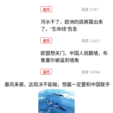
最热
阅读
5747
河水干了，欧洲的底裤露出来
了，“生命线”告急
最热
阅读
11317
欧盟想关门，中国人就翻墙，布
鲁塞尔被逼到墙角
最热
阅读
16764
暴风来袭，这局决不能输，想赢一定要和中国联手