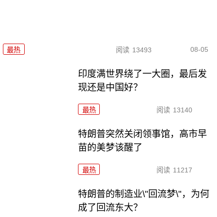
08-05
最热
阅读
13493
印度满世界绕了一大圈，最后发
现还是中国好？
最热
阅读
13140
特朗普突然关闭领事馆，高市早
苗的美梦该醒了
最热
阅读
11217
特朗普的制造业\"回流梦\"，为何
成了回流东大？