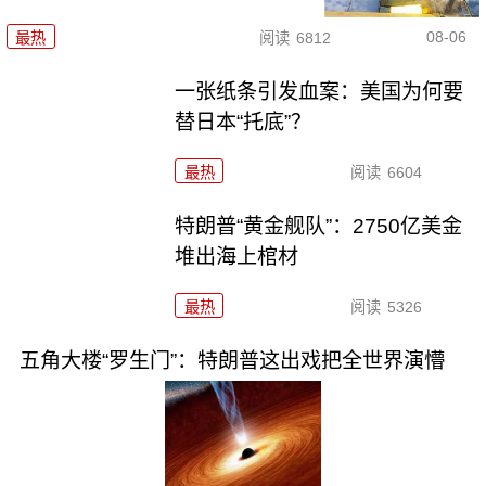
08-06
最热
阅读
6812
一张纸条引发血案：美国为何要
替日本“托底”？
最热
阅读
6604
特朗普“黄金舰队”：2750亿美金
堆出海上棺材
最热
阅读
5326
五角大楼“罗生门”：特朗普这出戏把全世界演懵