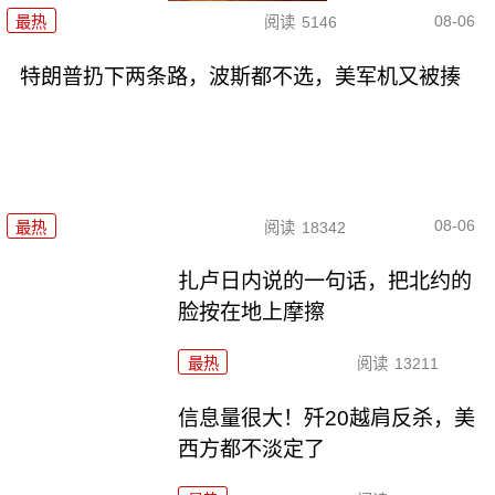
08-06
最热
阅读
5146
特朗普扔下两条路，波斯都不选，美军机又被揍
08-06
最热
阅读
18342
扎卢日内说的一句话，把北约的
脸按在地上摩擦
最热
阅读
13211
信息量很大！歼20越肩反杀，美
西方都不淡定了