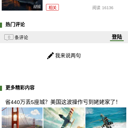
相关
阅读
16136
热门评论
登陆
0
条评论
我来说两句
更多精彩内容
省440万丢5座城？美国这波操作亏到姥姥家了！