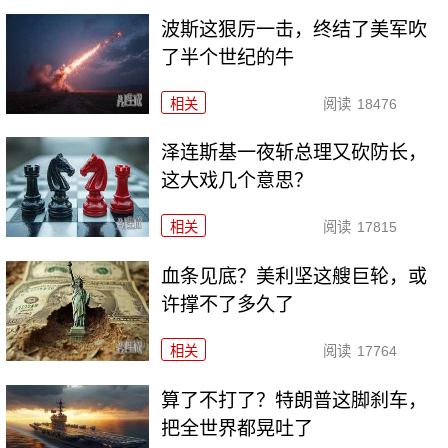
波斯这狠厉一击，终结了美军吹
了半个世纪的牛
相关
阅读
18476
泽连斯基一夜斩总理又砍防长，
这大戏几个意思？
相关
阅读
17815
血条见底？美利坚这艘巨轮，或
许撑不了多久了
相关
阅读
17764
算了不打了？特朗普这脚刹车，
把全世界都晃吐了