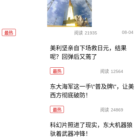
08-04
最热
阅读
21935
美利坚亲自下场救日元，结果
呢？回弹后又蔫了
最热
阅读
12564
东大海军这一手\"普及牌\"，让美
西方彻底破防！
最热
阅读
24869
科幻片照进了现实，东大机器狼
驮着武器冲锋！