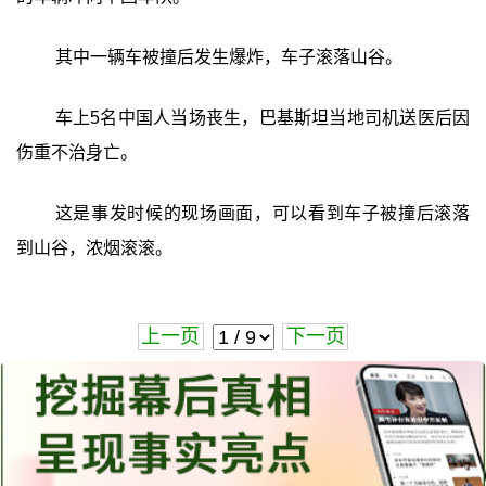
其中一辆车被撞后发生爆炸，车子滚落山谷。
车上5名中国人当场丧生，巴基斯坦当地司机送医后因
伤重不治身亡。
这是事发时候的现场画面，可以看到车子被撞后滚落
到山谷，浓烟滚滚。
上一页
下一页