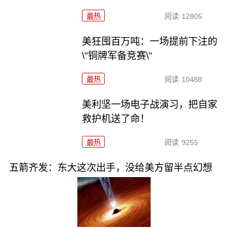
最热
阅读
12805
美狂囤百万吨：一场提前下注的
\"铜牌军备竞赛\"
最热
阅读
10488
美利坚一场电子战演习，把自家
救护机送了命！
最热
阅读
9255
五箭齐发：东大这次出手，没给美方留半点幻想