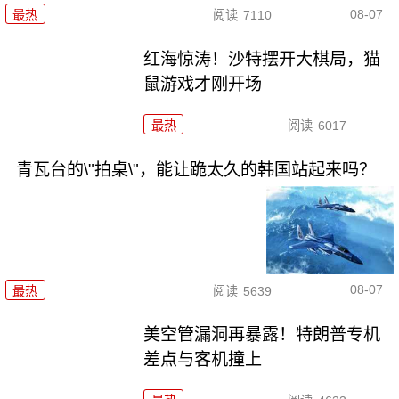
08-07
最热
阅读
7110
红海惊涛！沙特摆开大棋局，猫
鼠游戏才刚开场
最热
阅读
6017
青瓦台的\"拍桌\"，能让跪太久的韩国站起来吗？
08-07
最热
阅读
5639
美空管漏洞再暴露！特朗普专机
差点与客机撞上