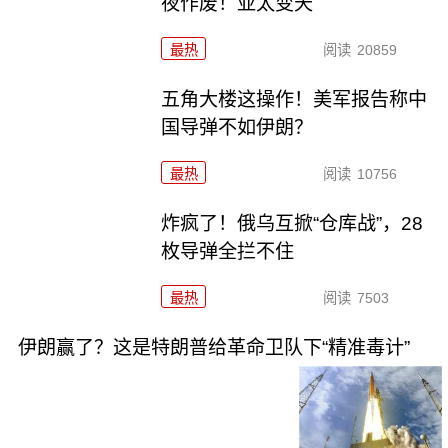
夜作废！亚太变天
最热
阅读
20859
五角大楼这操作！美军报告称中
国导弹不如伊朗？
最热
阅读
10756
炸疯了！俄乌互掀“仓库战”，28
枚导弹全拦不住
最热
阅读
7503
伊朗赢了？这是特朗普给革命卫队下“精准毒计”