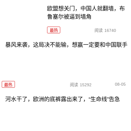
欧盟想关门，中国人就翻墙，布
鲁塞尔被逼到墙角
最热
阅读
16740
暴风来袭，这局决不能输，想赢一定要和中国联手
08-05
最热
阅读
15292
河水干了，欧洲的底裤露出来了，“生命线”告急