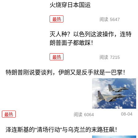
火烧穿日本国运
最热
阅读
5647
灭人种？以色列这波操作，连特
朗普面子都敢踩！
最热
阅读
7215
特朗普刚说要谈判，伊朗又是反手就是一巴掌！
08-04
最热
阅读
6064
泽连斯基的“清场行动”与乌克兰的末路狂飙！