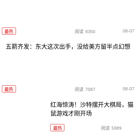
08-07
最热
阅读
8350
五箭齐发：东大这次出手，没给美方留半点幻想
08-07
最热
阅读
7087
红海惊涛！沙特摆开大棋局，猫
鼠游戏才刚开场
最热
阅读
5989