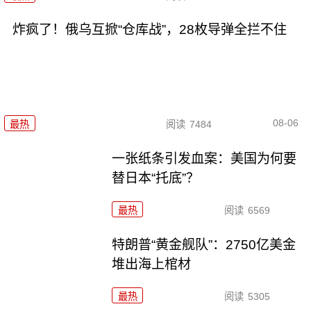
炸疯了！俄乌互掀“仓库战”，28枚导弹全拦不住
08-06
最热
阅读
7484
一张纸条引发血案：美国为何要
替日本“托底”？
最热
阅读
6569
特朗普“黄金舰队”：2750亿美金
堆出海上棺材
最热
阅读
5305