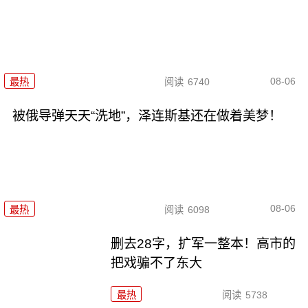
08-06
最热
阅读
6740
被俄导弹天天“洗地”，泽连斯基还在做着美梦！
08-06
最热
阅读
6098
删去28字，扩军一整本！高市的
把戏骗不了东大
最热
阅读
5738