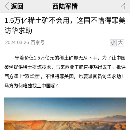
返回
西陆军情
1.5万亿稀土矿不会用，这国不惜得罪美
访华求助
小
大
2024-03-26
百家号
守着价值1.5万亿元的稀土矿却无从下手，为了让中国
破例提供稀土提炼技术，马来西亚干脆直接豁出去了。批评
西方患上“恐华症”，不惜得罪美国，也要派官员访华求助！
马方为何唯独找上中国呢？