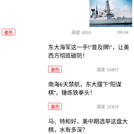
08-04
最热
阅读
4555
东大海军这一手\"普及牌\"，让美
西方彻底破防！
最热
阅读
24857
南海6天禁航，东大摆下“阳谋
棋”，锤炼铁拳头！
最热
阅读
21923
马、特和好，美中期选举这盘大
棋，水有多深？