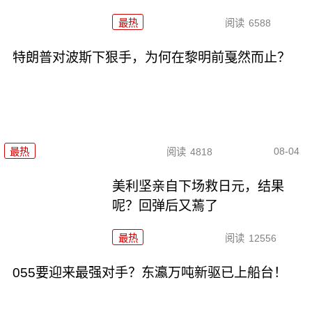
最热
阅读
6588
特朗普对波斯下狠手，为何在黎明前戛然而止？
08-04
最热
阅读
4818
美利坚亲自下场救日元，结果
呢？回弹后又蔫了
最热
阅读
12556
055要迎来最强对手？东瀛万吨新驱已上船台！