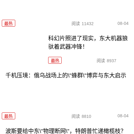
08-04
最热
阅读
11432
科幻片照进了现实，东大机器狼
驮着武器冲锋！
最热
阅读
8937
千机压境：俄乌战场上的\"蜂群\"博弈与东大启示
08-04
最热
阅读
8810
波斯要给中东\"物理断网\"，特朗普忙递橄榄枝？