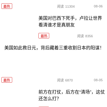
08-06
最热
阅读
11304
美国对巴西下死手，卢拉让世界
看清谁才是真朋友
最热
阅读
8356
美国如此救日元，背后藏着三重收割日本的阳谋！
08-05
最热
阅读
6870
前方在打仗，后方在“清场”，这仗
还怎么打？