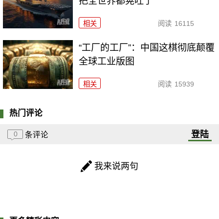
把全世界都晃吐了
相关
阅读
16115
“工厂的工厂”：中国这棋彻底颠覆
全球工业版图
相关
阅读
15939
热门评论
登陆
0
条评论
我来说两句