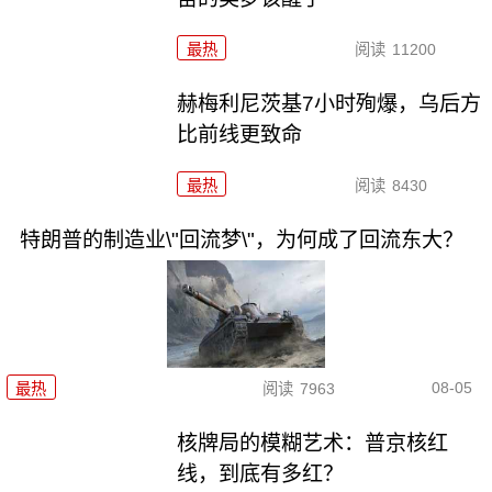
最热
阅读
11200
赫梅利尼茨基7小时殉爆，乌后方
比前线更致命
最热
阅读
8430
特朗普的制造业\"回流梦\"，为何成了回流东大？
08-05
最热
阅读
7963
核牌局的模糊艺术：普京核红
线，到底有多红？