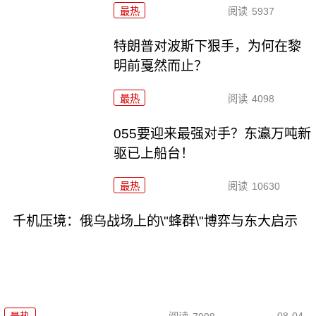
最热
阅读
5937
特朗普对波斯下狠手，为何在黎
明前戛然而止？
最热
阅读
4098
055要迎来最强对手？东瀛万吨新
驱已上船台！
最热
阅读
10630
千机压境：俄乌战场上的\"蜂群\"博弈与东大启示
08-04