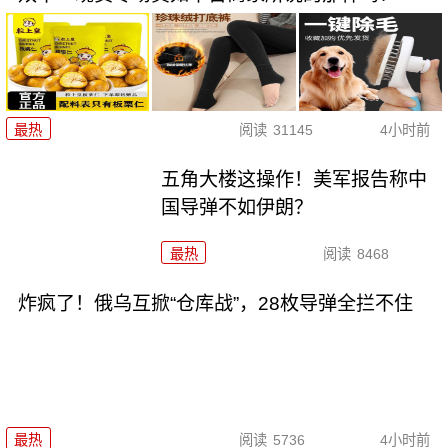
最热
阅读
31145
4小时前
五角大楼这操作！美军报告称中
国导弹不如伊朗？
最热
阅读
8468
炸疯了！俄乌互掀“仓库战”，28枚导弹全拦不住
最热
阅读
5736
4小时前