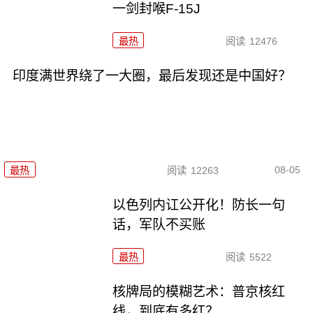
一剑封喉F-15J
最热
阅读
12476
印度满世界绕了一大圈，最后发现还是中国好？
08-05
最热
阅读
12263
以色列内讧公开化！防长一句
话，军队不买账
最热
阅读
5522
核牌局的模糊艺术：普京核红
线，到底有多红？