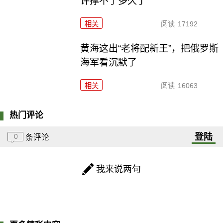
许撑不了多久了
相关
阅读
17192
黄海这出“老将配新王”，把俄罗斯
海军看沉默了
相关
阅读
16063
热门评论
登陆
0
条评论
我来说两句