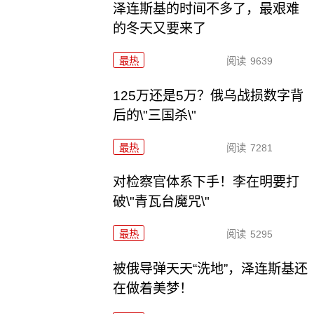
泽连斯基的时间不多了，最艰难
的冬天又要来了
最热
阅读
9639
125万还是5万？俄乌战损数字背
后的\"三国杀\"
最热
阅读
7281
对检察官体系下手！李在明要打
破\"青瓦台魔咒\"
最热
阅读
5295
被俄导弹天天“洗地”，泽连斯基还
在做着美梦！