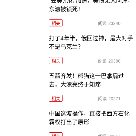
“去美元化”加速，美债无人问津，
东瀛被锁死！
相关
阅读
23240
打了4年半，俄回过神，最大对手
不是乌克兰？
相关
阅读
20380
五箭齐发！熊猫这一巴掌扇过
去，大漂亮终于知疼
相关
阅读
20271
中国这波操作，直接把西方石化
霸权打出了原形