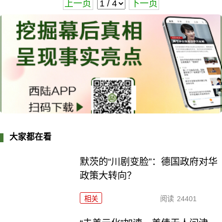
上一页
下一页
大家都在看
默茨的“川剧变脸”：德国政府对华
政策大转向？
相关
阅读
24401