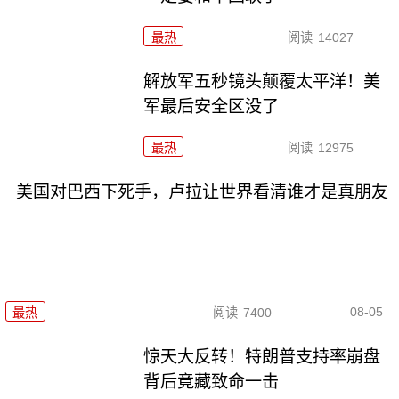
最热
阅读
14027
解放军五秒镜头颠覆太平洋！美
军最后安全区没了
最热
阅读
12975
美国对巴西下死手，卢拉让世界看清谁才是真朋友
08-05
最热
阅读
7400
惊天大反转！特朗普支持率崩盘
背后竟藏致命一击