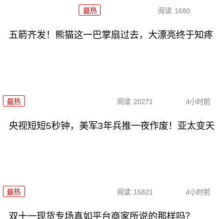
最热
阅读
1680
五箭齐发！熊猫这一巴掌扇过去，大漂亮终于知疼
最热
阅读
20271
4小时前
央视短短5秒钟，美军3年兵推一夜作废！亚太变天
最热
阅读
15821
4小时前
双十一现货专场真如平台商家所说的那样吗？