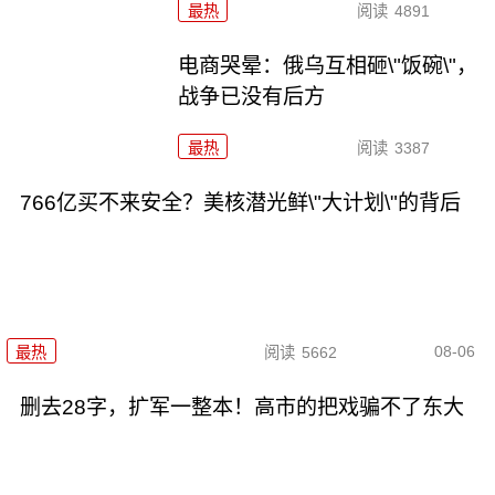
最热
阅读
4891
电商哭晕：俄乌互相砸\"饭碗\"，
战争已没有后方
最热
阅读
3387
766亿买不来安全？美核潜光鲜\"大计划\"的背后
08-06
最热
阅读
5662
删去28字，扩军一整本！高市的把戏骗不了东大