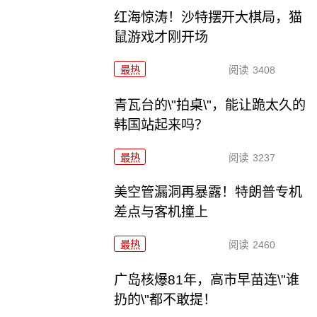
红海惊涛！沙特摆开大棋局，猫
鼠游戏才刚开场
最热
阅读
3408
青瓦台的\"拍桌\"，能让跪太久的
韩国站起来吗？
最热
阅读
3237
美空管漏洞再暴露！特朗普专机
差点与客机撞上
最热
阅读
2460
广岛核爆81年，高市早苗连\"谁
扔的\"都不敢提！