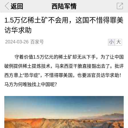
返回
西陆军情
1.5万亿稀土矿不会用，这国不惜得罪美
访华求助
小
大
2024-03-26
百家号
守着价值1.5万亿元的稀土矿却无从下手，为了让中国
破例提供稀土提炼技术，马来西亚干脆直接豁出去了。批评
西方患上“恐华症”，不惜得罪美国，也要派官员访华求助！
马方为何唯独找上中国呢？