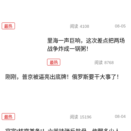
08-05
最热
阅读
4108
里海一声巨响，这次差点把两场
战争炸成一锅粥！
最热
阅读
8768
刚刚，普京被逼亮出底牌！俄罗斯要干大事了！
08-04
最热
阅读
15196