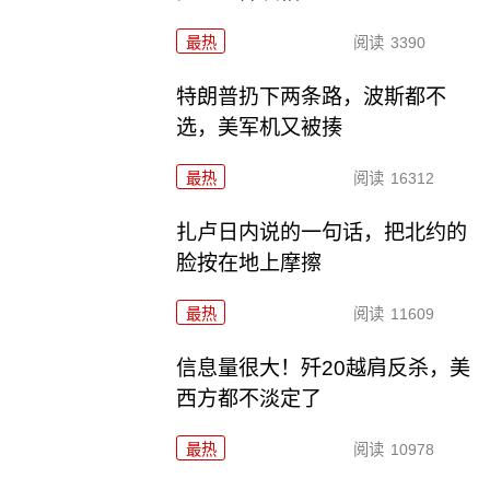
最热
阅读
3390
特朗普扔下两条路，波斯都不
选，美军机又被揍
最热
阅读
16312
扎卢日内说的一句话，把北约的
脸按在地上摩擦
最热
阅读
11609
信息量很大！歼20越肩反杀，美
西方都不淡定了
最热
阅读
10978