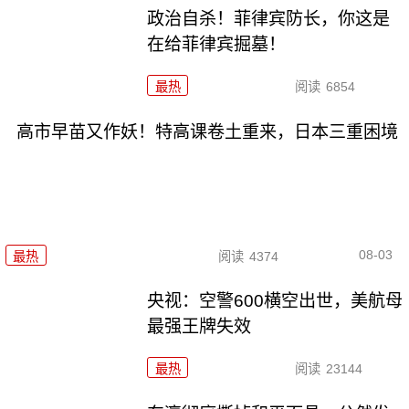
政治自杀！菲律宾防长，你这是
在给菲律宾掘墓！
最热
阅读
6854
高市早苗又作妖！特高课卷土重来，日本三重困境
08-03
最热
阅读
4374
央视：空警600横空出世，美航母
最强王牌失效
最热
阅读
23144