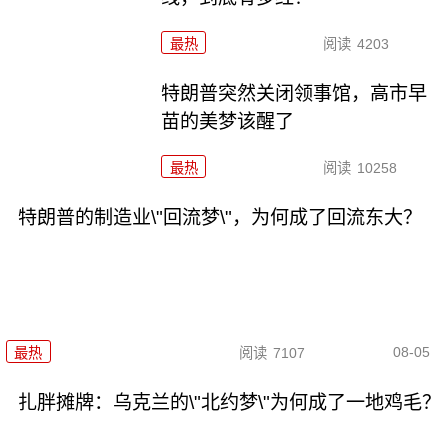
最热
阅读
4203
特朗普突然关闭领事馆，高市早
苗的美梦该醒了
最热
阅读
10258
特朗普的制造业\"回流梦\"，为何成了回流东大？
08-05
最热
阅读
7107
扎胖摊牌：乌克兰的\"北约梦\"为何成了一地鸡毛？