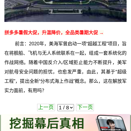
拼多多暑假大促，升温降价，全品类暑期大促 →
前言：2020年，美海军曾启动一项“超越工程”项目，旨
在将舰船、飞机与无人系统联系在一起，组成一套系统化的
作战网络。随着中国反介入/区域拒止能力不断提升，美军
对航母安全问题的担忧，也愈发严重，由此，其基于“超级
工程”，提出全新“分布式海上作战”概念。那么，这在解放军
实力面前，有用吗？
上一页
下一页