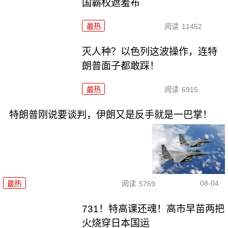
国霸权遮羞布
最热
阅读
11452
灭人种？以色列这波操作，连特
朗普面子都敢踩！
最热
阅读
6915
特朗普刚说要谈判，伊朗又是反手就是一巴掌！
08-04
最热
阅读
5769
731！特高课还魂！高市早苗两把
火烧穿日本国运