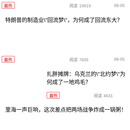
08-05
最热
阅读
10819
特朗普的制造业\"回流梦\"，为何成了回流东大？
08-05
最热
阅读
7605
扎胖摊牌：乌克兰的\"北约梦\"为
何成了一地鸡毛？
最热
阅读
4631
里海一声巨响，这次差点把两场战争炸成一锅粥！