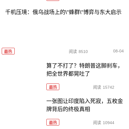
千机压境：俄乌战场上的\"蜂群\"博弈与东大启示
08-04
最热
阅读
8510
算了不打了？特朗普这脚刹车，
把全世界都晃吐了
最热
阅读
15742
一张图让印度陷入死寂，五枚金
牌背后的终极真相
最热
阅读
10944