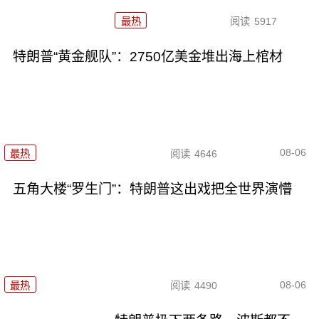
最热
阅读
5917
特朗普“黄金舰队”：2750亿美金堆出海上棺材
08-06
最热
阅读
4646
五角大楼“罗生门”：特朗普这出戏把全世界演懵
08-06
最热
阅读
4490