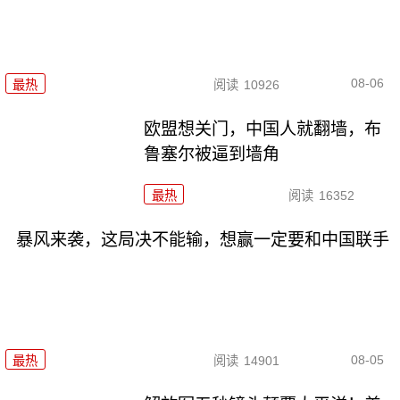
08-06
最热
阅读
10926
欧盟想关门，中国人就翻墙，布
鲁塞尔被逼到墙角
最热
阅读
16352
暴风来袭，这局决不能输，想赢一定要和中国联手
08-05
最热
阅读
14901