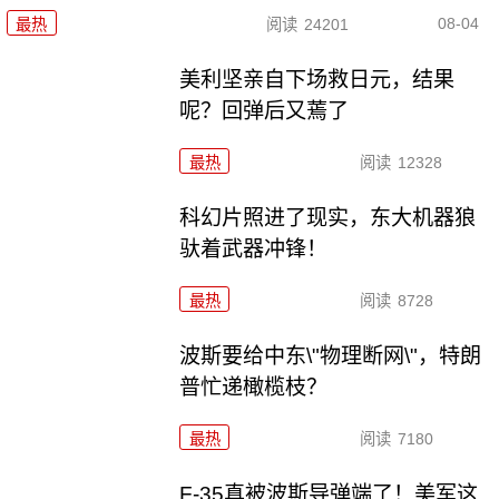
08-04
最热
阅读
24201
美利坚亲自下场救日元，结果
呢？回弹后又蔫了
最热
阅读
12328
科幻片照进了现实，东大机器狼
驮着武器冲锋！
最热
阅读
8728
波斯要给中东\"物理断网\"，特朗
普忙递橄榄枝？
最热
阅读
7180
F-35真被波斯导弹端了！美军这