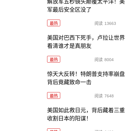
解放军五秒镜头颠覆太平洋！美
军最后安全区没了
最热
阅读
13663
美国对巴西下死手，卢拉让世界
看清谁才是真朋友
最热
阅读
8004
惊天大反转！特朗普支持率崩盘
背后竟藏致命一击
最热
阅读
7648
美国如此救日元，背后藏着三重
收割日本的阳谋！