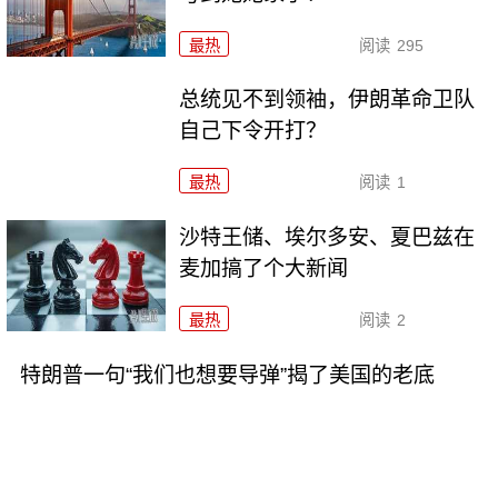
最热
阅读
295
总统见不到领袖，伊朗革命卫队
自己下令开打？
最热
阅读
1
沙特王储、埃尔多安、夏巴兹在
麦加搞了个大新闻
最热
阅读
2
特朗普一句“我们也想要导弹”揭了美国的老底