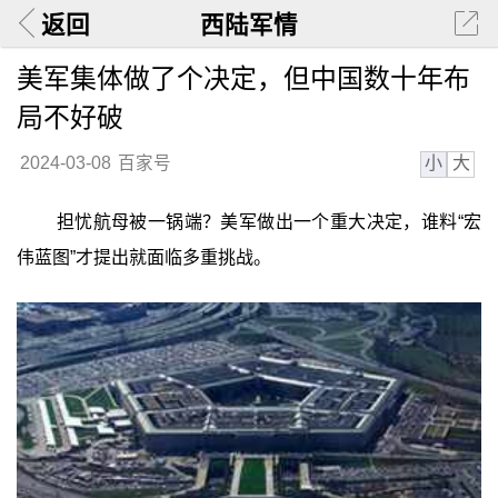
返回
西陆军情
美军集体做了个决定，但中国数十年布
局不好破
小
大
2024-03-08
百家号
担忧航母被一锅端？美军做出一个重大决定，谁料“宏
伟蓝图”才提出就面临多重挑战。