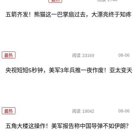
五箭齐发！熊猫这一巴掌扇过去，大漂亮终于知疼
08-06
最热
阅读
23169
央视短短5秒钟，美军3年兵推一夜作废！亚太变天
08-06
最热
阅读
19042
五角大楼这操作！美军报告称中国导弹不如伊朗？