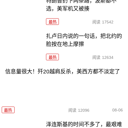
特朗普扔下两条路，波斯都不
选，美军机又被揍
最热
阅读
17542
扎卢日内说的一句话，把北约的
脸按在地上摩擦
最热
阅读
12634
信息量很大！歼20越肩反杀，美西方都不淡定了
08-06
最热
阅读
12096
泽连斯基的时间不多了，最艰难