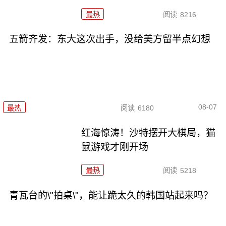
最热
阅读
8216
五箭齐发：东大这次出手，没给美方留半点幻想
08-07
最热
阅读
6180
红海惊涛！沙特摆开大棋局，猫
鼠游戏才刚开场
最热
阅读
5218
青瓦台的\"拍桌\"，能让跪太久的韩国站起来吗？