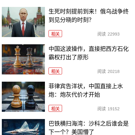
生死时刻提前到来！俄乌战争终
到见分晓的时刻？
相关
阅读
22993
中国这波操作，直接把西方石化
霸权打出了原形
相关
阅读
20218
菲律宾告洋状，中国直接上水
炮：炮灰代价才开始
相关
阅读
19152
巴铁横扫海湾：沙科之后谁会是
下一个？美国懵了