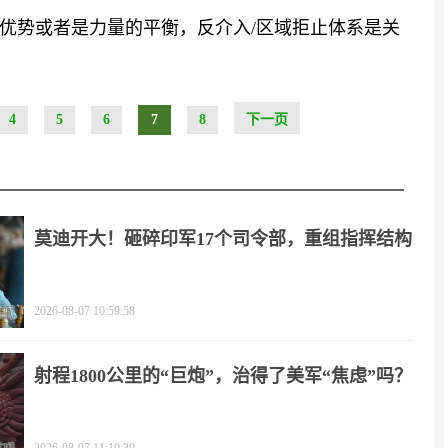
优势或者是力量的平衡，反介入/区域拒止体系是关
4
5
6
7
8
下一页
莫迪开大！砸碎印军17个司令部，重组指挥结构
2026-08-07 10:59:58
射程1800公里的“巨炮”，治得了美军“焦虑”吗？