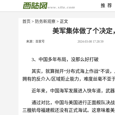
推荐
首页
>
防务新观察
> 正文
美军集体做了个决定
来源：百家号
2024-03-08 17:28:59
3、中国多年布局，没那么好打破
其实，就算抛开“分布式海上作战”不谈
拥有的反介入/区域拒止能力，难度丝毫不亚
近年来，中国海军发展进入快车道，武器
通过对比，中国与美国进行正面舰队决战
三艘航母福建舰还没有正式海试。这意味着美