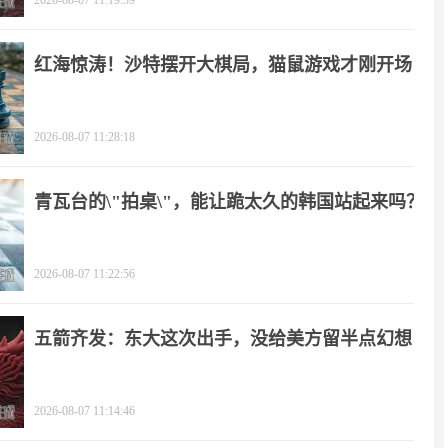
2026-08-07 11:19:39
红海惊涛！沙特摆开大棋局，猫鼠游戏才刚开场
2026-08-07 11:28:18
青瓦台的\"拍桌\"，能让跪太久的韩国站起来吗？
2026-08-07 11:22:56
五箭齐发：东大这次出手，没给美方留半点幻想
2026-08-07 11:14:46