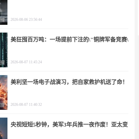
疼
2026-08-06 23:56:44
美狂囤百万吨：一场提前下注的\"铜牌军备竞赛\"
2026-08-07 11:45:24
美利坚一场电子战演习，把自家救护机送了命！
2026-08-07 11:40:32
央视短短5秒钟，美军3年兵推一夜作废！亚太变