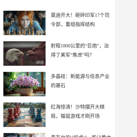
场
莫迪开大！砸碎印军17个司
令部，重组指挥结构
射程1800公里的“巨炮”，治
得了美军“焦虑”吗？
多晶硅：新能源与信息产业
的基石
红海惊涛！沙特摆开大棋
局，猫鼠游戏才刚开场