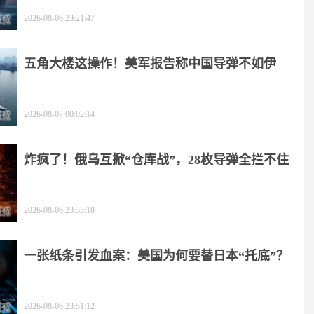
天
2026-08-06 23:21:47
五角大楼这操作！美军报告称中国导弹不如伊
朗？
2026-08-07 00:02:14
炸疯了！俄乌互掀“仓库战”，28枚导弹全拦不住
2026-08-06 23:33:18
一张纸条引发血案：美国为何要替日本“托底”？
2026-08-06 23:51:12