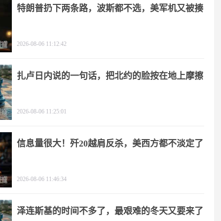
特朗普扔下两条路，波斯都不选，美军机又被揍
2026-08-06 11:12:42
扎卢日内说的一句话，把北约的脸按在地上摩擦
2026-08-06 11:25:01
信息量很大！歼20越肩反杀，美西方都不淡定了
2026-08-06 11:46:34
泽连斯基的时间不多了，最艰难的冬天又要来了