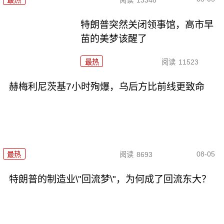
特朗普突然关闭领事馆，高市早
苗的美梦该醒了
最热
阅读
11523
赫梅利尼茨基7小时殉爆，乌后方比前线更致命
08-05
最热
阅读
8693
特朗普的制造业\"回流梦\"，为何成了回流东大？