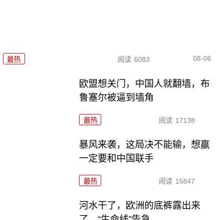
08-06
最热
阅读
6083
欧盟想关门，中国人就翻墙，布
鲁塞尔被逼到墙角
最热
阅读
17138
暴风来袭，这局决不能输，想赢
一定要和中国联手
最热
阅读
15847
河水干了，欧洲的底裤露出来
了，“生命线”告急