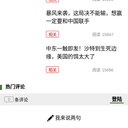
暴风来袭，这局决不能输，想赢
一定要和中国联手
相关
阅读
15847
中东一触即发！沙特到生死边
缘，美国的饵太大了
相关
阅读
15686
热门评论
登陆
0
条评论
我来说两句