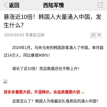
返回
西陆军情
暴涨近10倍！韩国人大量涌入中国，发
生什么？
小
大
2024-03-03
军事前沿网
2024年1月，乌央乌央的韩国游客涌入了中国，单月超
过14万人，同比暴增908%！
增长了近10倍！而且数据还在不断上升！
拼多多暑假大促，升温降价，全品类暑期大促 →
这是怎么了？韩国人为啥最近扎堆疯狂的涌入中国？