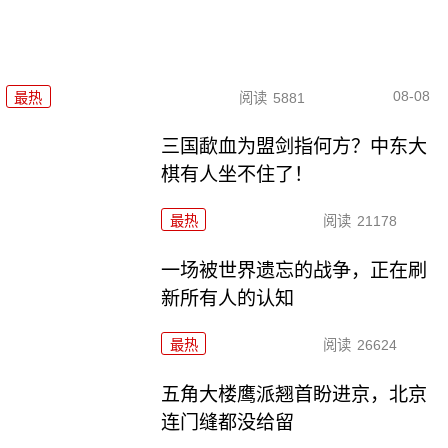
08-08
最热
阅读
5881
三国歃血为盟剑指何方？中东大
棋有人坐不住了！
最热
阅读
21178
一场被世界遗忘的战争，正在刷
新所有人的认知
最热
阅读
26624
五角大楼鹰派翘首盼进京，北京
连门缝都没给留