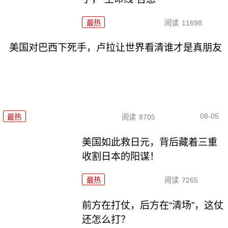
最热
阅读
11698
美国对巴西下死手，卢拉让世界看清谁才是真朋友
08-05
最热
阅读
8705
美国如此救日元，背后藏着三重
收割日本的阳谋！
最热
阅读
7265
前方在打仗，后方在“清场”，这仗
还怎么打？