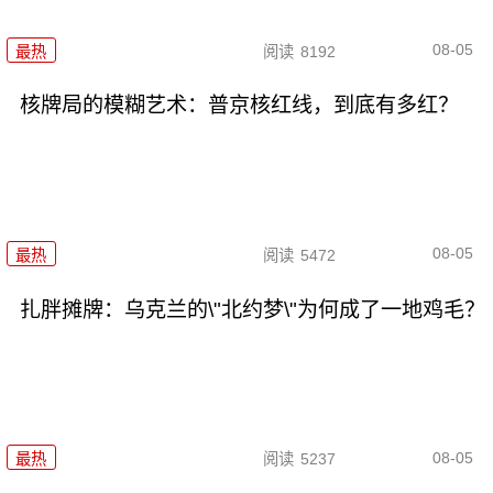
08-05
最热
阅读
8192
核牌局的模糊艺术：普京核红线，到底有多红？
08-05
最热
阅读
5472
扎胖摊牌：乌克兰的\"北约梦\"为何成了一地鸡毛？
08-05
最热
阅读
5237