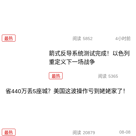
最热
阅读
5852
4小时前
箭式反导系统测试完成！以色列
重定义下一场战争
最热
阅读
5365
省440万丢5座城？美国这波操作亏到姥姥家了！
08-08
最热
阅读
20879