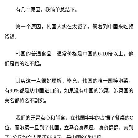
有几个原因，我简单总结下。
第一个原因，韩国人实在太饿了，盼着到中国来吃顿
饱饭。
韩国的普通食品，通常价格是中国的6-10倍以上，他
们是真的吃不起。
其实这一点很好理解，毕竟，韩国的唯一国粹泡菜，
有99%都是从中国进口的，如果没有中国的泡菜，泡菜国的
美名都将名不副实。
我们的开胃点心和辅食，在韩国牢牢的占据了餐桌的C
位，而泡菜一旦到了韩国，立马变身凤凰，身价翻翻，卖到
了1公斤约合人民币86.8元，是中国的近10倍。