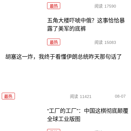
最热
阅读
17590
五角大楼吓唬中俄？这事恰恰暴
露了美军的底裤
最热
阅读
15083
胡塞这一炸，我终于看懂伊朗总统昨天那句话了
08-07
最热
阅读
11421
“工厂的工厂”：中国这棋彻底颠覆
全球工业版图