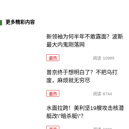
更多精彩内容
新领袖为何半年不敢露面？波斯
最大内鬼刚落网
最热
阅读
10989
普京终于想明白了？不把乌打
废，麻烦就无穷尽
最热
阅读
8744
水面拉跨！美利坚19艘攻击核潜
艇改\"暗杀艇\"？