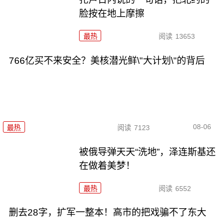
脸按在地上摩擦
最热
阅读
13653
766亿买不来安全？美核潜光鲜\"大计划\"的背后
08-06
最热
阅读
7123
被俄导弹天天“洗地”，泽连斯基还
在做着美梦！
最热
阅读
6552
删去28字，扩军一整本！高市的把戏骗不了东大