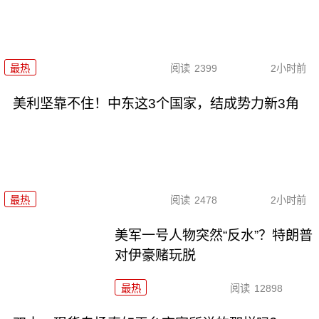
最热
阅读
2399
2小时前
美利坚靠不住！中东这3个国家，结成势力新3角
最热
阅读
2478
2小时前
美军一号人物突然“反水”？特朗普
对伊豪赌玩脱
最热
阅读
12898