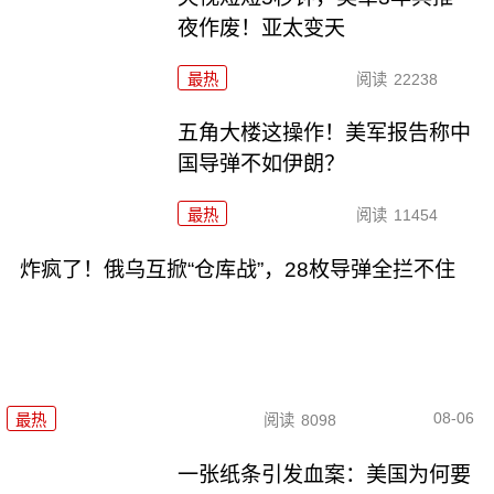
夜作废！亚太变天
最热
阅读
22238
五角大楼这操作！美军报告称中
国导弹不如伊朗？
最热
阅读
11454
炸疯了！俄乌互掀“仓库战”，28枚导弹全拦不住
08-06
最热
阅读
8098
一张纸条引发血案：美国为何要