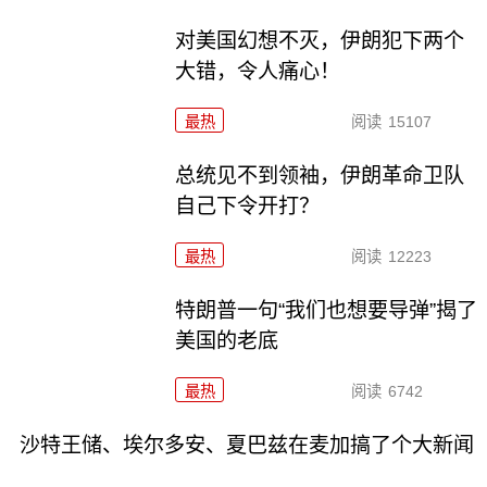
对美国幻想不灭，伊朗犯下两个
大错，令人痛心！
最热
阅读
15107
总统见不到领袖，伊朗革命卫队
自己下令开打？
最热
阅读
12223
特朗普一句“我们也想要导弹”揭了
美国的老底
最热
阅读
6742
沙特王储、埃尔多安、夏巴兹在麦加搞了个大新闻