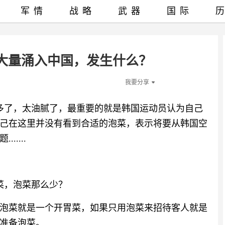
军情
战略
武器
国际
人大量涌入中国，发生什么？
我要分享
太多了，太油腻了，最重要的就是韩国运动员认为自己
己在这里并没有看到合适的泡菜，表示将要从韩国空
....
菜，泡菜那么少？
泡菜就是一个开胃菜，如果只用泡菜来招待客人就是
准备泡菜。