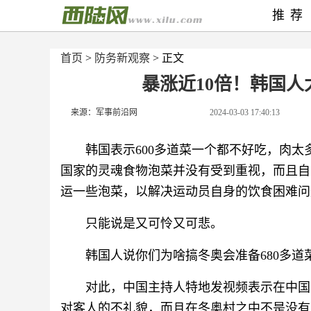
推荐
首页
>
防务新观察
> 正文
暴涨近10倍！韩国
来源：军事前沿网
2024-03-03 17:40:13
韩国表示600多道菜一个都不好吃，肉
国家的灵魂食物泡菜并没有受到重视，而且自
运一些泡菜，以解决运动员自身的饮食困难问题...
只能说是又可怜又可悲。
韩国人说你们为啥搞冬奥会准备680多道
对此，中国主持人特地发视频表示在中国
对客人的不礼貌，而且在冬奥村之中不是没有