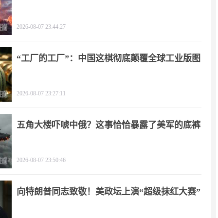
了！
2026-08-07 23:44:27
“工厂的工厂”：中国这棋彻底颠覆全球工业版图
2026-08-07 23:27:11
五角大楼吓唬中俄？这事恰恰暴露了美军的底裤
2026-08-07 23:50:46
向特朗普同志致敬！美政坛上演“超级抹红大赛”