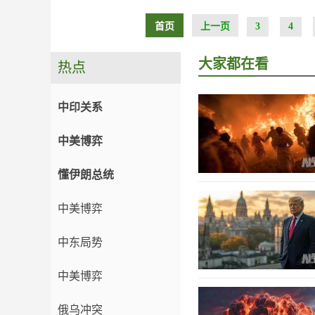
首页
上一页
3
4
大家都在看
热点
中印关系
中美博弈
懂伊朗总统
中美博弈
中东局势
中美博弈
俄乌冲突