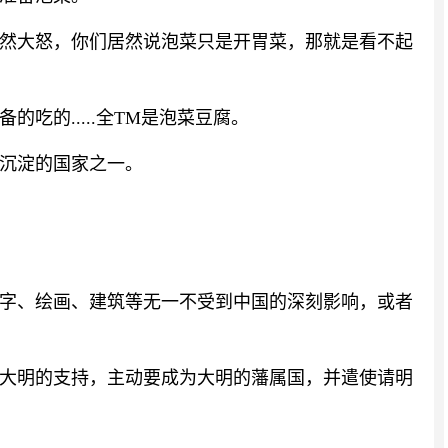
然大怒，你们居然说泡菜只是开胃菜，那就是看不起
吃的.....全TM是泡菜豆腐。
沉淀的国家之一。
字、绘画、建筑等无一不受到中国的深刻影响，或者
争取大明的支持，主动要成为大明的藩属国，并遣使请明