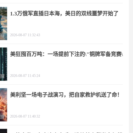
1.3万俄军直插日本海，美日的双线噩梦开始了
2026-08-07 11:32:43
美狂囤百万吨：一场提前下注的\"铜牌军备竞赛\"
2026-08-07 11:45:24
美利坚一场电子战演习，把自家救护机送了命！
2026-08-07 11:40:32