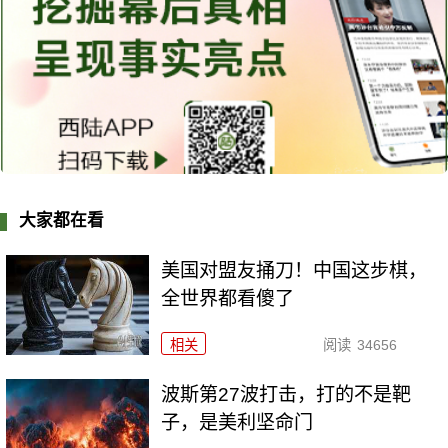
大家都在看
美国对盟友捅刀！中国这步棋，
全世界都看傻了
相关
阅读
34656
波斯第27波打击，打的不是靶
子，是美利坚命门