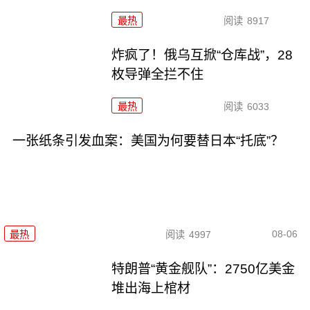
最热
阅读
8917
炸疯了！俄乌互掀“仓库战”，28
枚导弹全拦不住
最热
阅读
6033
一张纸条引发血案：美国为何要替日本“托底”？
08-06
最热
阅读
4997
特朗普“黄金舰队”：2750亿美金
堆出海上棺材