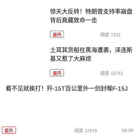
惊天大反转！特朗普支持率崩盘
背后竟藏致命一击
最热
阅读
7221
土耳其货船在黑海遭袭，泽连斯
基又惹了大麻烦
最热
阅读
15741
看不见就挨打！歼-15T百公里外一剑封喉F-15J
08-05
最热
阅读
12578