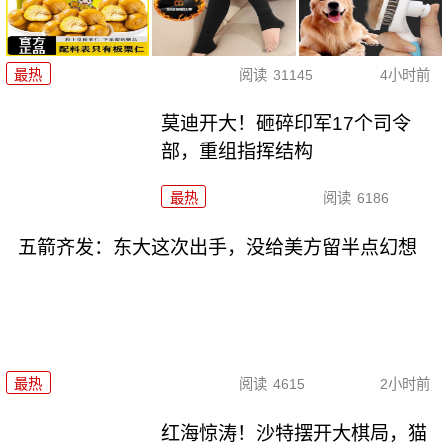
最热
阅读
31145
4小时前
莫迪开大！砸碎印军17个司令
部，重组指挥结构
最热
阅读
6186
五箭齐发：东大这次出手，没给美方留半点幻想
最热
阅读
4615
2小时前
红海惊涛！沙特摆开大棋局，猫