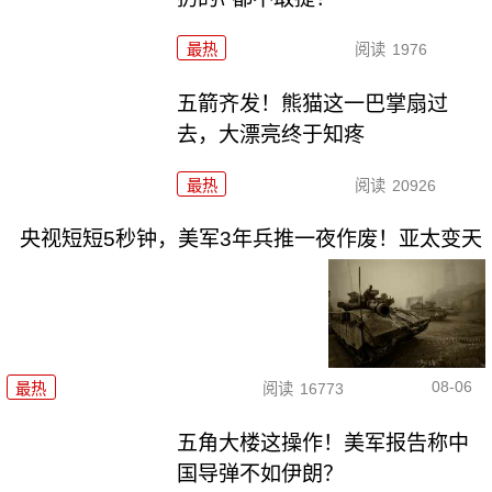
最热
阅读
1976
五箭齐发！熊猫这一巴掌扇过
去，大漂亮终于知疼
最热
阅读
20926
央视短短5秒钟，美军3年兵推一夜作废！亚太变天
08-06
最热
阅读
16773
五角大楼这操作！美军报告称中
国导弹不如伊朗？