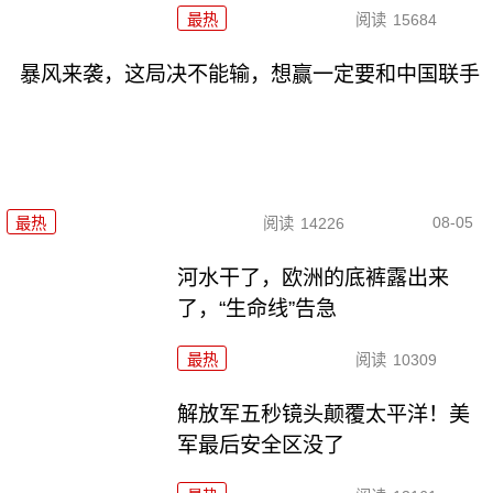
最热
阅读
15684
暴风来袭，这局决不能输，想赢一定要和中国联手
08-05
最热
阅读
14226
河水干了，欧洲的底裤露出来
了，“生命线”告急
最热
阅读
10309
解放军五秒镜头颠覆太平洋！美
军最后安全区没了