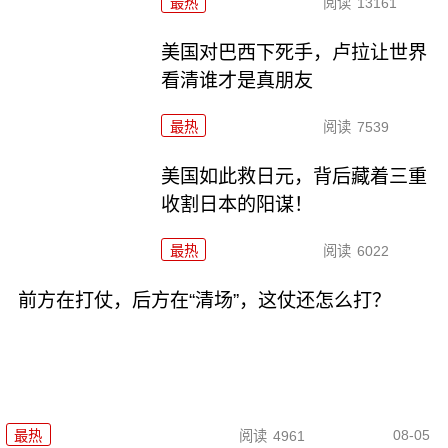
最热
阅读
13161
美国对巴西下死手，卢拉让世界
看清谁才是真朋友
最热
阅读
7539
美国如此救日元，背后藏着三重
收割日本的阳谋！
最热
阅读
6022
前方在打仗，后方在“清场”，这仗还怎么打？
08-05
最热
阅读
4961