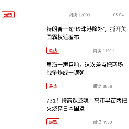
08-04
最热
阅读
12003
特朗普一句“珍珠港除外”，撕开美
国霸权遮羞布
最热
阅读
11011
里海一声巨响，这次差点把两场
战争炸成一锅粥！
最热
阅读
8856
731！特高课还魂！高市早苗两把
火烧穿日本国运
最热
阅读
4938