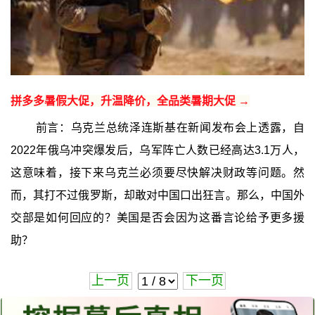
拼多多暑假大促，升温降价，全品类暑期大促 →
前言：乌克兰总统泽连斯基在新闻发布会上透露，自
2022年俄乌冲突爆发后，乌军阵亡人数已经高达3.1万人，
这意味着，接下来乌克兰必须要尽快解决财政等问题。然
而，其打不过俄罗斯，却敢对中国口出狂言。那么，中国外
交部是如何回应的？美国是否会因为这番言论给予更多援
助？
上一页
下一页