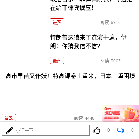
在给菲律宾掘墓！
最热
阅读
6916
特朗普这狼来了连演十遍，伊
朗：你猜我信不信？
最热
阅读
5067
高市早苗又作妖！特高课卷土重来，日本三重困境
08-03
最热
阅读
4445
0
0
点评一下
央视：空警600横空出世，美航母