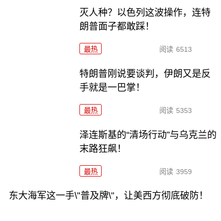
灭人种？以色列这波操作，连特
朗普面子都敢踩！
最热
阅读
6513
特朗普刚说要谈判，伊朗又是反
手就是一巴掌！
最热
阅读
5353
泽连斯基的“清场行动”与乌克兰的
末路狂飙！
最热
阅读
3959
东大海军这一手\"普及牌\"，让美西方彻底破防！