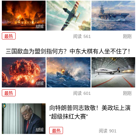
最热
阅读
561
刚刚
三国歃血为盟剑指何方？中东大棋有人坐不住了！
最热
阅读
601
刚刚
向特朗普同志致敬！美政坛上演
“超级抹红大赛”
最热
阅读
901