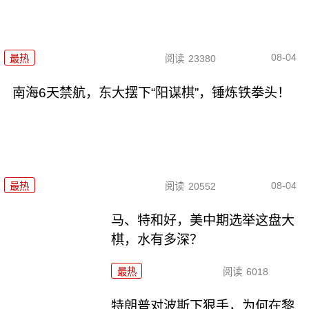
08-04
最热
阅读
23380
南海6天禁航，东大摆下“阳谋棋”，锤炼铁拳头！
08-04
最热
阅读
20552
马、特和好，美中期选举这盘大
棋，水有多深？
最热
阅读
6018
特朗普对波斯下狠手，为何在黎