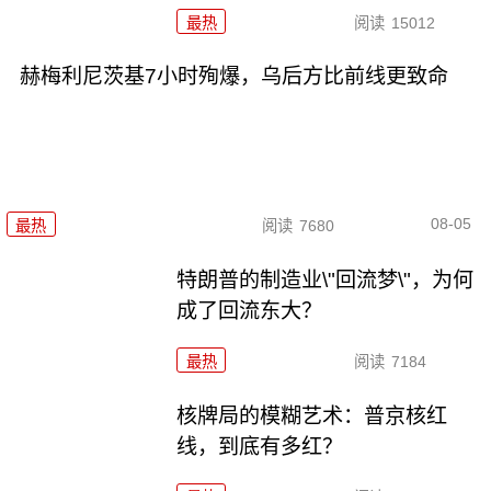
最热
阅读
15012
赫梅利尼茨基7小时殉爆，乌后方比前线更致命
08-05
最热
阅读
7680
特朗普的制造业\"回流梦\"，为何
成了回流东大？
最热
阅读
7184
核牌局的模糊艺术：普京核红
线，到底有多红？