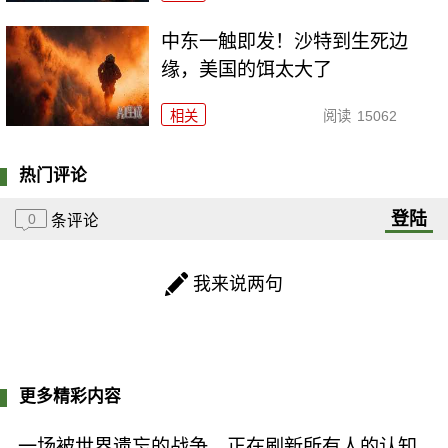
中东一触即发！沙特到生死边
缘，美国的饵太大了
相关
阅读
15062
热门评论
登陆
0
条评论
我来说两句
更多精彩内容
一场被世界遗忘的战争，正在刷新所有人的认知