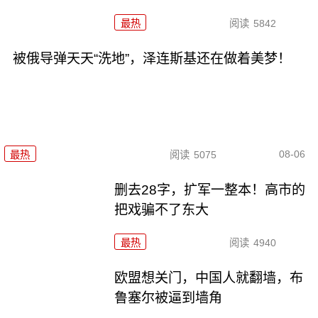
最热
阅读
5842
被俄导弹天天“洗地”，泽连斯基还在做着美梦！
08-06
最热
阅读
5075
删去28字，扩军一整本！高市的
把戏骗不了东大
最热
阅读
4940
欧盟想关门，中国人就翻墙，布
鲁塞尔被逼到墙角