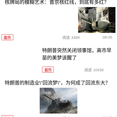
核牌局的模糊艺术：普京核红线，到底有多红？
08-05
最热
阅读
4389
特朗普突然关闭领事馆，高市早
苗的美梦该醒了
最热
阅读
10430
特朗普的制造业\"回流梦\"，为何成了回流东大？