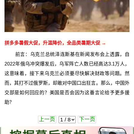
拼多多暑假大促，升温降价，全品类暑期大促 →
前言：乌克兰总统泽连斯基在新闻发布会上透露，自
2022年俄乌冲突爆发后，乌军阵亡人数已经高达3.1万人，
这意味着，接下来乌克兰必须要尽快解决财政等问题。然
而，其打不过俄罗斯，却敢对中国口出狂言。那么，中国外
交部是如何回应的？美国是否会因为这番言论给予更多援
助？
上一页
下一页