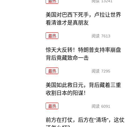
最热
阅读
13241
美国对巴西下死手，卢拉让世界
看清谁才是真朋友
最热
阅读
7613
惊天大反转！特朗普支持率崩盘
背后竟藏致命一击
最热
阅读
7295
美国如此救日元，背后藏着三重
收割日本的阳谋！
最热
阅读
6091
前方在打仗，后方在“清场”，这仗