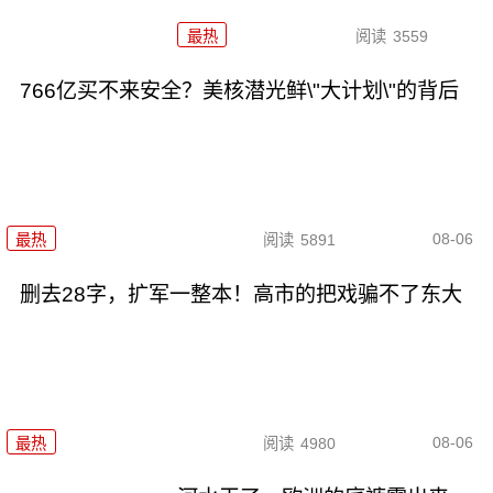
最热
阅读
3559
766亿买不来安全？美核潜光鲜\"大计划\"的背后
08-06
最热
阅读
5891
删去28字，扩军一整本！高市的把戏骗不了东大
08-06
最热
阅读
4980