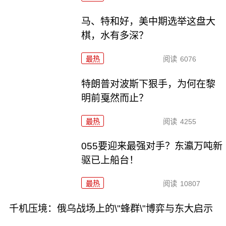
马、特和好，美中期选举这盘大
棋，水有多深？
最热
阅读
6076
特朗普对波斯下狠手，为何在黎
明前戛然而止？
最热
阅读
4255
055要迎来最强对手？东瀛万吨新
驱已上船台！
最热
阅读
10807
千机压境：俄乌战场上的\"蜂群\"博弈与东大启示