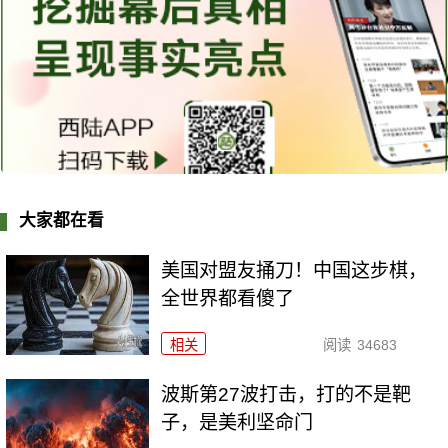
大家都在看
美国对盟友捅刀！中国这步棋，
全世界都看傻了
相关
阅读
34683
波斯第27波打击，打的不是靶
子，是美利坚命门