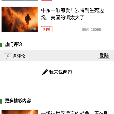
中东一触即发！沙特到生死边
缘，美国的饵太大了
相关
阅读
15098
热门评论
登陆
0
条评论
我来说两句
更多精彩内容
一场被世界遗忘的战争，正在刷