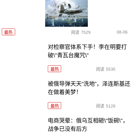
08-06
最热
阅读
7529
对检察官体系下手！李在明要打
破\"青瓦台魔咒\"
最热
阅读
5535
被俄导弹天天“洗地”，泽连斯基还
在做着美梦！
最热
阅读
5126
电商哭晕：俄乌互相砸\"饭碗\"，
战争已没有后方