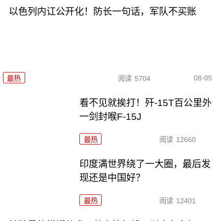
以色列内讧公开化！防长一句话，军队不买账
08-05
最热
阅读
5704
看不见就挨打！歼-15T百公里外
一剑封喉F-15J
最热
阅读
12660
印度满世界绕了一大圈，最后发
现还是中国好？
最热
阅读
12401