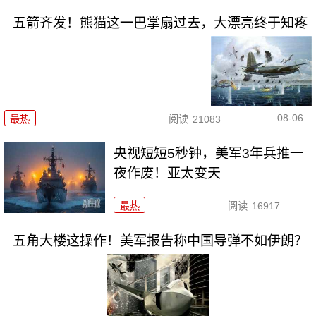
五箭齐发！熊猫这一巴掌扇过去，大漂亮终于知疼
08-06
最热
阅读
21083
央视短短5秒钟，美军3年兵推一
夜作废！亚太变天
最热
阅读
16917
五角大楼这操作！美军报告称中国导弹不如伊朗？