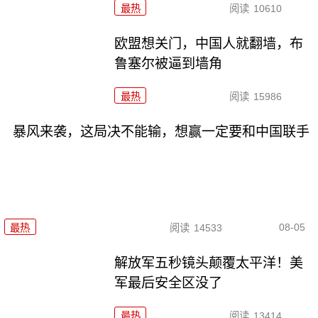
最热
阅读
10610
欧盟想关门，中国人就翻墙，布
鲁塞尔被逼到墙角
最热
阅读
15986
暴风来袭，这局决不能输，想赢一定要和中国联手
08-05
最热
阅读
14533
解放军五秒镜头颠覆太平洋！美
军最后安全区没了
最热
阅读
13414