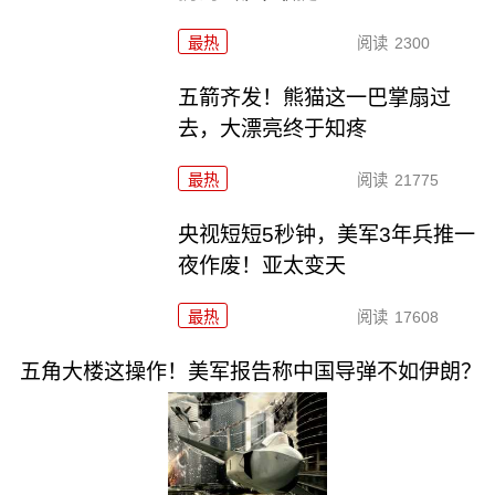
最热
阅读
2300
五箭齐发！熊猫这一巴掌扇过
去，大漂亮终于知疼
最热
阅读
21775
央视短短5秒钟，美军3年兵推一
夜作废！亚太变天
最热
阅读
17608
五角大楼这操作！美军报告称中国导弹不如伊朗？