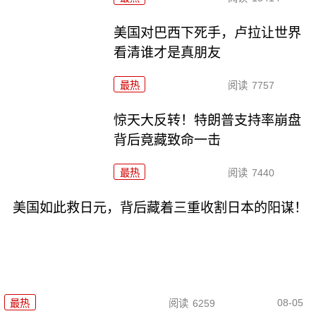
美国对巴西下死手，卢拉让世界
看清谁才是真朋友
最热
阅读
7757
惊天大反转！特朗普支持率崩盘
背后竟藏致命一击
最热
阅读
7440
美国如此救日元，背后藏着三重收割日本的阳谋！
08-05
最热
阅读
6259