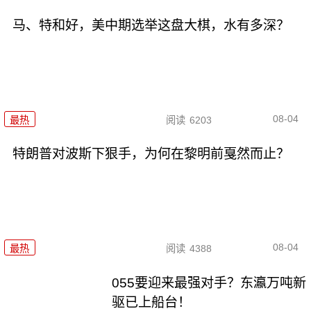
马、特和好，美中期选举这盘大棋，水有多深？
08-04
最热
阅读
6203
特朗普对波斯下狠手，为何在黎明前戛然而止？
08-04
最热
阅读
4388
055要迎来最强对手？东瀛万吨新
驱已上船台！