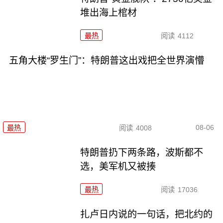
堆出海上棺材
最热
阅读
4112
五角大楼“罗生门”：特朗普这出戏把全世界演懵
08-06
最热
阅读
4008
特朗普扔下两条路，波斯都不
选，美军机又被揍
最热
阅读
17036
扎卢日内说的一句话，把北约的