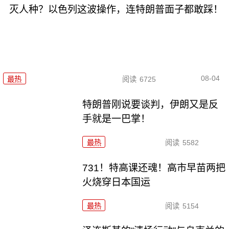
灭人种？以色列这波操作，连特朗普面子都敢踩！
08-04
最热
阅读
6725
特朗普刚说要谈判，伊朗又是反
手就是一巴掌！
最热
阅读
5582
731！特高课还魂！高市早苗两把
火烧穿日本国运
最热
阅读
5154