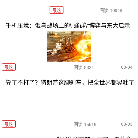
最热
阅读
10948
千机压境：俄乌战场上的\"蜂群\"博弈与东大启示
08-04
最热
阅读
8324
算了不打了？特朗普这脚刹车，把全世界都晃吐了
08-03
最热
阅读
15518