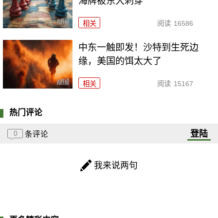
海牌被东大刺穿
相关
阅读
16586
中东一触即发！沙特到生死边
缘，美国的饵太大了
相关
阅读
15167
热门评论
登陆
0
条评论
我来说两句