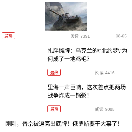
08-05
最热
阅读
7391
扎胖摊牌：乌克兰的\"北约梦\"为
何成了一地鸡毛？
最热
阅读
4416
里海一声巨响，这次差点把两场
战争炸成一锅粥！
最热
阅读
9095
刚刚，普京被逼亮出底牌！俄罗斯要干大事了！