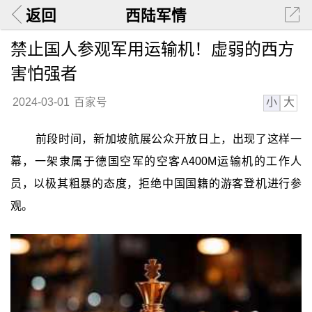
返回
西陆军情
禁止国人参观军用运输机！虚弱的西方
害怕强者
小
大
2024-03-01
百家号
前段时间，新加坡航展公众开放日上，出现了这样一
幕，一架隶属于德国空军的空客A400M运输机的工作人
员，以极其粗暴的态度，拒绝中国国籍的游客登机进行参
观。