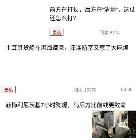
前方在打仗，后方在“清场”，这仗
还怎么打？
最热
阅读
5174
土耳其货船在黑海遭袭，泽连斯基又惹了大麻烦
08-05
最热
阅读
15976
赫梅利尼茨基7小时殉爆，乌后方比前线更致命