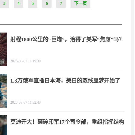
3
4
5
6
7
下一页
射程1800公里的“巨炮”，治得了美军“焦虑”吗？
2026-08-07 11:19:39
1.3万俄军直插日本海，美日的双线噩梦开始了
2026-08-07 11:32:43
莫迪开大！砸碎印军17个司令部，重组指挥结构