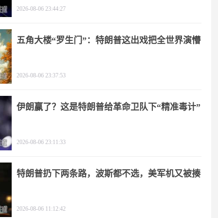
2026-08-06 23:44:27
五角大楼“罗生门”：特朗普这出戏把全世界演懵
2026-08-06 23:37:53
伊朗赢了？这是特朗普给革命卫队下“精准毒计”
2026-08-06 23:11:33
特朗普扔下两条路，波斯都不选，美军机又被揍
2026-08-06 11:12:42