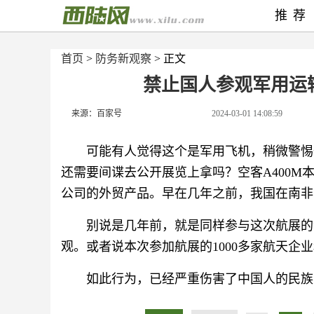
推荐
首页
>
防务新观察
> 正文
禁止国人参观军用运
来源：百家号
2024-03-01 14:08:59
可能有人觉得这个是军用飞机，稍微警惕
还需要间谍去公开展览上拿吗？空客A400
公司的外贸产品。早在几年之前，我国在南非
别说是几年前，就是同样参与这次航展的波
观。或者说本次参加航展的1000多家航天企
如此行为，已经严重伤害了中国人的民族