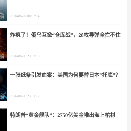
朗？
2026-08-07 00:02:14
炸疯了！俄乌互掀“仓库战”，28枚导弹全拦不住
2026-08-06 23:33:18
一张纸条引发血案：美国为何要替日本“托底”？
2026-08-06 23:51:12
特朗普“黄金舰队”：2750亿美金堆出海上棺材