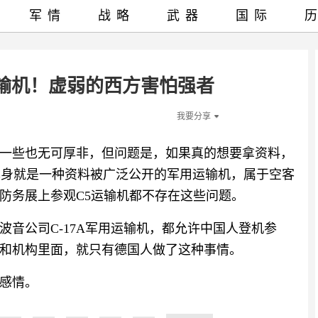
军情
战略
武器
国际
输机！虚弱的西方害怕强者
我要分享
一些也无可厚非，但问题是，如果真的想要拿资料，
M本身就是一种资料被广泛公开的军用运输机，属于空客
防务展上参观C5运输机都不存在这些问题。
音公司C-17A军用运输机，都允许中国人登机参
业和机构里面，就只有德国人做了这种事情。
感情。