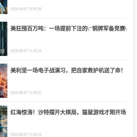
2026-08-07 10:59:58
美狂囤百万吨：一场提前下注的\"铜牌军备竞赛\"
2026-08-07 11:45:24
美利坚一场电子战演习，把自家救护机送了命！
2026-08-07 11:40:32
红海惊涛！沙特摆开大棋局，猫鼠游戏才刚开场
2026-08-07 11:28:18