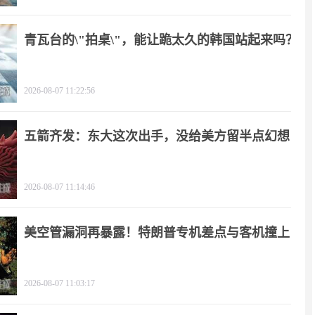
青瓦台的\"拍桌\"，能让跪太久的韩国站起来吗？
2026-08-07 11:22:56
五箭齐发：东大这次出手，没给美方留半点幻想
2026-08-07 11:14:46
美空管漏洞再暴露！特朗普专机差点与客机撞上
2026-08-07 11:03:17