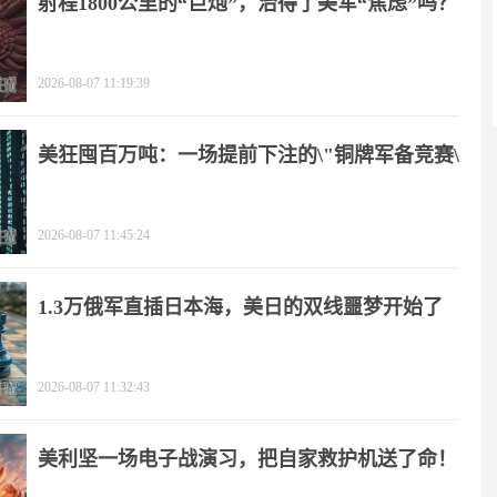
射程1800公里的“巨炮”，治得了美军“焦虑”吗？
2026-08-07 11:19:39
美狂囤百万吨：一场提前下注的\"铜牌军备竞赛\"
2026-08-07 11:45:24
1.3万俄军直插日本海，美日的双线噩梦开始了
2026-08-07 11:32:43
美利坚一场电子战演习，把自家救护机送了命！