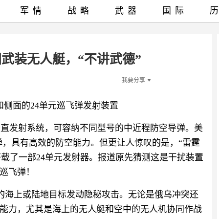
军情
战略
武器
国际
武装无人艇，“不讲武德”
我要分享
和侧面的24单元巡飞弹发射装置
单元垂直发射系统，可容纳不同型号的中近程防空导弹。美
弹，具有高效的防空能力。但更让人惊叹的是，“雷霆
自搭载了一部24单元发射器。报道原先猜测这是干扰装置
巡飞弹！
里外的海上或陆地目标发动隐秘攻击。无论是俄乌冲突还
能力，尤其是海上的无人艇和空中的无人机协同作战