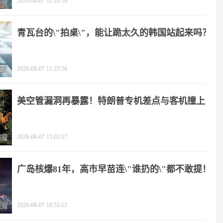
2026-08-07 11:28:18
青瓦台的\"拍桌\"，能让跪太久的韩国站起来吗？
2026-08-07 11:22:56
美空管漏洞再暴露！特朗普专机差点与客机撞上
2026-08-07 11:03:17
广岛核爆81年，高市早苗连\"谁扔的\"都不敢提！
2026-08-07 10:55:12