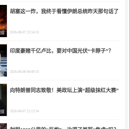
胡塞这一炸，我终于看懂伊朗总统昨天那句话了
2026-08-07 23:54:35
印度豪赌千亿卢比，要对中国光伏“卡脖子”？
2026-08-08 00:00:53
向特朗普同志致敬！美政坛上演“超级抹红大赛”
2026-08-07 23:13:54