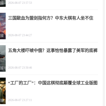
2026-08-07 23:57:53
三国歃血为盟剑指何方？中东大棋有人坐不住
了！
2026-08-07 23:44:27
五角大楼吓唬中俄？这事恰恰暴露了美军的底裤
2026-08-07 23:50:46
“工厂的工厂”：中国这棋彻底颠覆全球工业版图
2026-08-07 23:27:11