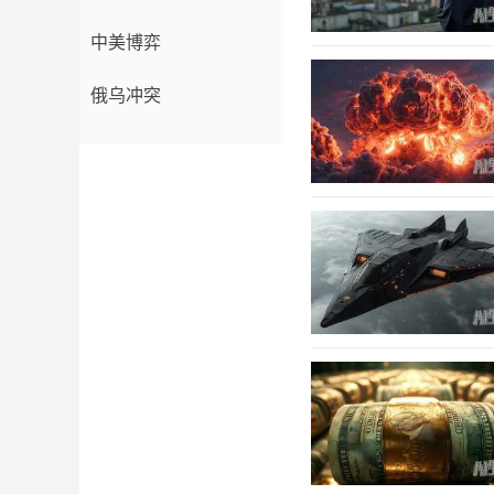
中美博弈
俄乌冲突