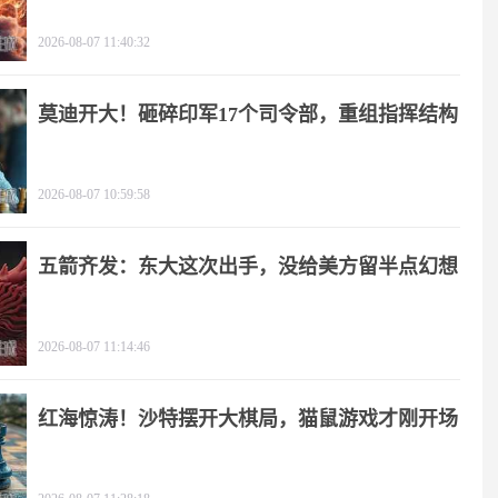
2026-08-07 11:40:32
莫迪开大！砸碎印军17个司令部，重组指挥结构
2026-08-07 10:59:58
五箭齐发：东大这次出手，没给美方留半点幻想
2026-08-07 11:14:46
红海惊涛！沙特摆开大棋局，猫鼠游戏才刚开场