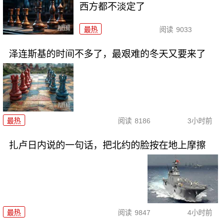
西方都不淡定了
最热
阅读
9033
泽连斯基的时间不多了，最艰难的冬天又要来了
最热
阅读
8186
3小时前
扎卢日内说的一句话，把北约的脸按在地上摩擦
最热
阅读
9847
4小时前