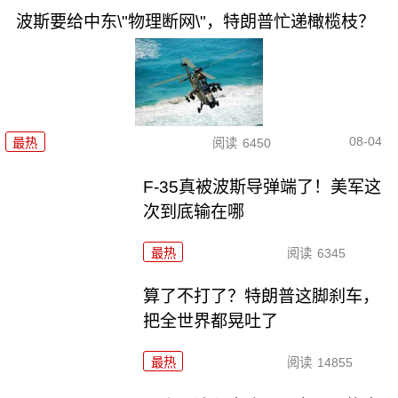
波斯要给中东\"物理断网\"，特朗普忙递橄榄枝？
08-04
最热
阅读
6450
F-35真被波斯导弹端了！美军这
次到底输在哪
最热
阅读
6345
算了不打了？特朗普这脚刹车，
把全世界都晃吐了
最热
阅读
14855