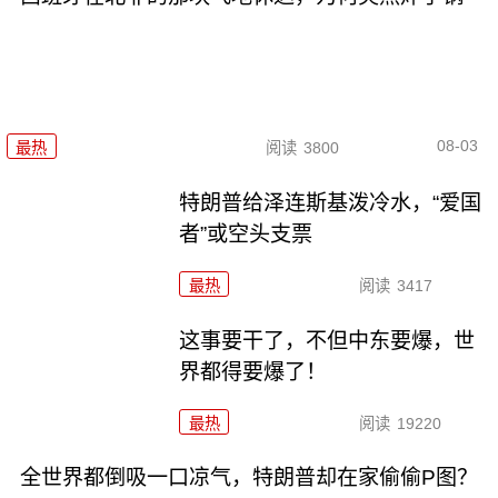
08-03
最热
阅读
3800
特朗普给泽连斯基泼冷水，“爱国
者”或空头支票
最热
阅读
3417
这事要干了，不但中东要爆，世
界都得要爆了！
最热
阅读
19220
全世界都倒吸一口凉气，特朗普却在家偷偷P图？