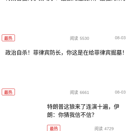
08-03
最热
阅读
5530
政治自杀！菲律宾防长，你这是在给菲律宾掘墓！
08-03
最热
阅读
6661
特朗普这狼来了连演十遍，伊
朗：你猜我信不信？
最热
阅读
4729