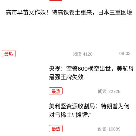
高市早苗又作妖！特高课卷土重来，日本三重困境
08-03
最热
阅读
4120
央视：空警600横空出世，美航母
最强王牌失效
最热
阅读
22725
美利坚资源收割局：特朗普为何
对乌稀土\"摊牌\"
最热
阅读
10089