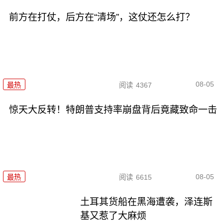
前方在打仗，后方在“清场”，这仗还怎么打？
08-05
最热
阅读
4367
惊天大反转！特朗普支持率崩盘背后竟藏致命一击
08-05
最热
阅读
6615
土耳其货船在黑海遭袭，泽连斯
基又惹了大麻烦