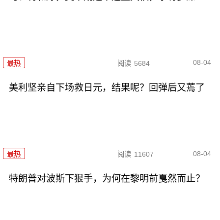
08-04
最热
阅读
5684
美利坚亲自下场救日元，结果呢？回弹后又蔫了
08-04
最热
阅读
11607
特朗普对波斯下狠手，为何在黎明前戛然而止？