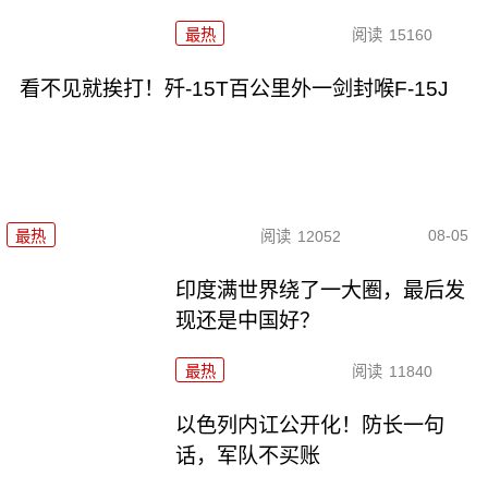
最热
阅读
15160
看不见就挨打！歼-15T百公里外一剑封喉F-15J
08-05
最热
阅读
12052
印度满世界绕了一大圈，最后发
现还是中国好？
最热
阅读
11840
以色列内讧公开化！防长一句
话，军队不买账