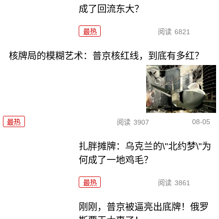
成了回流东大？
最热
阅读
6821
核牌局的模糊艺术：普京核红线，到底有多红？
08-05
最热
阅读
3907
扎胖摊牌：乌克兰的\"北约梦\"为
何成了一地鸡毛？
最热
阅读
3861
刚刚，普京被逼亮出底牌！俄罗