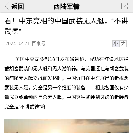
返回
西陆军情
看！中东亮相的中国武装无人艇，“不讲
武德”
小
大
2024-02-21
百家号
美国中央司令部18日发布通告称，成功在红海地区拦
截胡塞武装的无人艇和无人潜航器。与美国还在与胡塞武装
的简陋无人艇交战而发愁时，中国近日在中东展出的新概念
武装无人艇，完全是另一个维度的装备——相比各国仅有少
量武器或单纯的自杀无人艇，中国这种武装到牙齿的新装备
完全是“不讲武德”嘛……