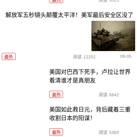
最热
阅读
9523
解放军五秒镜头颠覆太平洋！美军最后安全区没了
08-05
最热
阅读
12251
美国对巴西下死手，卢拉让世界
看清谁才是真朋友
最热
阅读
6842
美国如此救日元，背后藏着三重
收割日本的阳谋！
最热
阅读
5360