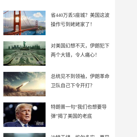
新闻
省440万丢5座城？美国这波
操作亏到姥姥家了！
对美国幻想不灭，伊朗犯下
两个大错，令人痛心！
总统见不到领袖，伊朗革命
卫队自己下令开打？
特朗普一句“我们也想要导
弹”揭了美国的老底