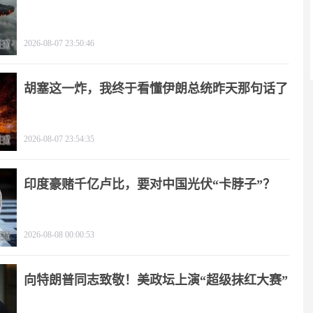
2026-08-07 23:50:46
胡塞这一炸，我终于看懂伊朗总统昨天那句话了
2026-08-07 23:54:35
印度豪赌千亿卢比，要对中国光伏“卡脖子”？
2026-08-08 00:00:53
向特朗普同志致敬！美政坛上演“超级抹红大赛”