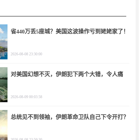
省440万丢5座城？美国这波操作亏到姥姥家了！
2026-08-08 23:30:00
对美国幻想不灭，伊朗犯下两个大错，令人痛
心！
2026-08-09 00:03:58
总统见不到领袖，伊朗革命卫队自己下令开打？
2026-08-08 23:59:30