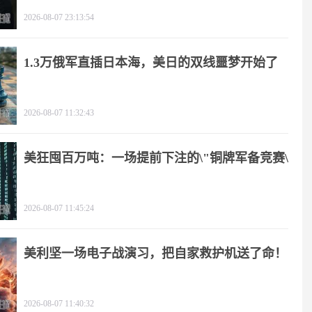
2026-08-07 23:13:54
1.3万俄军直插日本海，美日的双线噩梦开始了
2026-08-07 11:32:43
美狂囤百万吨：一场提前下注的\"铜牌军备竞赛\"
2026-08-07 11:45:24
美利坚一场电子战演习，把自家救护机送了命！
2026-08-07 11:40:32