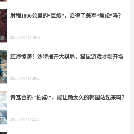
射程1800公里的“巨炮”，治得了美军“焦虑”吗？
2026-08-07 11:19:39
红海惊涛！沙特摆开大棋局，猫鼠游戏才刚开场
2026-08-07 11:28:18
青瓦台的\"拍桌\"，能让跪太久的韩国站起来吗？
2026-08-07 11:22:56