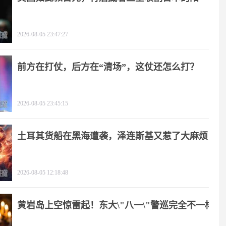
谋！
2026-08-05 23:47:27
前方在打仗，后方在“清场”，这仗还怎么打？
2026-08-05 23:45:15
土耳其货船在黑海遭袭，泽连斯基又惹了大麻烦
2026-08-05 12:18:48
黄岩岛上空惊雷起！东大\"八一\"警巡完全不一样