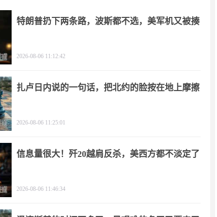
特朗普扔下两条路，波斯都不选，美军机又被揍
2026-08-06 11:12:42
扎卢日内说的一句话，把北约的脸按在地上摩擦
2026-08-06 11:25:01
信息量很大！歼20越肩反杀，美西方都不淡定了
2026-08-06 11:46:34