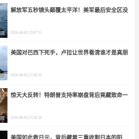
解放军五秒镜头颠覆太平洋！美军最后安全区没
了
2026-08-05 23:07:51
美国对巴西下死手，卢拉让世界看清谁才是真朋
友
2026-08-05 23:50:35
惊天大反转！特朗普支持率崩盘背后竟藏致命一
击
2026-08-05 23:26:26
美国如此救日元，背后藏着三重收割日本的阳