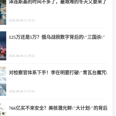
泽连斯基的时间不多了，最艰难的冬天又要来了
2026-08-06 11:51:53
125万还是5万？俄乌战损数字背后的\"三国杀\"
2026-08-06 11:39:52
对检察官体系下手！李在明要打破\"青瓦台魔咒\"
2026-08-06 11:57:01
766亿买不来安全？美核潜光鲜\"大计划\"的背后