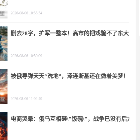
2026-08-06 10:55:54
删去28字，扩军一整本！高市的把戏骗不了东大
2026-08-06 10:50:09
被俄导弹天天“洗地”，泽连斯基还在做着美梦！
2026-08-06 11:02:49
电商哭晕：俄乌互相砸\"饭碗\"，战争已没有后方