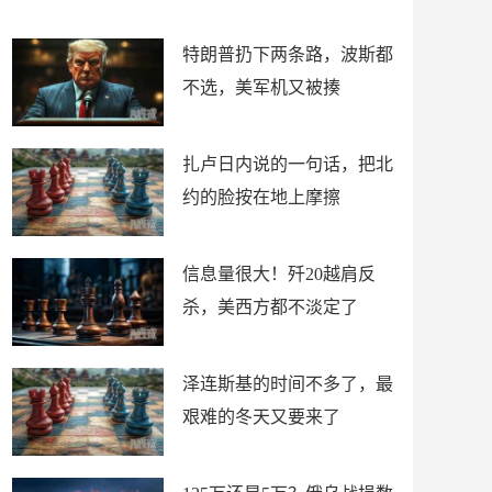
了
特朗普扔下两条路，波斯都
不选，美军机又被揍
扎卢日内说的一句话，把北
约的脸按在地上摩擦
信息量很大！歼20越肩反
杀，美西方都不淡定了
泽连斯基的时间不多了，最
艰难的冬天又要来了