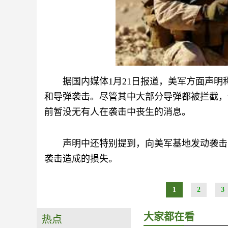
据国内媒体1月21日报道，美军方面声
和导弹袭击。尽管其中大部分导弹都被拦截，
前暂没无有人在袭击中丧生的消息。
声明中还特别提到，向美军基地发动袭击
袭击造成的损失。
1
2
3
大家都在看
热点