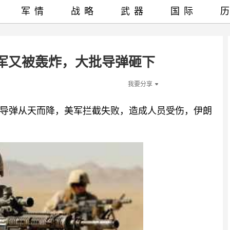
军情
战略
武器
国际
军又被轰炸，大批导弹砸下
我要分享
导弹从天而降，美军拦截失败，造成人员受伤，伊朗