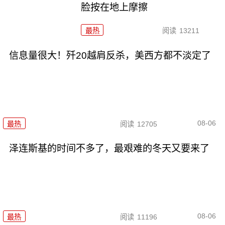
脸按在地上摩擦
最热
阅读
13211
信息量很大！歼20越肩反杀，美西方都不淡定了
08-06
最热
阅读
12705
泽连斯基的时间不多了，最艰难的冬天又要来了
08-06
最热
阅读
11196