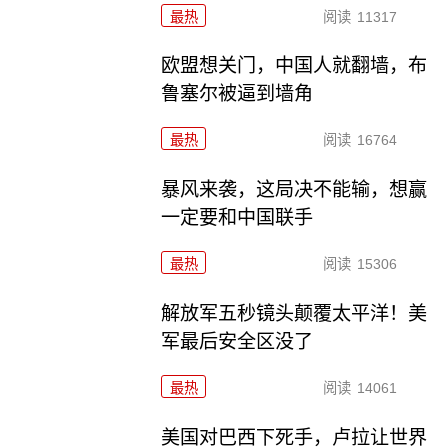
最热
阅读
11317
欧盟想关门，中国人就翻墙，布
鲁塞尔被逼到墙角
最热
阅读
16764
暴风来袭，这局决不能输，想赢
一定要和中国联手
最热
阅读
15306
解放军五秒镜头颠覆太平洋！美
军最后安全区没了
最热
阅读
14061
美国对巴西下死手，卢拉让世界