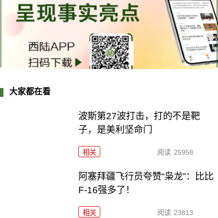
大家都在看
波斯第27波打击，打的不是靶
子，是美利坚命门
相关
阅读
25958
阿塞拜疆飞行员夸赞“枭龙”：比比
F-16强多了！
相关
阅读
23813