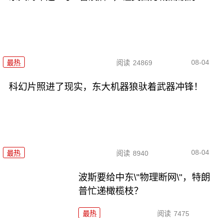
08-04
最热
阅读
24869
科幻片照进了现实，东大机器狼驮着武器冲锋！
08-04
最热
阅读
8940
波斯要给中东\"物理断网\"，特朗
普忙递橄榄枝？
最热
阅读
7475