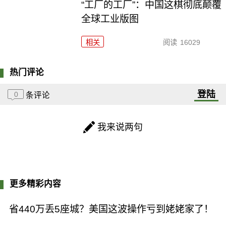
“工厂的工厂”：中国这棋彻底颠覆
全球工业版图
相关
阅读
16029
热门评论
登陆
0
条评论
我来说两句
更多精彩内容
省440万丢5座城？美国这波操作亏到姥姥家了！