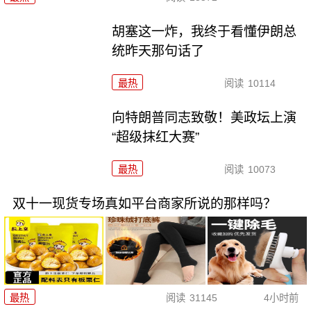
胡塞这一炸，我终于看懂伊朗总
统昨天那句话了
最热
阅读
10114
向特朗普同志致敬！美政坛上演
“超级抹红大赛”
最热
阅读
10073
双十一现货专场真如平台商家所说的那样吗？
最热
阅读
31145
4小时前