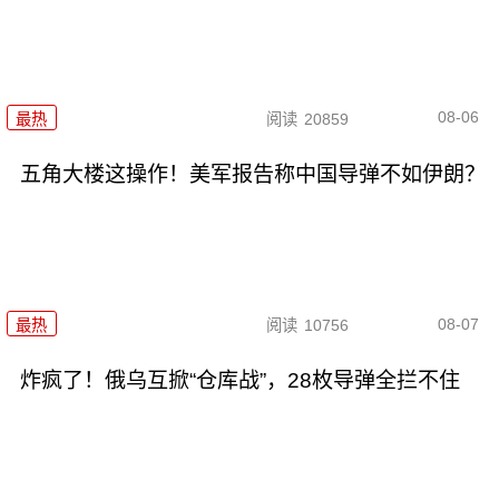
08-06
最热
阅读
20859
五角大楼这操作！美军报告称中国导弹不如伊朗？
08-07
最热
阅读
10756
炸疯了！俄乌互掀“仓库战”，28枚导弹全拦不住