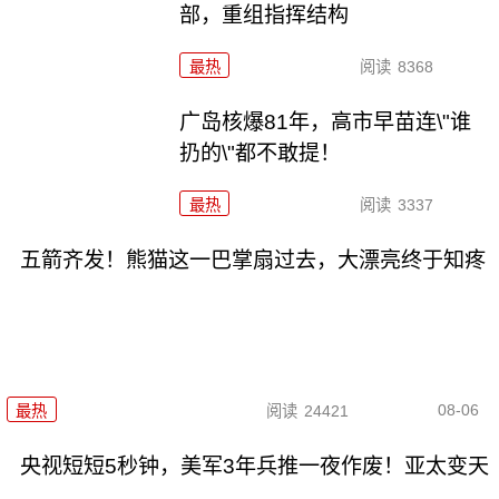
部，重组指挥结构
最热
阅读
8368
广岛核爆81年，高市早苗连\"谁
扔的\"都不敢提！
最热
阅读
3337
五箭齐发！熊猫这一巴掌扇过去，大漂亮终于知疼
08-06
最热
阅读
24421
央视短短5秒钟，美军3年兵推一夜作废！亚太变天