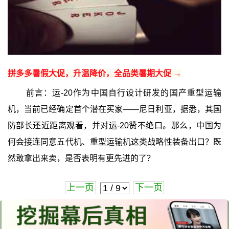
拼多多暑假大促，升温降价，全品类暑期大促 →
前言：运-20作为中国自行设计研发的国产重型运输
机，当前已经确定首个潜在买家——尼日利亚，据悉，其国
防部长还近距离观看，并对运-20赞不绝口。那么，中国为
何会接连同意五代机、重型运输机这类战略性装备出口？既
然敢拿出来卖，是否表明有更先进的了？
上一页
下一页