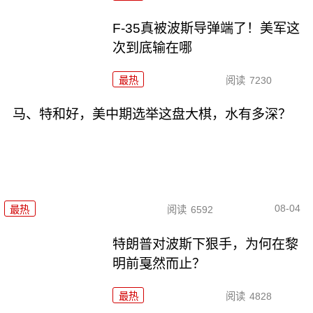
F-35真被波斯导弹端了！美军这
次到底输在哪
最热
阅读
7230
马、特和好，美中期选举这盘大棋，水有多深？
08-04
最热
阅读
6592
特朗普对波斯下狠手，为何在黎
明前戛然而止？
最热
阅读
4828