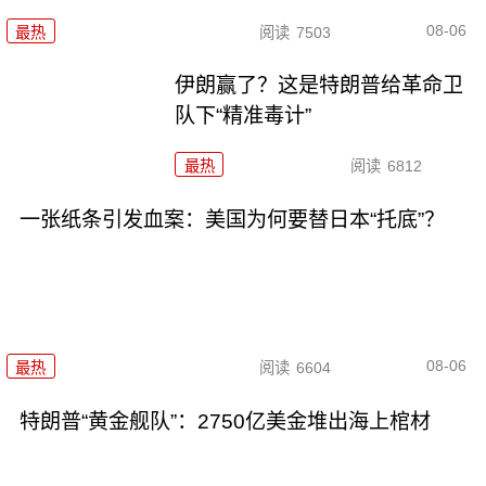
08-06
最热
阅读
7503
伊朗赢了？这是特朗普给革命卫
队下“精准毒计”
最热
阅读
6812
一张纸条引发血案：美国为何要替日本“托底”？
08-06
最热
阅读
6604
特朗普“黄金舰队”：2750亿美金堆出海上棺材