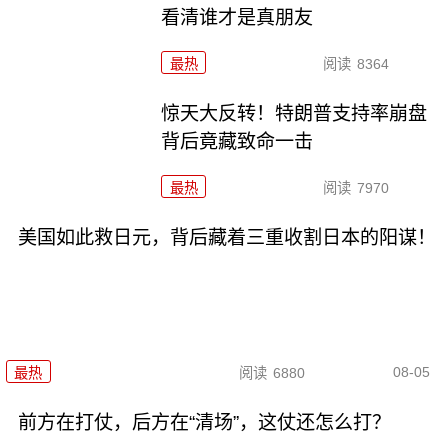
看清谁才是真朋友
最热
阅读
8364
惊天大反转！特朗普支持率崩盘
背后竟藏致命一击
最热
阅读
7970
美国如此救日元，背后藏着三重收割日本的阳谋！
08-05
最热
阅读
6880
前方在打仗，后方在“清场”，这仗还怎么打？