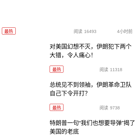
最热
阅读
16493
4小时前
对美国幻想不灭，伊朗犯下两个
大错，令人痛心！
最热
阅读
11318
总统见不到领袖，伊朗革命卫队
自己下令开打？
最热
阅读
9738
特朗普一句“我们也想要导弹”揭了
美国的老底