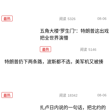
08-06
最热
阅读
5326
五角大楼“罗生门”：特朗普这出戏
把全世界演懵
最热
阅读
5146
特朗普扔下两条路，波斯都不选，美军机又被揍
08-06
最热
阅读
18342
扎卢日内说的一句话，把北约的