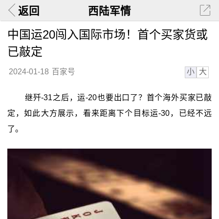
返回
西陆军情
中国运20闯入国际市场！首个买家货或
已敲定
小
大
2024-01-18
百家号
继歼-31之后，运-20也要出口了？首个海外买家已敲
定，如此大方展示，看来距离下个目标运-30，已经不远
了。