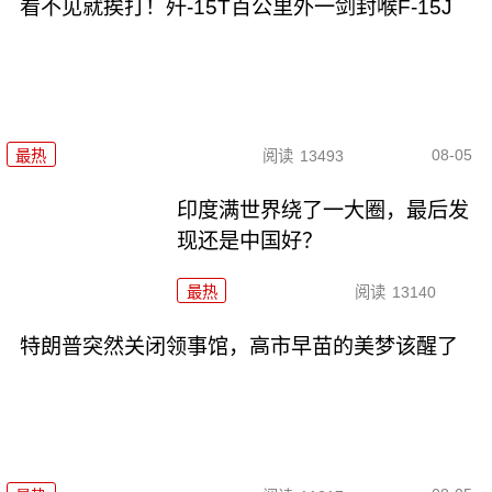
看不见就挨打！歼-15T百公里外一剑封喉F-15J
08-05
最热
阅读
13493
印度满世界绕了一大圈，最后发
现还是中国好？
最热
阅读
13140
特朗普突然关闭领事馆，高市早苗的美梦该醒了