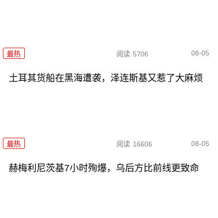
08-05
最热
阅读
5706
土耳其货船在黑海遭袭，泽连斯基又惹了大麻烦
08-05
最热
阅读
16606
赫梅利尼茨基7小时殉爆，乌后方比前线更致命