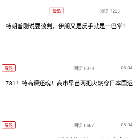
最热
阅读
7225
特朗普刚说要谈判，伊朗又是反手就是一巴掌！
08-04
最热
阅读
6078
731！特高课还魂！高市早苗两把火烧穿日本国运
08-04
最热
阅读
5657