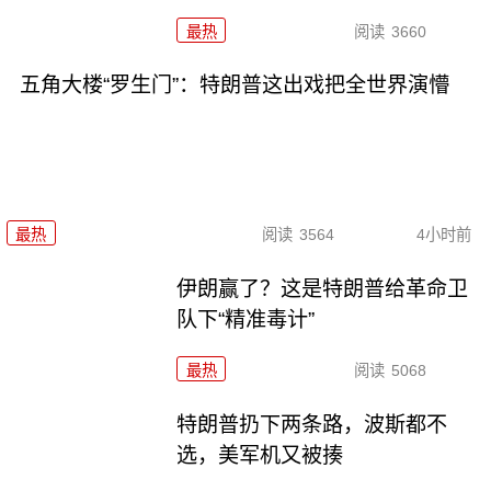
最热
阅读
3660
五角大楼“罗生门”：特朗普这出戏把全世界演懵
最热
阅读
3564
4小时前
伊朗赢了？这是特朗普给革命卫
队下“精准毒计”
最热
阅读
5068
特朗普扔下两条路，波斯都不
选，美军机又被揍