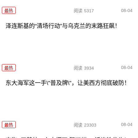
08-04
最热
阅读
5317
泽连斯基的“清场行动”与乌克兰的末路狂飙！
08-04
最热
阅读
3934
东大海军这一手\"普及牌\"，让美西方彻底破防！
08-04
最热
阅读
23303