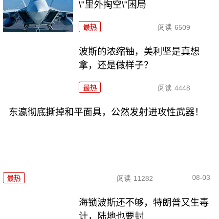
\"里外掏空\"困局
最热
阅读
6509
波斯的浓缩铀，美利坚是真想
拿，还是做样子？
最热
阅读
4448
东瀛彻底撕掉和平面具，公然发射进攻性武器！
08-03
最热
阅读
11282
海锁波斯还不够，特朗普又生毒
计，陆地也要封