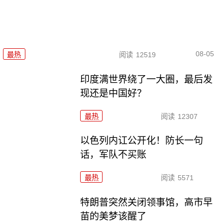
08-05
最热
阅读
12519
印度满世界绕了一大圈，最后发
现还是中国好？
最热
阅读
12307
以色列内讧公开化！防长一句
话，军队不买账
最热
阅读
5571
特朗普突然关闭领事馆，高市早
苗的美梦该醒了