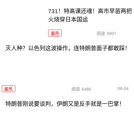
731！特高课还魂！高市早苗两把
火烧穿日本国运
最热
阅读
4907
灭人种？以色列这波操作，连特朗普面子都敢踩！
08-04
最热
阅读
6486
特朗普刚说要谈判，伊朗又是反手就是一巴掌！