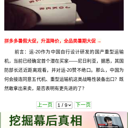
拼多多暑假大促，升温降价，全品类暑期大促 →
前言：运-20作为中国自行设计研发的国产重型运输
机，当前已经确定首个潜在买家——尼日利亚，据悉，其国
防部长还近距离观看，并对运-20赞不绝口。那么，中国为
何会接连同意五代机、重型运输机这类战略性装备出口？既
然敢拿出来卖，是否表明有更先进的了？
上一页
下一页