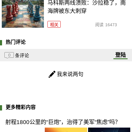
马科斯两线溃败：沙拉稳了，南
海牌被东大刺穿
相关
阅读
16473
热门评论
登陆
0
条评论
我来说两句
更多精彩内容
射程1800公里的“巨炮”，治得了美军“焦虑”吗？