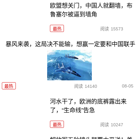
欧盟想关门，中国人就翻墙，布
鲁塞尔被逼到墙角
最热
阅读
15573
暴风来袭，这局决不能输，想赢一定要和中国联手
08-05
最热
阅读
14140
河水干了，欧洲的底裤露出来
了，“生命线”告急
最热
阅读
10247