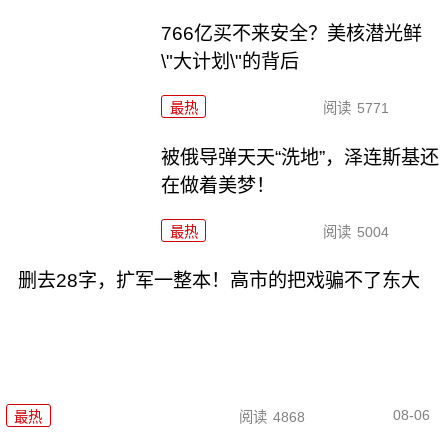
766亿买不来安全？美核潜光鲜
\"大计划\"的背后
最热
阅读
5771
被俄导弹天天“洗地”，泽连斯基还
在做着美梦！
最热
阅读
5004
删去28字，扩军一整本！高市的把戏骗不了东大
08-06
最热
阅读
4868