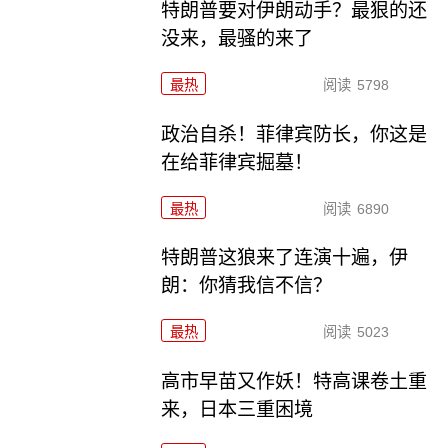
特朗普要对伊朗动手？最狠的还
没来，最骚的来了
最热
阅读
5798
政治自杀！菲律宾防长，你这是
在给菲律宾掘墓！
最热
阅读
6890
特朗普这狼来了连演十遍，伊
朗：你猜我信不信？
最热
阅读
5023
高市早苗又作妖！特高课卷土重
来，日本三重困境