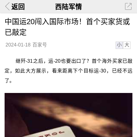
返回
西陆军情
中国运20闯入国际市场！首个买家货或
已敲定
小
大
2024-01-18
百家号
继歼-31之后，运-20也要出口了？首个海外买家已敲
定，如此大方展示，看来距离下个目标运-30，已经不远
了。