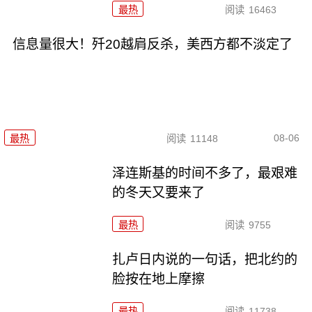
最热
阅读
16463
信息量很大！歼20越肩反杀，美西方都不淡定了
08-06
最热
阅读
11148
泽连斯基的时间不多了，最艰难
的冬天又要来了
最热
阅读
9755
扎卢日内说的一句话，把北约的
脸按在地上摩擦
最热
阅读
11738