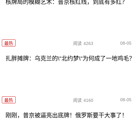
核牌局的模糊艺术：普京核红线，到底有多红？
08-05
最热
阅读
4263
扎胖摊牌：乌克兰的\"北约梦\"为何成了一地鸡毛？
08-05
最热
阅读
4160
刚刚，普京被逼亮出底牌！俄罗斯要干大事了！