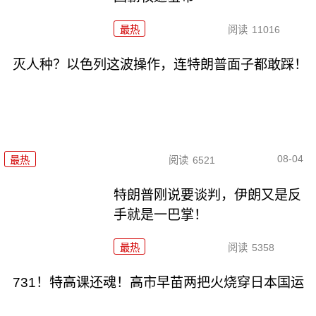
最热
阅读
11016
灭人种？以色列这波操作，连特朗普面子都敢踩！
08-04
最热
阅读
6521
特朗普刚说要谈判，伊朗又是反
手就是一巴掌！
最热
阅读
5358
731！特高课还魂！高市早苗两把火烧穿日本国运