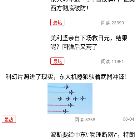
西方彻底破防！
最热
阅读
23390
美利坚亲自下场救日元，结果
呢？回弹后又蔫了
最热
阅读
11951
科幻片照进了现实，东大机器狼驮着武器冲锋！
08-04
最热
阅读
8358
波斯要给中东\"物理断网\"，特朗