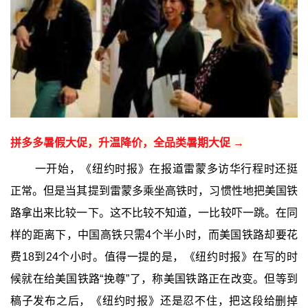
拼多多暑假大促，升温降价，全品类暑期大促 →
一开始，《纽约时报》在报道雷蒙多访华行程时还挺
正常。但是当其提到雷蒙多乘坐高铁时，习惯性地把美国铁
路拿出来比较一下。这不比较不知道，一比较吓一跳。在同
样的距离下，中国高铁只需4个半小时，而美国铁路却要花
费18到24个小时。值得一提的是，《纽约时报》在写的时
候就在给美国铁路“挽尊”了，称美国铁路正在改变。但等到
稿子发布之后，《纽约时报》还是忍不住，把这段给删掉