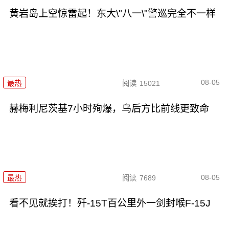
黄岩岛上空惊雷起！东大\"八一\"警巡完全不一样
08-05
最热
阅读
15021
赫梅利尼茨基7小时殉爆，乌后方比前线更致命
08-05
最热
阅读
7689
看不见就挨打！歼-15T百公里外一剑封喉F-15J