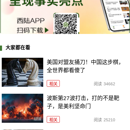
大家都在看
美国对盟友捅刀！中国这步棋，
全世界都看傻了
相关
阅读
34662
波斯第27波打击，打的不是靶
子，是美利坚命门
相关
阅读
25210