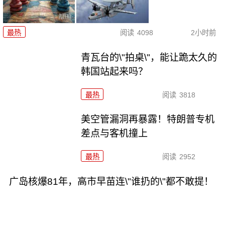
最热
阅读
4098
2小时前
青瓦台的\"拍桌\"，能让跪太久的
韩国站起来吗？
最热
阅读
3818
美空管漏洞再暴露！特朗普专机
差点与客机撞上
最热
阅读
2952
广岛核爆81年，高市早苗连\"谁扔的\"都不敢提！