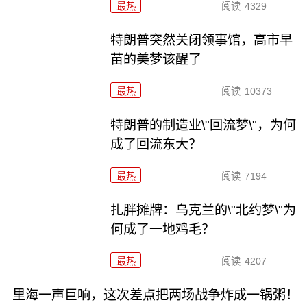
最热
阅读
4329
特朗普突然关闭领事馆，高市早
苗的美梦该醒了
最热
阅读
10373
特朗普的制造业\"回流梦\"，为何
成了回流东大？
最热
阅读
7194
扎胖摊牌：乌克兰的\"北约梦\"为
何成了一地鸡毛？
最热
阅读
4207
里海一声巨响，这次差点把两场战争炸成一锅粥！