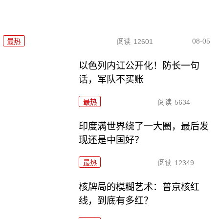
08-05
最热
阅读
12601
以色列内讧公开化！防长一句
话，军队不买账
最热
阅读
5634
印度满世界绕了一大圈，最后发
现还是中国好？
最热
阅读
12349
核牌局的模糊艺术：普京核红
线，到底有多红？