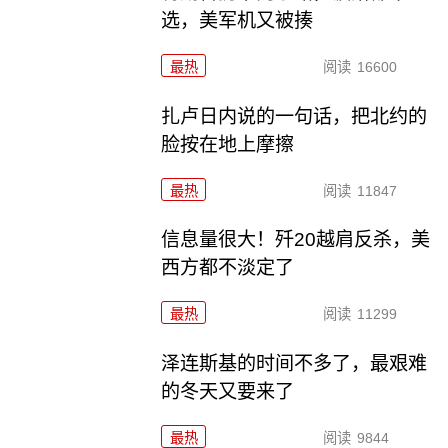
选，美军机又被揍
最热
阅读
16600
扎卢日内说的一句话，把北约的
脸按在地上摩擦
最热
阅读
11847
信息量很大！歼20越肩反杀，美
西方都不淡定了
最热
阅读
11299
泽连斯基的时间不多了，最艰难
的冬天又要来了
最热
阅读
9844