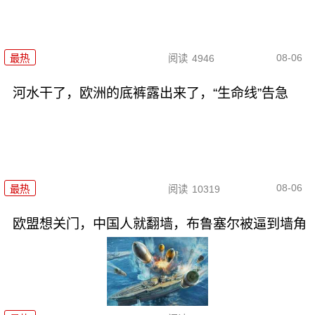
08-06
最热
阅读
4946
河水干了，欧洲的底裤露出来了，“生命线”告急
08-06
最热
阅读
10319
欧盟想关门，中国人就翻墙，布鲁塞尔被逼到墙角