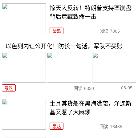
惊天大反转！特朗普支持率崩盘
背后竟藏致命一击
最热
阅读
7865
以色列内讧公开化！防长一句话，军队不买账
08-05
最热
阅读
6330
土耳其货船在黑海遭袭，泽连斯
基又惹了大麻烦
最热
阅读
16485