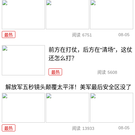
08-05
最热
阅读
6751
前方在打仗，后方在“清场”，这仗
还怎么打？
最热
阅读
5608
解放军五秒镜头颠覆太平洋！美军最后安全区没了
08-05
最热
阅读
13933