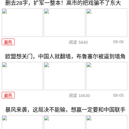
删去28字，扩军一整本！高市的把戏骗不了东大
08-06
最热
阅读
5640
欧盟想关门，中国人就翻墙，布鲁塞尔被逼到墙角
08-05
最热
阅读
16630
暴风来袭，这局决不能输，想赢一定要和中国联手