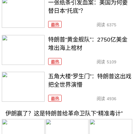
一张纸条引发血案：美国为何要
替日本“托底”？
最热
阅读
6375
特朗普“黄金舰队”：2750亿美金
堆出海上棺材
最热
阅读
5109
五角大楼“罗生门”：特朗普这出戏
把全世界演懵
最热
阅读
4936
伊朗赢了？这是特朗普给革命卫队下“精准毒计”