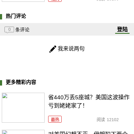
热门评论
登陆
0
条评论
我来说两句
更多精彩内容
省440万丢5座城？美国这波操作
亏到姥姥家了！
最热
阅读
12102