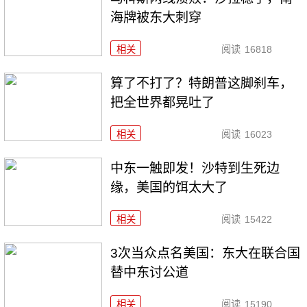
海牌被东大刺穿
相关
阅读
16818
算了不打了？特朗普这脚刹车，
把全世界都晃吐了
相关
阅读
16023
中东一触即发！沙特到生死边
缘，美国的饵太大了
相关
阅读
15422
3次当众点名美国：东大在联合国
替中东讨公道
相关
阅读
15190