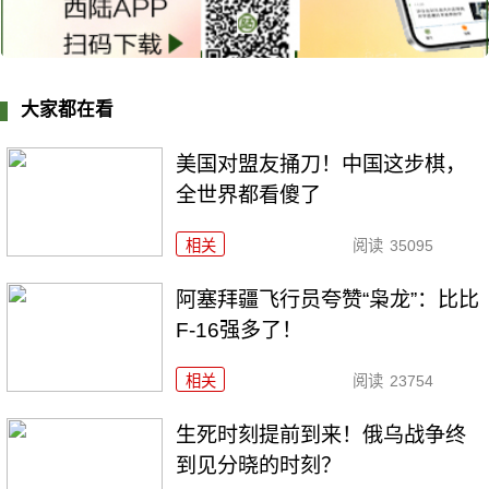
大家都在看
美国对盟友捅刀！中国这步棋，
全世界都看傻了
相关
阅读
35095
阿塞拜疆飞行员夸赞“枭龙”：比比
F-16强多了！
相关
阅读
23754
生死时刻提前到来！俄乌战争终
到见分晓的时刻？