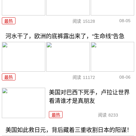
08-05
最热
阅读
15128
河水干了，欧洲的底裤露出来了，“生命线”告急
08-06
最热
阅读
11172
美国对巴西下死手，卢拉让世界
看清谁才是真朋友
最热
阅读
8233
美国如此救日元，背后藏着三重收割日本的阳谋！