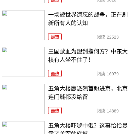
一场被世界遗忘的战争，正在刷
新所有人的认知
最热
阅读
22523
三国歃血为盟剑指何方？中东大
棋有人坐不住了！
最热
阅读
16979
五角大楼鹰派翘首盼进京，北京
连门缝都没给留
最热
阅读
14889
五角大楼吓唬中俄？这事恰恰暴