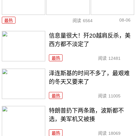
08-06
最热
阅读
6564
信息量很大！歼20越肩反杀，美
西方都不淡定了
最热
阅读
12481
泽连斯基的时间不多了，最艰难
的冬天又要来了
最热
阅读
11005
特朗普扔下两条路，波斯都不
选，美军机又被揍
最热
阅读
18069