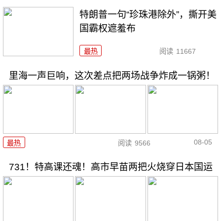
特朗普一句“珍珠港除外”，撕开美
国霸权遮羞布
最热
阅读
11667
里海一声巨响，这次差点把两场战争炸成一锅粥！
08-05
最热
阅读
9566
731！特高课还魂！高市早苗两把火烧穿日本国运