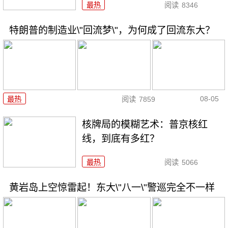
最热
阅读
8346
特朗普的制造业\"回流梦\"，为何成了回流东大？
08-05
最热
阅读
7859
核牌局的模糊艺术：普京核红
线，到底有多红？
最热
阅读
5066
黄岩岛上空惊雷起！东大\"八一\"警巡完全不一样