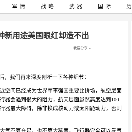
军情
战略
武器
国际
种新用途美国眼红却造不出
我要分享
解后，我们再来深度剖析一下各种细节：
近空间已经成为世界军事强国重要比拼场，航空层面
行器会遇到很大的阻力，航天层面虽然高度达到100
行器最大障碍，除非换成核动力或太阳能动力，否则
大气不算充足，也不算太稀薄，飞行器完全可以靠气