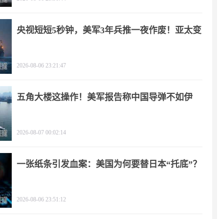
央视短短5秒钟，美军3年兵推一夜作废！亚太变
天
2026-08-06 23:21:47
五角大楼这操作！美军报告称中国导弹不如伊
朗？
2026-08-07 00:02:14
一张纸条引发血案：美国为何要替日本“托底”？
2026-08-06 23:51:12