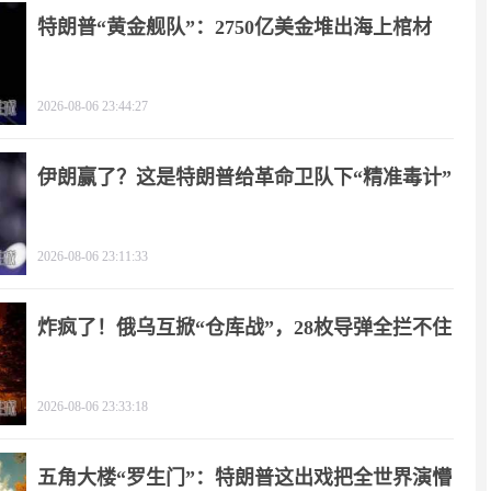
特朗普“黄金舰队”：2750亿美金堆出海上棺材
2026-08-06 23:44:27
伊朗赢了？这是特朗普给革命卫队下“精准毒计”
2026-08-06 23:11:33
炸疯了！俄乌互掀“仓库战”，28枚导弹全拦不住
2026-08-06 23:33:18
五角大楼“罗生门”：特朗普这出戏把全世界演懵