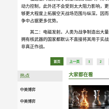
动力控制，此外还不会受到太大阻力影响，更
够更大程度上拓展空天战场范围与纵深。因而
争中占据更多优势。
其二：电磁发射。人类为战争制造出大量
拥有核武器的国家都默认不直接将其用于实战
非真正作战。
首页
上一页
1
2
大家都在看
热点
中美博弈
中美博弈