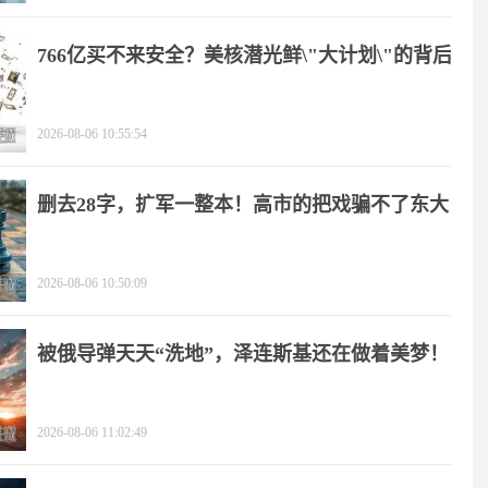
766亿买不来安全？美核潜光鲜\"大计划\"的背后
2026-08-06 10:55:54
删去28字，扩军一整本！高市的把戏骗不了东大
2026-08-06 10:50:09
被俄导弹天天“洗地”，泽连斯基还在做着美梦！
2026-08-06 11:02:49