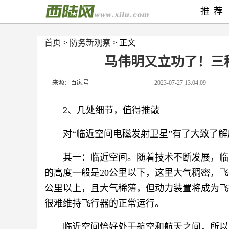
推荐
首页
>
防务新观察
> 正文
马伟明又立功了！三
来源：百家号
2023-07-27 13:04:09
2、几处细节，值得推敲
对“临近空间电磁发射卫星”有了大致了
其一：临近空间。随着技术不断发展，临
的高度一般是20公里以下，这里大气稠密，飞
公里以上，且大气稀薄，但动力装置将成为飞
很难维持飞行器的正常运行。
临近空间恰好处于航空和航天之间，所以