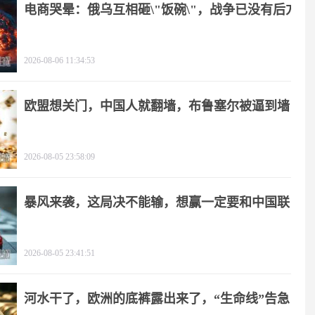
电商哭晕：俄乌互相砸\"饭碗\"，战争已没有后方
2026-08-06 11:34:53
欧盟想关门，中国人就翻墙，布鲁塞尔被逼到墙
角
2026-08-05 23:58:09
暴风来袭，这局决不能输，想赢一定要和中国联
手
2026-08-05 23:41:51
河水干了，欧洲的底裤露出来了，“生命线”告急