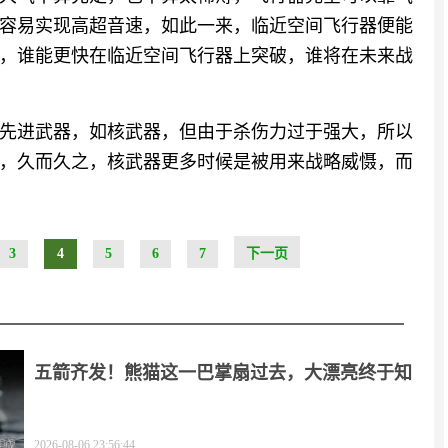
容易实现高超音速，如此一来，临近空间飞行器便能
，谁能更快在临近空间飞行器上突破，谁将在未来战
先进武器，如核武器，但由于杀伤力过于强大，所以
，久而久之，核武器更多时候是被用来战略威慑，而
3
4
5
6
7
下一页
五箭齐发！熊猫这一巴掌扇过去，大漂亮终于知
疼
2026-08-06 23:56:44