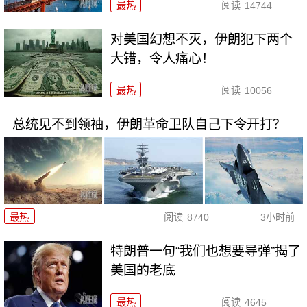
最热
阅读
14744
对美国幻想不灭，伊朗犯下两个
大错，令人痛心！
最热
阅读
10056
总统见不到领袖，伊朗革命卫队自己下令开打？
最热
阅读
8740
3小时前
特朗普一句“我们也想要导弹”揭了
美国的老底
最热
阅读
4645