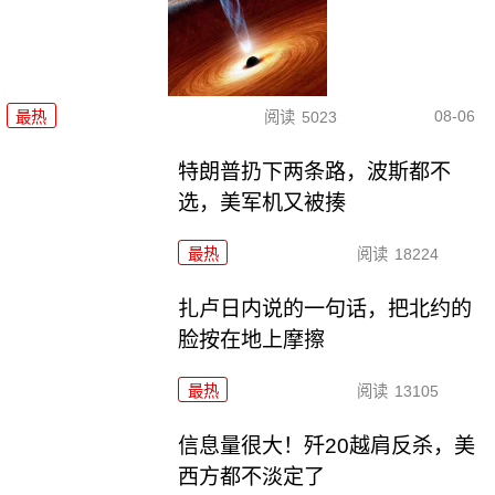
08-06
最热
阅读
5023
特朗普扔下两条路，波斯都不
选，美军机又被揍
最热
阅读
18224
扎卢日内说的一句话，把北约的
脸按在地上摩擦
最热
阅读
13105
信息量很大！歼20越肩反杀，美
西方都不淡定了