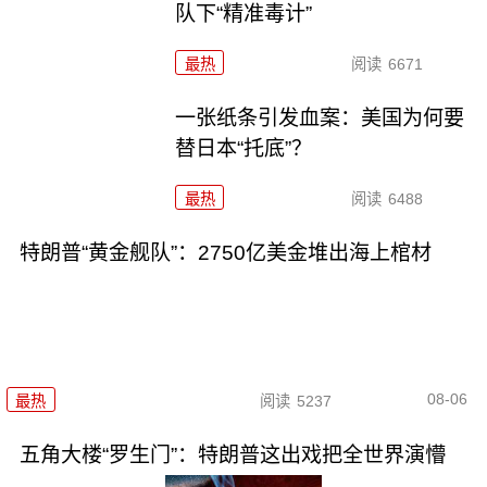
队下“精准毒计”
最热
阅读
6671
一张纸条引发血案：美国为何要
替日本“托底”？
最热
阅读
6488
特朗普“黄金舰队”：2750亿美金堆出海上棺材
08-06
最热
阅读
5237
五角大楼“罗生门”：特朗普这出戏把全世界演懵