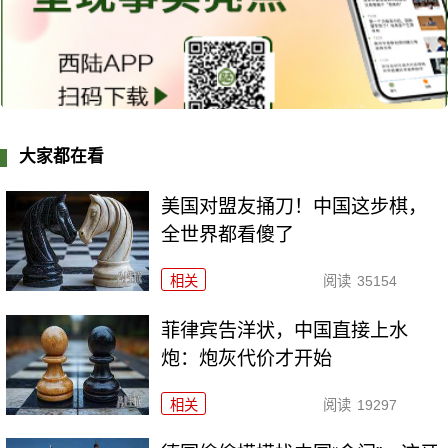
大家都在看
美国对盟友捅刀！中国这步棋，
全世界都看傻了
相关
阅读
35154
菲律宾告洋状，中国直接上水
炮：炮灰代价才开始
相关
阅读
19297