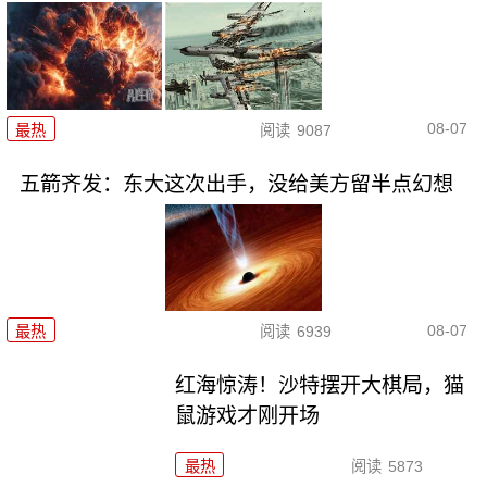
08-07
最热
阅读
9087
五箭齐发：东大这次出手，没给美方留半点幻想
08-07
最热
阅读
6939
红海惊涛！沙特摆开大棋局，猫
鼠游戏才刚开场
最热
阅读
5873