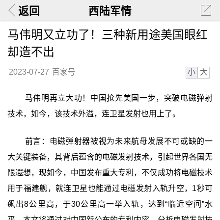
返回
西陆军情
马伟明又立功了！三种新用途美国眼红
却造不出
小
大
2023-07-27
百家号
马伟明再立大功！中国抢先美国一步，突破电磁弹射
技术，如今，该技术外溢，连卫星发射也用上了。
前言：电磁弹射器被视为未来航母发展不可或缺的一
大关键装备，其背后蕴含的电磁发射技术，引起世界各国无
限遐想，现如今，中国发布重大专利，不仅成功将电磁技术
用于福建舰，就连卫星也能通过电磁发射入轨升空，1秒可
飙出8公里高，于30公里高一举入轨，达到“临近空间”水
平。本文将通过对中国新公布的专利内容，分析电磁发射技