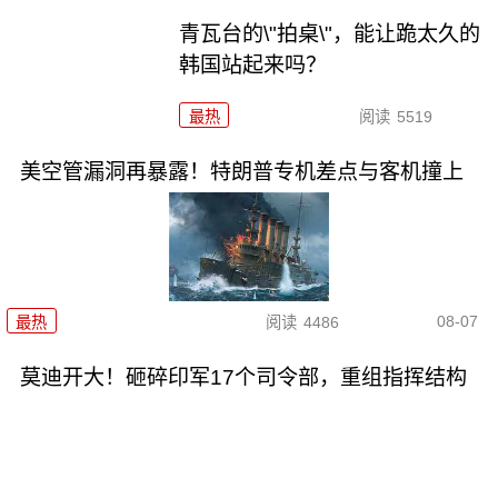
青瓦台的\"拍桌\"，能让跪太久的
韩国站起来吗？
最热
阅读
5519
美空管漏洞再暴露！特朗普专机差点与客机撞上
08-07
最热
阅读
4486
莫迪开大！砸碎印军17个司令部，重组指挥结构