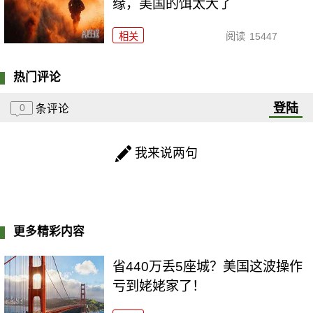
缘，美国的饵太大了
相关
阅读
15447
热门评论
登陆
0
条评论
我来说两句
更多精彩内容
省440万丢5座城？美国这波操作
亏到姥姥家了！