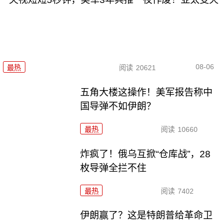
08-06
最热
阅读
20621
五角大楼这操作！美军报告称中
国导弹不如伊朗？
最热
阅读
10660
炸疯了！俄乌互掀“仓库战”，28
枚导弹全拦不住
最热
阅读
7402
伊朗赢了？这是特朗普给革命卫