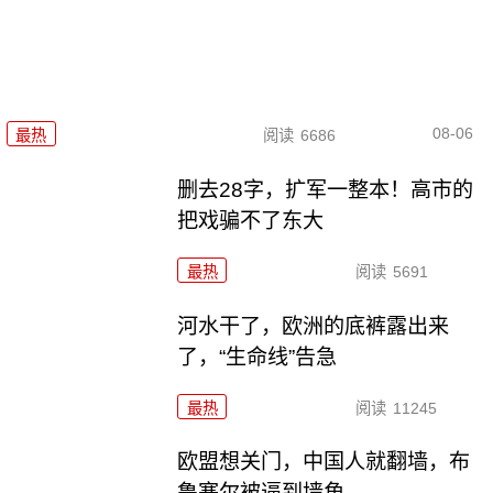
08-06
最热
阅读
6686
删去28字，扩军一整本！高市的
把戏骗不了东大
最热
阅读
5691
河水干了，欧洲的底裤露出来
了，“生命线”告急
最热
阅读
11245
欧盟想关门，中国人就翻墙，布
鲁塞尔被逼到墙角