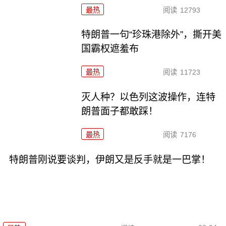
最热
阅读
12793
特朗普一句“珍珠港除外”，撕开美
国霸权遮羞布
最热
阅读
11723
灭人种？以色列这波操作，连特
朗普面子都敢踩！
最热
阅读
7176
特朗普刚说要谈判，伊朗又是反手就是一巴掌！