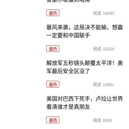
最热
阅读
16692
暴风来袭，这局决不能输，想赢
一定要和中国联手
最热
阅读
15224
解放军五秒镜头颠覆太平洋！美
军最后安全区没了
最热
阅读
14001
美国对巴西下死手，卢拉让世界
看清谁才是真朋友
最热
阅读
8304