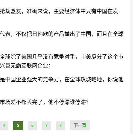
抢劫盟友，准确来说，主要经济体中只有中国在发
代表，不仅把日韩欧的产品撵出了中国，而且在全球
全球除了美国几乎没有竞争对手，中美瓜分了这个市
兴巨无霸互联网企业；
是中国企业强大的竞争力，在全球攻城略地，你说他
市场差不都丢完了，他不停滞谁停滞？
4
5
6
7
8
下一页