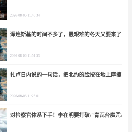
2026-08-06 11:46:34
泽连斯基的时间不多了，最艰难的冬天又要来了
2026-08-06 11:51:53
扎卢日内说的一句话，把北约的脸按在地上摩擦
2026-08-06 11:25:01
对检察官体系下手！李在明要打破\"青瓦台魔咒\"