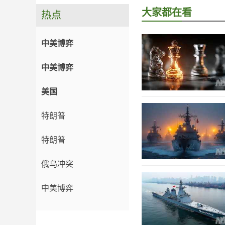
大家都在看
热点
中美博弈
中美博弈
美国
特朗普
特朗普
俄乌冲突
中美博弈