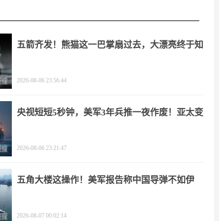
五箭齐发！熊猫这一巴掌扇过去，大漂亮终于知
疼
2026-08-06 23:56:44
央视短短5秒钟，美军3年兵推一夜作废！亚太变
天
2026-08-06 23:21:47
五角大楼这操作！美军报告称中国导弹不如伊
朗？
2026-08-07 00:02:14