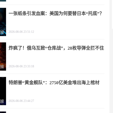
一张纸条引发血案：美国为何要替日本“托底”？
2026-08-06 23:51:12
炸疯了！俄乌互掀“仓库战”，28枚导弹全拦不住
2026-08-06 23:33:18
特朗普“黄金舰队”：2750亿美金堆出海上棺材
2026-08-06 23:44:27