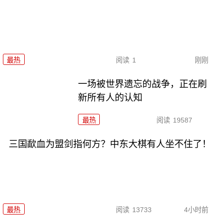
最热
阅读
1
刚刚
一场被世界遗忘的战争，正在刷
新所有人的认知
最热
阅读
19587
三国歃血为盟剑指何方？中东大棋有人坐不住了！
最热
阅读
13733
4小时前