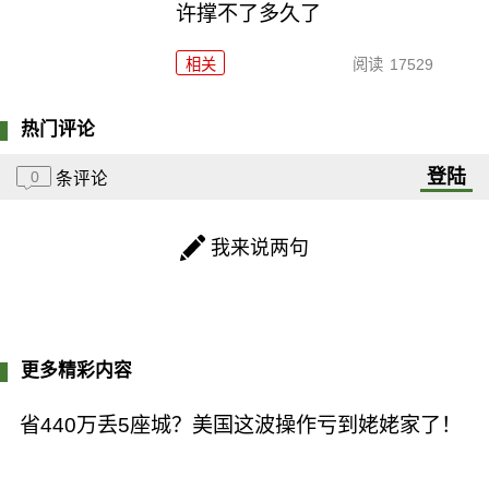
许撑不了多久了
相关
阅读
17529
热门评论
登陆
0
条评论
我来说两句
更多精彩内容
省440万丢5座城？美国这波操作亏到姥姥家了！