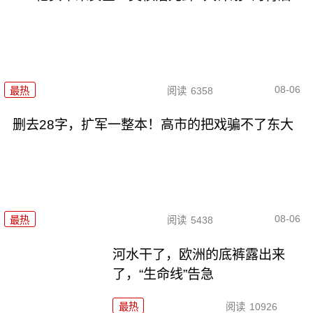
08-06
最热
阅读
6358
删去28字，扩军一整本！高市的把戏骗不了东大
08-06
最热
阅读
5438
河水干了，欧洲的底裤露出来
了，“生命线”告急
最热
阅读
10926