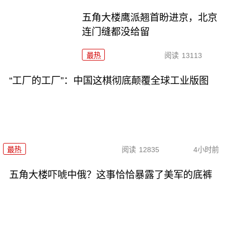
五角大楼鹰派翘首盼进京，北京
连门缝都没给留
最热
阅读
13113
“工厂的工厂”：中国这棋彻底颠覆全球工业版图
最热
阅读
12835
4小时前
五角大楼吓唬中俄？这事恰恰暴露了美军的底裤