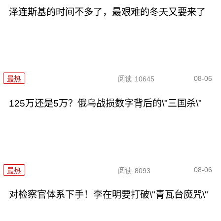
泽连斯基的时间不多了，最艰难的冬天又要来了
08-06
最热
阅读
10645
125万还是5万？俄乌战损数字背后的\"三国杀\"
08-06
最热
阅读
8093
对检察官体系下手！李在明要打破\"青瓦台魔咒\"