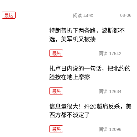
08-06
最热
阅读
4490
特朗普扔下两条路，波斯都不
选，美军机又被揍
最热
阅读
17542
扎卢日内说的一句话，把北约的
脸按在地上摩擦
最热
阅读
12634
信息量很大！歼20越肩反杀，美
西方都不淡定了
最热
阅读
12096