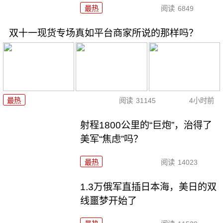
最热
阅读
6849
双十一现货专场真如平台商家所说的那样吗？
最热
阅读
31145
4小时前
射程1800公里的“巨炮”，治得了
美军“焦虑”吗？
最热
阅读
14023
1.3万俄军直插日本海，美日的双
线噩梦开始了