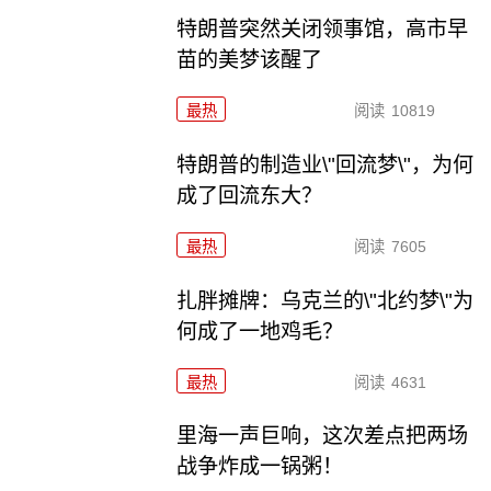
特朗普突然关闭领事馆，高市早
苗的美梦该醒了
最热
阅读
10819
特朗普的制造业\"回流梦\"，为何
成了回流东大？
最热
阅读
7605
扎胖摊牌：乌克兰的\"北约梦\"为
何成了一地鸡毛？
最热
阅读
4631
里海一声巨响，这次差点把两场
战争炸成一锅粥！