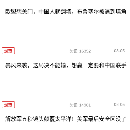
欧盟想关门，中国人就翻墙，布鲁塞尔被逼到墙角
08-05
最热
阅读
16352
暴风来袭，这局决不能输，想赢一定要和中国联手
08-05
最热
阅读
14901
解放军五秒镜头颠覆太平洋！美军最后安全区没了