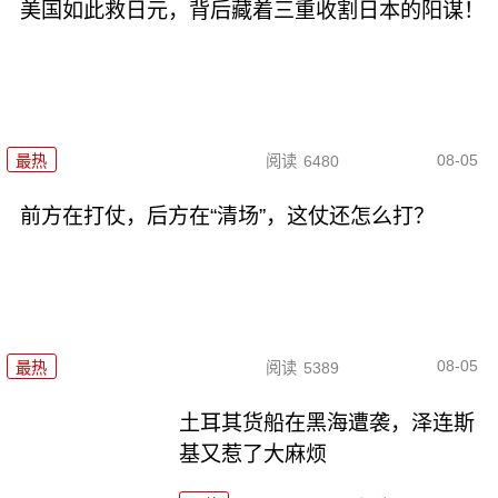
美国如此救日元，背后藏着三重收割日本的阳谋！
08-05
最热
阅读
6480
前方在打仗，后方在“清场”，这仗还怎么打？
08-05
最热
阅读
5389
土耳其货船在黑海遭袭，泽连斯
基又惹了大麻烦