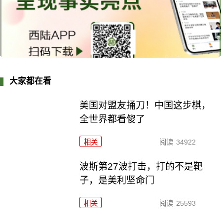
大家都在看
美国对盟友捅刀！中国这步棋，
全世界都看傻了
相关
阅读
34922
波斯第27波打击，打的不是靶
子，是美利坚命门
相关
阅读
25593