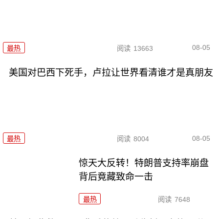
08-05
最热
阅读
13663
美国对巴西下死手，卢拉让世界看清谁才是真朋友
08-05
最热
阅读
8004
惊天大反转！特朗普支持率崩盘
背后竟藏致命一击
最热
阅读
7648