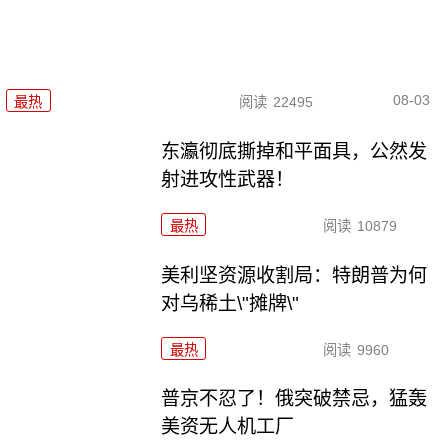
08-03
最热
阅读
22495
东瀛彻底撕掉和平面具，公然发
射进攻性武器！
最热
阅读
10879
美利坚资源收割局：特朗普为何
对乌稀土\"摊牌\"
最热
阅读
9960
普京不忍了！俄突破禁忌，猛轰
美资无人机工厂