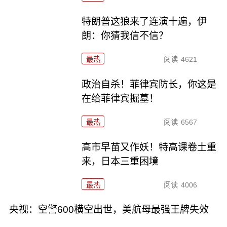
特朗普这狼来了连演十遍，伊
朗：你猜我信不信？
最热
阅读
4621
政治自杀！菲律宾防长，你这是
在给菲律宾掘墓！
最热
阅读
6567
高市早苗又作妖！特高课卷土重
来，日本三重困境
最热
阅读
4006
央视：空警600横空出世，美航母最强王牌失效