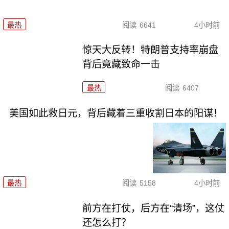
最热
阅读
6641
4小时前
惊天大反转！特朗普支持率崩盘
背后竟藏致命一击
最热
阅读
6407
美国如此救日元，背后藏着三重收割日本的阳谋！
最热
阅读
5158
4小时前
前方在打仗，后方在“清场”，这仗
还怎么打？