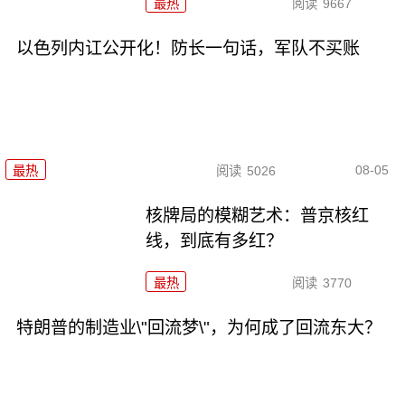
最热
阅读
9667
以色列内讧公开化！防长一句话，军队不买账
08-05
最热
阅读
5026
核牌局的模糊艺术：普京核红
线，到底有多红？
最热
阅读
3770
特朗普的制造业\"回流梦\"，为何成了回流东大？