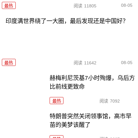
08-05
最热
阅读
11805
印度满世界绕了一大圈，最后发现还是中国好？
08-05
最热
阅读
11642
赫梅利尼茨基7小时殉爆，乌后方
比前线更致命
最热
阅读
7092
特朗普突然关闭领事馆，高市早
苗的美梦该醒了