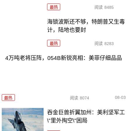
最热
阅读
8485
海锁波斯还不够，特朗普又生毒
计，陆地也要封
最热
阅读
8283
4万吨老将压阵，054B新锐亮相：美菲仔细品品
08-03
最热
阅读
8074
吞金巨兽折翼加州：美利坚军工
\"里外掏空\"困局