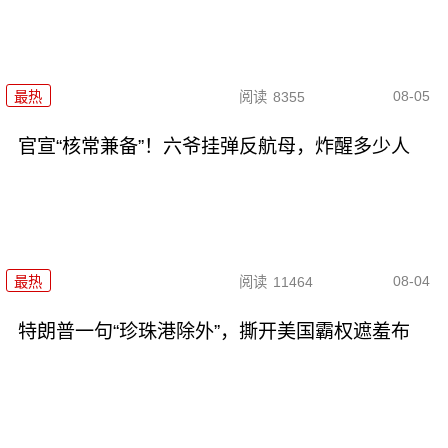
08-05
最热
阅读
8355
官宣“核常兼备”！六爷挂弹反航母，炸醒多少人
08-04
最热
阅读
11464
特朗普一句“珍珠港除外”，撕开美国霸权遮羞布