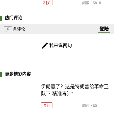
相关
阅读
15818
热门评论
登陆
0
条评论
我来说两句
更多精彩内容
伊朗赢了？这是特朗普给革命卫
队下“精准毒计”
最热
阅读
460