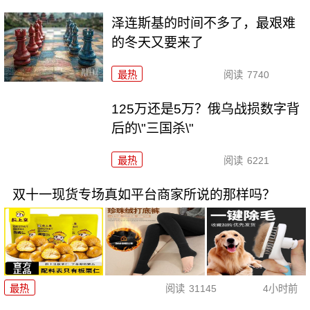
泽连斯基的时间不多了，最艰难
的冬天又要来了
最热
阅读
7740
125万还是5万？俄乌战损数字背
后的\"三国杀\"
最热
阅读
6221
双十一现货专场真如平台商家所说的那样吗？
最热
阅读
31145
4小时前