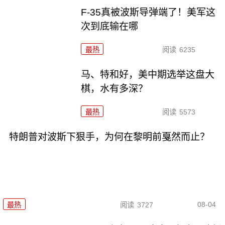
F-35真被波斯导弹端了！美军这
次到底输在哪
最热
阅读
6235
马、特和好，美中期选举这盘大
棋，水有多深？
最热
阅读
5573
特朗普对波斯下狠手，为何在黎明前戛然而止？
08-04
最热
阅读
3727