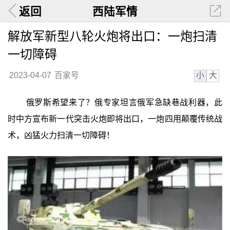
返回
西陆军情
解放军新型八轮火炮将出口：一炮扫清
一切障碍
小
大
2023-04-07
百家号
俄罗斯希望来了？俄专家坦言俄军急缺巷战利器，此
时中方宣布新一代突击火炮即将出口，一炮四用颠覆传统战
术，凶猛火力扫清一切障碍！