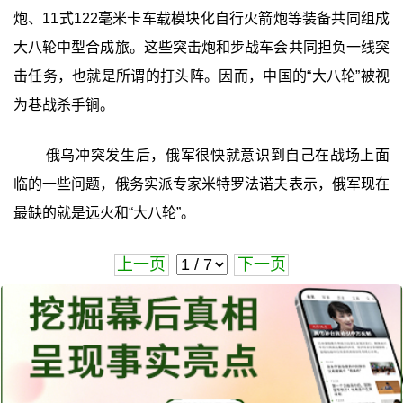
炮、11式122毫米卡车载模块化自行火箭炮等装备共同组成
大八轮中型合成旅。这些突击炮和步战车会共同担负一线突
击任务，也就是所谓的打头阵。因而，中国的“大八轮”被视
为巷战杀手锏。
俄乌冲突发生后，俄军很快就意识到自己在战场上面
临的一些问题，俄务实派专家米特罗法诺夫表示，俄军现在
最缺的就是远火和“大八轮”。
上一页
下一页