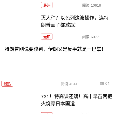
最热
阅读
10618
灭人种？以色列这波操作，连特
朗普面子都敢踩！
最热
阅读
6077
特朗普刚说要谈判，伊朗又是反手就是一巴掌！
08-04
最热
阅读
4941
731！特高课还魂！高市早苗两把
火烧穿日本国运