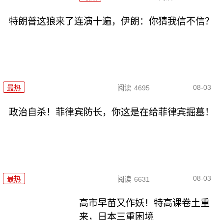
特朗普这狼来了连演十遍，伊朗：你猜我信不信？
08-03
最热
阅读
4695
政治自杀！菲律宾防长，你这是在给菲律宾掘墓！
08-03
最热
阅读
6631
高市早苗又作妖！特高课卷土重
来，日本三重困境