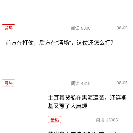
08-05
最热
阅读
5300
前方在打仗，后方在“清场”，这仗还怎么打？
08-05
最热
阅读
4318
土耳其货船在黑海遭袭，泽连斯
基又惹了大麻烦
最热
阅读
15085