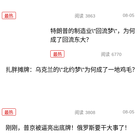
08-05
最热
阅读
3863
特朗普的制造业\"回流梦\"，为何
成了回流东大？
最热
阅读
6770
扎胖摊牌：乌克兰的\"北约梦\"为何成了一地鸡毛？
08-05
最热
阅读
3808
刚刚，普京被逼亮出底牌！俄罗斯要干大事了！