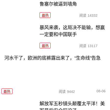
鲁塞尔被逼到墙角
最热
阅读
14332
暴风来袭，这局决不能输，想赢
一定要和中国联手
最热
阅读
13117
河水干了，欧洲的底裤露出来了，“生命线”告急
08-06
最热
阅读
9442
解放军五秒镜头颠覆太平洋！美