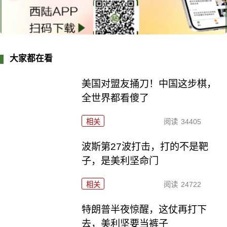
大家都在看
美国对盟友捅刀！中国这步棋，
全世界都看傻了
相关
阅读
34405
波斯第27波打击，打的不是靶
子，是美利坚命门
相关
阅读
24722
特朗普半夜惊醒，这仗再打下
去，美利坚要当裤子