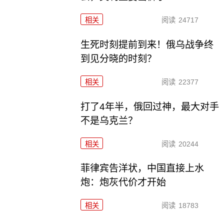
相关
阅读
24717
生死时刻提前到来！俄乌战争终
到见分晓的时刻？
相关
阅读
22377
打了4年半，俄回过神，最大对手
不是乌克兰？
相关
阅读
20244
菲律宾告洋状，中国直接上水
炮：炮灰代价才开始
相关
阅读
18783