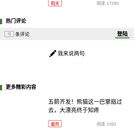
相关
阅读
17280
热门评论
登陆
0
条评论
我来说两句
更多精彩内容
五箭齐发！熊猫这一巴掌扇过
去，大漂亮终于知疼
最热
阅读
1992