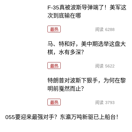
F-35真被波斯导弹端了！美军这
次到底输在哪
最热
阅读
6288
马、特和好，美中期选举这盘大
棋，水有多深？
最热
阅读
5622
特朗普对波斯下狠手，为何在黎
明前戛然而止？
最热
阅读
3793
055要迎来最强对手？东瀛万吨新驱已上船台！