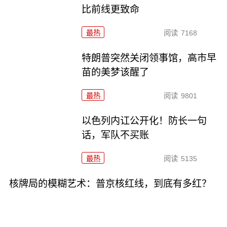
比前线更致命
最热
阅读
7168
特朗普突然关闭领事馆，高市早
苗的美梦该醒了
最热
阅读
9801
以色列内讧公开化！防长一句
话，军队不买账
最热
阅读
5135
核牌局的模糊艺术：普京核红线，到底有多红？