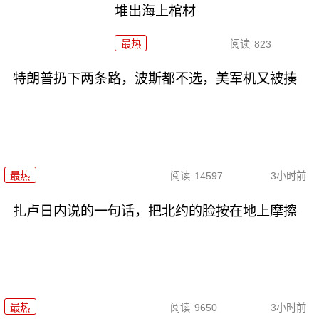
堆出海上棺材
最热
阅读
823
特朗普扔下两条路，波斯都不选，美军机又被揍
最热
阅读
14597
3小时前
扎卢日内说的一句话，把北约的脸按在地上摩擦
最热
阅读
9650
3小时前