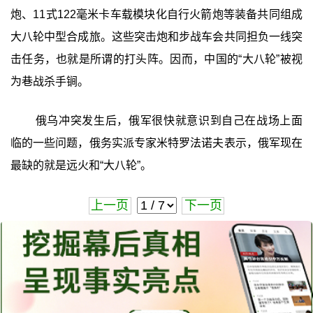
炮、11式122毫米卡车载模块化自行火箭炮等装备共同组成
大八轮中型合成旅。这些突击炮和步战车会共同担负一线突
击任务，也就是所谓的打头阵。因而，中国的“大八轮”被视
为巷战杀手锏。
俄乌冲突发生后，俄军很快就意识到自己在战场上面
临的一些问题，俄务实派专家米特罗法诺夫表示，俄军现在
最缺的就是远火和“大八轮”。
上一页
下一页