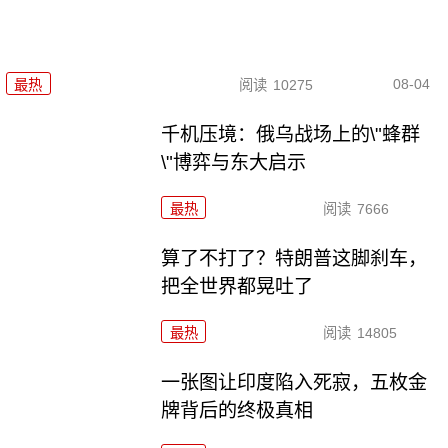
08-04
最热
阅读
10275
千机压境：俄乌战场上的\"蜂群
\"博弈与东大启示
最热
阅读
7666
算了不打了？特朗普这脚刹车，
把全世界都晃吐了
最热
阅读
14805
一张图让印度陷入死寂，五枚金
牌背后的终极真相