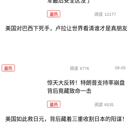
军最后安全区没了
最热
阅读
12177
美国对巴西下死手，卢拉让世界看清谁才是真朋友
08-05
最热
阅读
6776
惊天大反转！特朗普支持率崩盘
背后竟藏致命一击
最热
阅读
6535
美国如此救日元，背后藏着三重收割日本的阳谋！