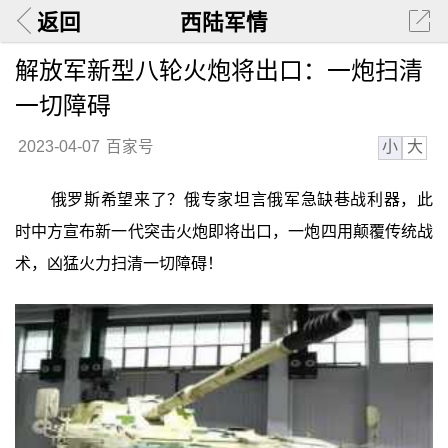
返回
西陆军情
解放军新型八轮火炮将出口：一炮扫清
一切障碍
小
大
2023-04-07
百家号
俄罗斯希望来了？俄专家坦言俄军急缺巷战利器，此
时中方宣布新一代突击火炮即将出口，一炮四用颠覆传统战
术，凶猛火力扫清一切障碍！