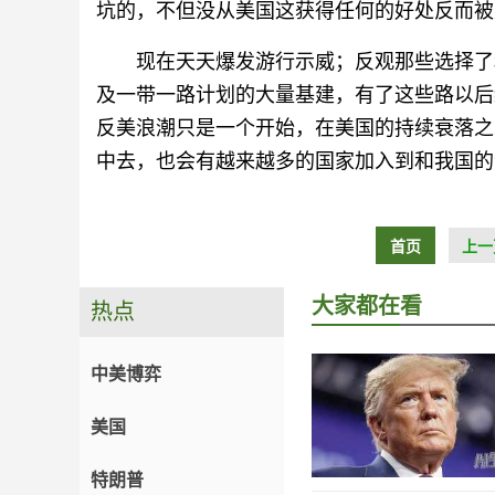
坑的，不但没从美国这获得任何的好处反而被
现在天天爆发游行示威；反观那些选择了
及一带一路计划的大量基建，有了这些路以后
反美浪潮只是一个开始，在美国的持续衰落之
中去，也会有越来越多的国家加入到和我国的
首页
上一
大家都在看
热点
中美博弈
美国
特朗普