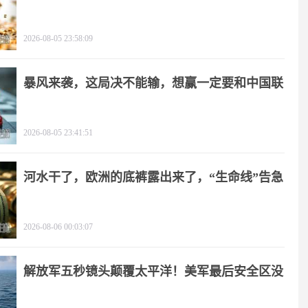
角
2026-08-05 23:58:09
暴风来袭，这局决不能输，想赢一定要和中国联
手
2026-08-05 23:41:51
河水干了，欧洲的底裤露出来了，“生命线”告急
2026-08-06 00:03:07
解放军五秒镜头颠覆太平洋！美军最后安全区没
了