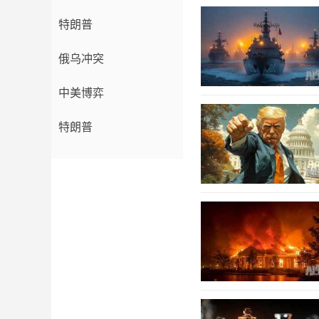
特朗普
俄乌冲突
中美博弈
特朗普