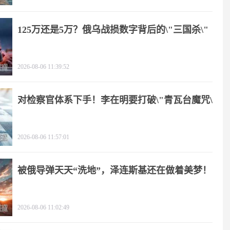
125万还是5万？俄乌战损数字背后的\"三国杀\"
2026-08-06 11:39:52
对检察官体系下手！李在明要打破\"青瓦台魔咒\"
2026-08-06 11:57:01
被俄导弹天天“洗地”，泽连斯基还在做着美梦！
2026-08-06 11:02:49