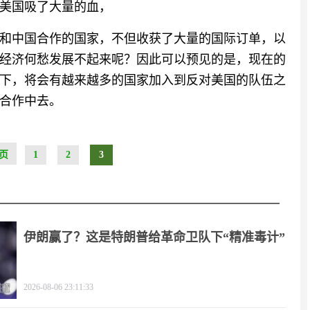
美国吸了大量的血，
和中国合作的国家，不但收获了大量的国际订单，以
经济何愁发展不起来呢？因此可以预见的是，现在的
下，将会有越来越多的国家加入到反对美国的队伍之
合作中去。
页
1
2
3
伊朗赢了？这是特朗普给革命卫队下“精准毒计”
2026-08-06 23:11:33