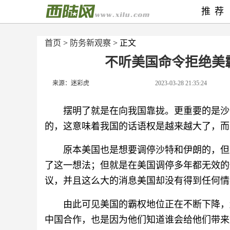
推荐
首页
>
防务新观察
> 正文
不听美国命令拒绝美
来源：迷彩虎
2023-03-28 21:35:24
摆明了就是在向我国靠拢。更重要的是沙
的，这意味着我国的话语权是越来越大了，而
原本美国也是想要调停沙特和伊朗的，但
了这一想法；但就是在美国调停多年都无效的
议，并且这么大的消息美国却没有得到任何情
由此可见美国的霸权地位正在不断下降，
中国合作，也是因为他们知道谁会给他们带来