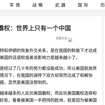
军情
战略
武器
国际
霸权：世界上只有一个中国
我要分享
特和伊朗的恢复外交关系，是在我国的斡旋下才达成
美国的话语权或者说影响力是越来越小了。
是经过了几十年的努力都没能成功，所以美国就放弃
情况下，在我国的调停下双方却突然达成了和解协
报，显然是美国没想到的。
越来越多的人反抗美国霸权；而反抗美国霸权选择和
好处，看看被美国一手把持的欧洲，就是因为被美国