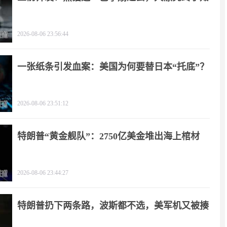
疼
2026-08-06 23:56:44
一张纸条引发血案：美国为何要替日本“托底”？
2026-08-06 23:51:12
特朗普“黄金舰队”：2750亿美金堆出海上棺材
2026-08-06 23:44:27
特朗普扔下两条路，波斯都不选，美军机又被揍