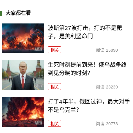
大家都在看
波斯第27波打击，打的不是靶
子，是美利坚命门
相关
阅读
25890
生死时刻提前到来！俄乌战争终
到见分晓的时刻？
相关
阅读
23239
打了4年半，俄回过神，最大对手
不是乌克兰？
相关
阅读
20773