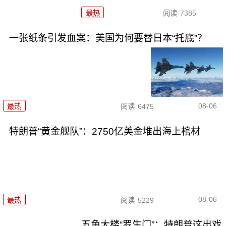
最热
阅读
7385
一张纸条引发血案：美国为何要替日本“托底”？
08-06
最热
阅读
6475
特朗普“黄金舰队”：2750亿美金堆出海上棺材
08-06
最热
阅读
5229
五角大楼“罗生门”：特朗普这出戏