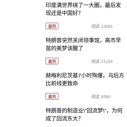
印度满世界绕了一大圈，最后发
现还是中国好？
最热
阅读
13064
特朗普突然关闭领事馆，高市早
苗的美梦该醒了
最热
阅读
11159
赫梅利尼茨基7小时殉爆，乌后方
比前线更致命
最热
阅读
8386
特朗普的制造业\"回流梦\"，为何
成了回流东大？