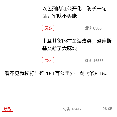
以色列内讧公开化！防长一句
话，军队不买账
最热
阅读
6385
土耳其货船在黑海遭袭，泽连斯
基又惹了大麻烦
最热
阅读
16535
看不见就挨打！歼-15T百公里外一剑封喉F-15J
08-05
最热
阅读
13417