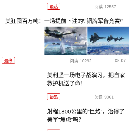
最热
阅读
12557
美狂囤百万吨：一场提前下注的\"铜牌军备竞赛\"
08-07
最热
阅读
10292
美利坚一场电子战演习，把自家
救护机送了命！
最热
阅读
9061
射程1800公里的“巨炮”，治得了
美军“焦虑”吗？