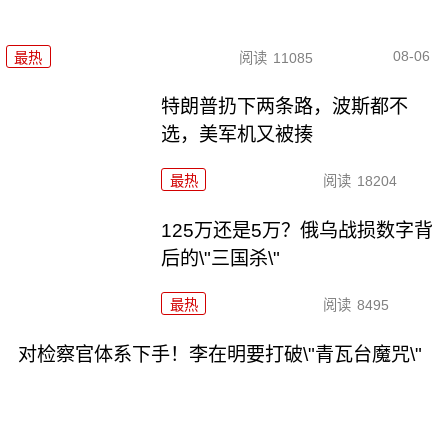
08-06
最热
阅读
11085
特朗普扔下两条路，波斯都不
选，美军机又被揍
最热
阅读
18204
125万还是5万？俄乌战损数字背
后的\"三国杀\"
最热
阅读
8495
对检察官体系下手！李在明要打破\"青瓦台魔咒\"