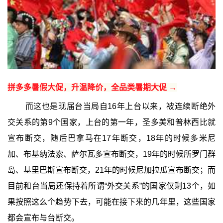
拼多多暑假大促，升温降价，全品类暑期大促 →
而这也是现届台当局自16年上台以来，被连续断绝外
交关系的第9个国家，上台的第一年，圣多美和普林西比就
宣布断交，随后巴拿马在17年断交，18年的时候多米尼
加、布基纳法索、萨尔瓦多宣布断交，19年的时候所罗门群
岛、基里巴斯宣布断交，21年的时候尼加拉瓜宣布断交；而
目前和台当局还保持着所谓“外交关系”的国家仅剩13个，如
果按照这么个趋势下去，可能在接下来的几年里，这些国家
都会宣布与台断交。