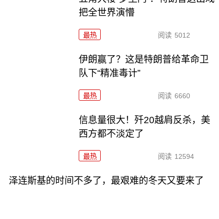
把全世界演懵
最热
阅读
5012
伊朗赢了？这是特朗普给革命卫
队下“精准毒计”
最热
阅读
6660
信息量很大！歼20越肩反杀，美
西方都不淡定了
最热
阅读
12594
泽连斯基的时间不多了，最艰难的冬天又要来了