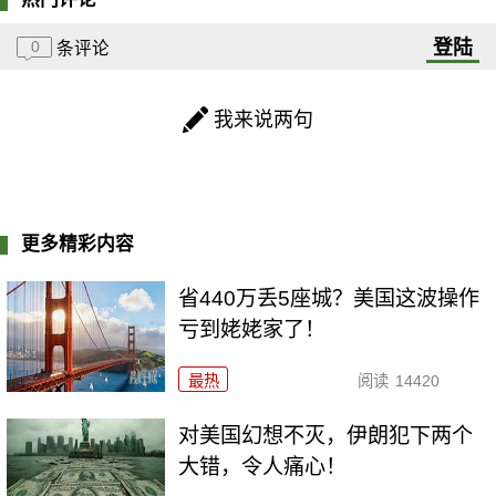
登陆
0
条评论
我来说两句
更多精彩内容
省440万丢5座城？美国这波操作
亏到姥姥家了！
最热
阅读
14420
对美国幻想不灭，伊朗犯下两个
大错，令人痛心！