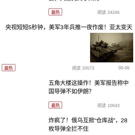
最热
阅读
24245
央视短短5秒钟，美军3年兵推一夜作废！亚太变天
08-06
最热
阅读
20573
五角大楼这操作！美军报告称中
国导弹不如伊朗？
最热
阅读
10643
炸疯了！俄乌互掀“仓库战”，28
枚导弹全拦不住