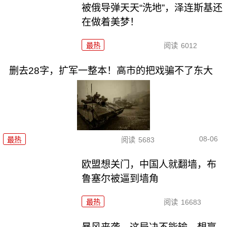
被俄导弹天天“洗地”，泽连斯基还
在做着美梦！
最热
阅读
6012
删去28字，扩军一整本！高市的把戏骗不了东大
08-06
最热
阅读
5683
欧盟想关门，中国人就翻墙，布
鲁塞尔被逼到墙角
最热
阅读
16683