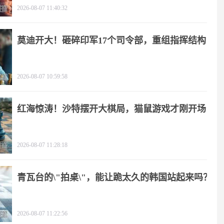
2026-08-07 11:40:32
莫迪开大！砸碎印军17个司令部，重组指挥结构
2026-08-07 10:59:58
红海惊涛！沙特摆开大棋局，猫鼠游戏才刚开场
2026-08-07 11:28:18
青瓦台的\"拍桌\"，能让跪太久的韩国站起来吗？
2026-08-07 11:22:56