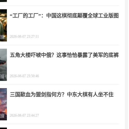
“工厂的工厂”：中国这棋彻底颠覆全球工业版图
2026-08-07 23:27:11
五角大楼吓唬中俄？这事恰恰暴露了美军的底裤
2026-08-07 23:50:46
三国歃血为盟剑指何方？中东大棋有人坐不住
了！
2026-08-07 23:44:27