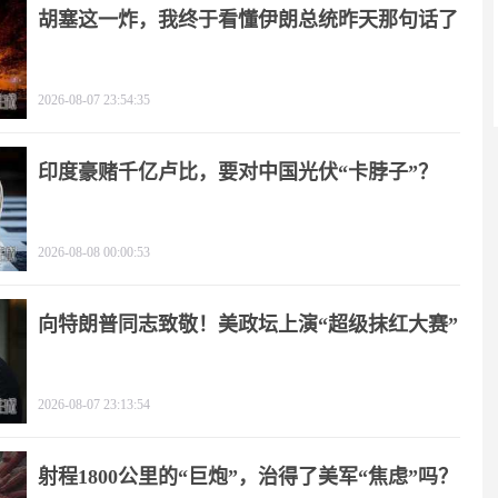
胡塞这一炸，我终于看懂伊朗总统昨天那句话了
2026-08-07 23:54:35
印度豪赌千亿卢比，要对中国光伏“卡脖子”？
2026-08-08 00:00:53
向特朗普同志致敬！美政坛上演“超级抹红大赛”
2026-08-07 23:13:54
射程1800公里的“巨炮”，治得了美军“焦虑”吗？