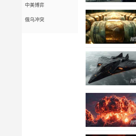
中美博弈
俄乌冲突