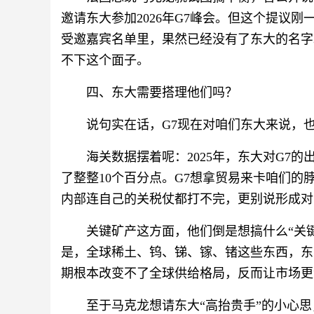
邀请东大参加2026年G7峰会。但这个提议
受邀嘉宾名单里，果然已经没有了东大的名字
不下这个面子。
四、东大需要搭理他们吗？
说句实在话，G7现在对咱们东大来说，
海关数据摆着呢：2025年，东大对G7的出
了整整10个百分点。G7想拿贸易来卡咱们的
内部连自己的关税仗都打不完，更别说形成对
关键矿产这方面，他们倒是想搞什么“关
是，全球稀土、钨、锑、镓、锗这些东西，东
期根本改变不了全球供给格局，反而让市场更
至于马克龙想请东大“高抬贵手”的小心