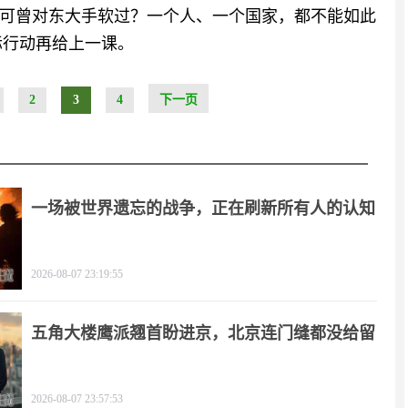
可曾对东大手软过？一个人、一个国家，都不能如此
际行动再给上一课。
2
3
4
下一页
一场被世界遗忘的战争，正在刷新所有人的认知
2026-08-07 23:19:55
五角大楼鹰派翘首盼进京，北京连门缝都没给留
2026-08-07 23:57:53