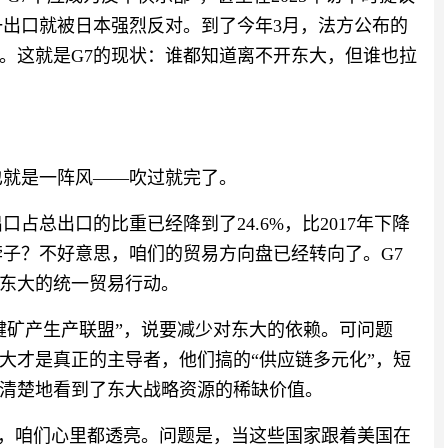
刚一出口就被日本强烈反对。到了今年3月，法方公布的
。这就是G7的现状：谁都知道离不开东大，但谁也拉
也就是一阵风——吹过就完了。
口占总出口的比重已经降到了24.6%，比2017年下降
脖子？不好意思，咱们的贸易方向盘已经转向了。G7
东大的统一贸易行动。
键矿产生产联盟”，说要减少对东大的依赖。可问题
大才是真正的主导者，他们搞的“供应链多元化”，短
清楚地看到了东大战略资源的稀缺价值。
思，咱们心里都透亮。问题是，当这些国家跟着美国在