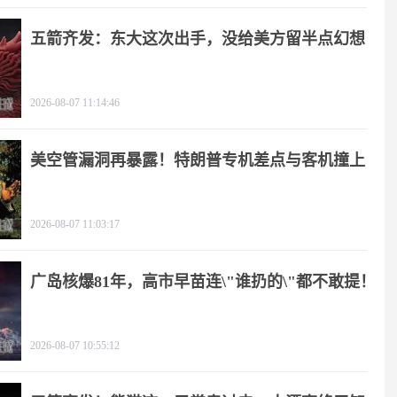
五箭齐发：东大这次出手，没给美方留半点幻想
2026-08-07 11:14:46
美空管漏洞再暴露！特朗普专机差点与客机撞上
2026-08-07 11:03:17
广岛核爆81年，高市早苗连\"谁扔的\"都不敢提！
2026-08-07 10:55:12