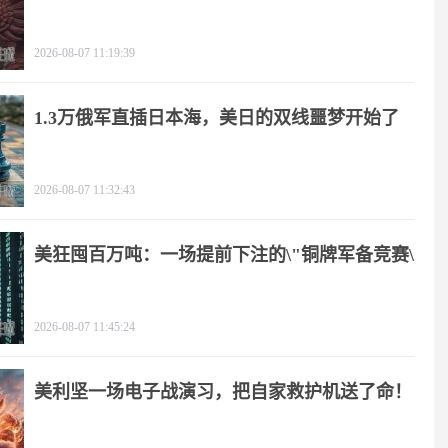
2026-08-07 11:19:39
1.3万俄军直插日本海，美日的双线噩梦开始了
2026-08-07 11:32:43
美狂囤百万吨：一场提前下注的\"铜牌军备竞赛\"
2026-08-07 11:45:24
美利坚一场电子战演习，把自家救护机送了命！