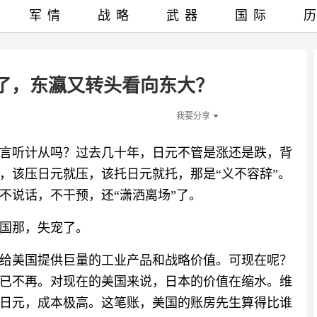
军情
战略
武器
国际
了，东瀛又转头看向东大？
我要分享
言听计从吗？过去几十年，日元不管是涨还是跌，背
，该压日元就压，该托日元就托，那是“义不容辞”。
不说话，不干预，还“潇洒离场”了。
国那，失宠了。
给美国提供巨量的工业产品和战略价值。可现在呢？
已不再。对现在的美国来说，日本的价值在缩水。维
日元，成本极高。这笔账，美国的账房先生算得比谁