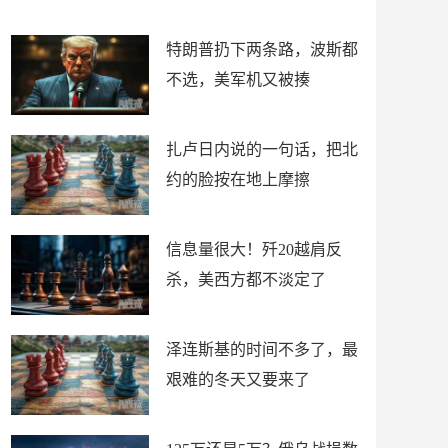
了
特朗普扔下两条路，波斯都
不选，美军机又被揍
扎卢日内说的一句话，把北
约的脸按在地上摩擦
信息量很大！歼20越肩反
杀，美西方都不淡定了
泽连斯基的时间不多了，最
艰难的冬天又要来了