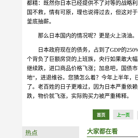
都精：既然你日本已经提供不了对等的战略利
国不救，情有可原，理也说得过去，但这对于
釜底抽薪。
那么日本国内的情况呢？更是火上浇油。
日本政府现在的债务，占到了GDP的25
个背负了巨额房贷的上班族，央行如果敢大幅
继续跌，进口商品价格飞涨；加息吧，国债市
地”，进退维谷。您猜怎么着？今年上半年，
了。老百姓的日子更难过，因为日本严重依赖
跌，物价就飞涨，实际购买力被严重稀释。
首页
上一页
大家都在看
热点