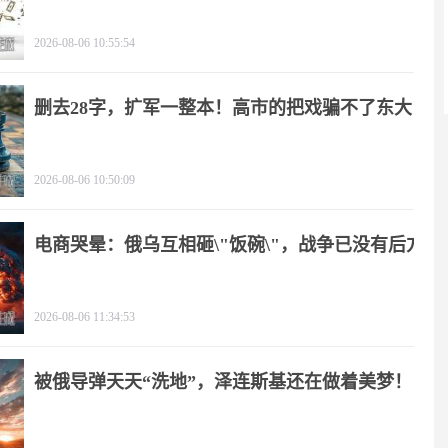
2026-08-06 10:55:54
删去28字，扩军一整本！高市的把戏骗不了东大
2026-08-06 10:50:09
电商哭晕：俄乌互相砸\"饭碗\"，战争已没有后方
2026-08-06 11:34:53
被俄导弹天天“洗地”，泽连斯基还在做着美梦！