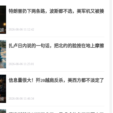
特朗普扔下两条路，波斯都不选，美军机又被揍
2026-08-06 11:12:42
扎卢日内说的一句话，把北约的脸按在地上摩擦
2026-08-06 11:25:01
信息量很大！歼20越肩反杀，美西方都不淡定了
2026-08-06 11:46:34