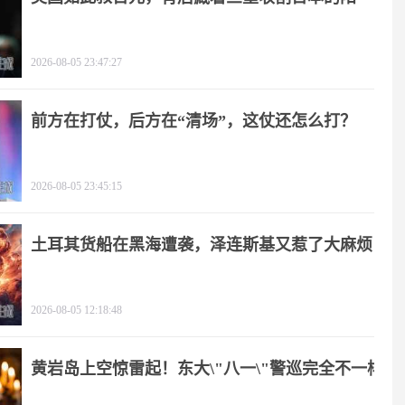
谋！
2026-08-05 23:47:27
前方在打仗，后方在“清场”，这仗还怎么打？
2026-08-05 23:45:15
土耳其货船在黑海遭袭，泽连斯基又惹了大麻烦
2026-08-05 12:18:48
黄岩岛上空惊雷起！东大\"八一\"警巡完全不一样