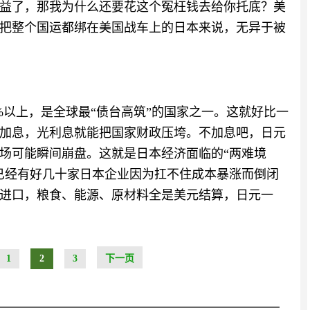
益了，那我为什么还要花这个冤枉钱去给你托底？美
把整个国运都绑在美国战车上的日本来说，无异于被
0%以上，是全球最“债台高筑”的国家之一。这就好比一
加息，光利息就能把国家财政压垮。不加息吧，日元
场可能瞬间崩盘。这就是日本经济面临的“两难境
已经有好几十家日本企业因为扛不住成本暴涨而倒闭
进口，粮食、能源、原材料全是美元结算，日元一
1
2
3
下一页