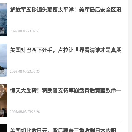
解放军五秒镜头颠覆太平洋！美军最后安全区没
了
2026-08-05 23:07:51
美国对巴西下死手，卢拉让世界看清谁才是真朋
友
2026-08-05 23:50:35
惊天大反转！特朗普支持率崩盘背后竟藏致命一
击
2026-08-05 23:26:26
美国如此救日元，背后藏着三重收割日本的阳