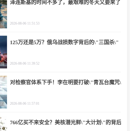
泽连斯基的时间不多了，最艰难的冬天又要来了
2026-08-06 11:51:53
125万还是5万？俄乌战损数字背后的\"三国杀\"
2026-08-06 11:39:52
对检察官体系下手！李在明要打破\"青瓦台魔咒\"
2026-08-06 11:57:01
766亿买不来安全？美核潜光鲜\"大计划\"的背后