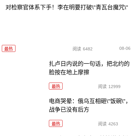
对检察官体系下手！李在明要打破\"青瓦台魔咒\"
08-06
最热
阅读
6482
扎卢日内说的一句话，把北约的
脸按在地上摩擦
最热
阅读
12999
电商哭晕：俄乌互相砸\"饭碗\"，
战争已没有后方
最热
阅读
4263