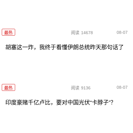
08-07
最热
阅读
14678
胡塞这一炸，我终于看懂伊朗总统昨天那句话了
08-07
最热
阅读
9136
印度豪赌千亿卢比，要对中国光伏“卡脖子”？