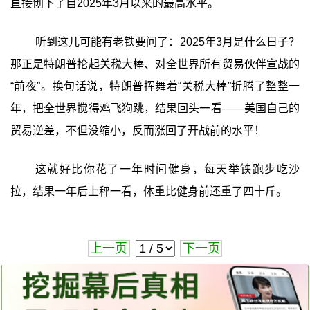
直接创下了自2025年3月以来的最高水平。
听到这儿可能有老铁要问了：2025年3月是什么日子？
那正是特朗普抡起关税大棒、对全世界所有贸易伙伴宣战的
“前夜”。换句话说，特朗普挥舞着“关税大棒”折腾了整整一
年，把全世界搅得鸡飞狗跳，结果回头一看——美国自己的
贸易逆差，不但没缩小，反而涨回了开战前的水平！
这就好比你花了一年时间健身，每天举铁跑步吃沙
拉，结果一年后上秤一看，体重比健身前还重了四十斤。
上一页
下一页