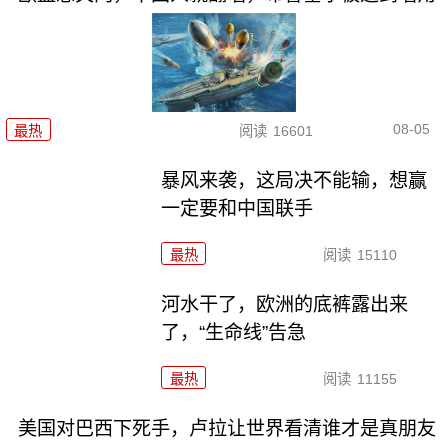
08-05
最热
阅读
16601
暴风来袭，这局决不能输，想赢
一定要和中国联手
最热
阅读
15110
河水干了，欧洲的底裤露出来
了，“生命线”告急
最热
阅读
11155
美国对巴西下死手，卢拉让世界看清谁才是真朋友