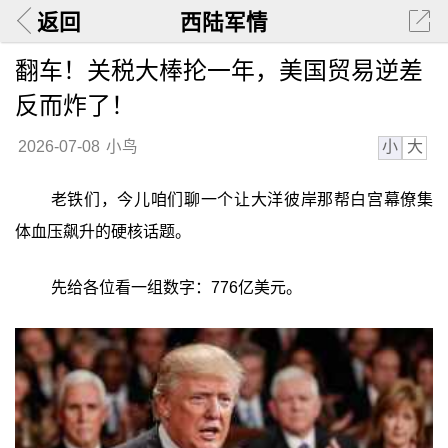
返回
西陆军情
翻车！关税大棒抡一年，美国贸易逆差
反而炸了！
小
大
2026-07-08
小鸟
老铁们，今儿咱们聊一个让大洋彼岸那帮白宫幕僚集
体血压飙升的硬核话题。
先给各位看一组数字：776亿美元。