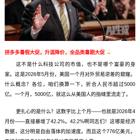
拼多多暑假大促，升温降价，全品类暑期大促 →
这不是什么科技公司的市值，也不是哪个富豪的身
家。这是2026年5月份，美国一个月对外贸易逆差的窟窿。
什么概念？各位，咱们换算一下，折合人民币超过5000
亿。一个月，5000亿，就这么从美国人的指缝里流走了。
更扎心的是什么？这数字比上个月——也就是2026年4
月份——直接暴增了42.2%。42.2%啊同志们！这哪是经济
数据，这分明是自由落体的加速度。而且这个776亿美元，