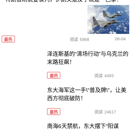
08-04
最热
阅读
5968
泽连斯基的“清场行动”与乌克兰的
末路狂飙！
最热
阅读
4493
东大海军这一手\"普及牌\"，让美
西方彻底破防！
最热
阅读
24617
南海6天禁航，东大摆下“阳谋