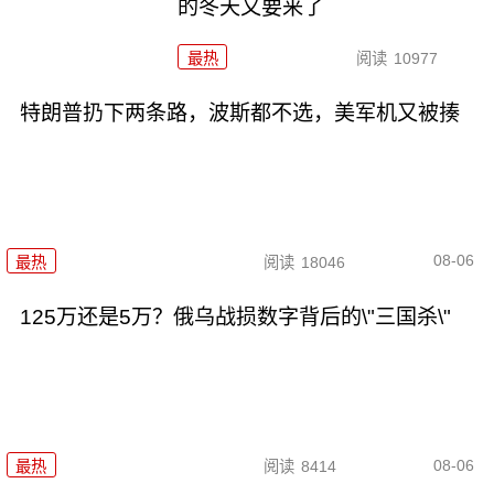
的冬天又要来了
最热
阅读
10977
特朗普扔下两条路，波斯都不选，美军机又被揍
08-06
最热
阅读
18046
125万还是5万？俄乌战损数字背后的\"三国杀\"
08-06
最热
阅读
8414