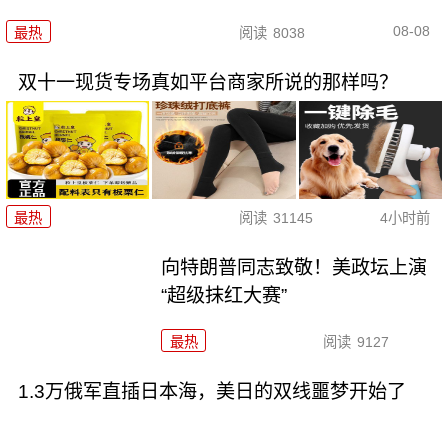
08-08
最热
阅读
8038
双十一现货专场真如平台商家所说的那样吗？
最热
阅读
31145
4小时前
向特朗普同志致敬！美政坛上演
“超级抹红大赛”
最热
阅读
9127
1.3万俄军直插日本海，美日的双线噩梦开始了