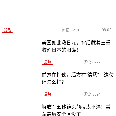
08-05
最热
阅读
8218
美国如此救日元，背后藏着三重
收割日本的阳谋！
最热
阅读
6722
前方在打仗，后方在“清场”，这仗
还怎么打？
最热
阅读
5594
解放军五秒镜头颠覆太平洋！美
军最后安全区没了