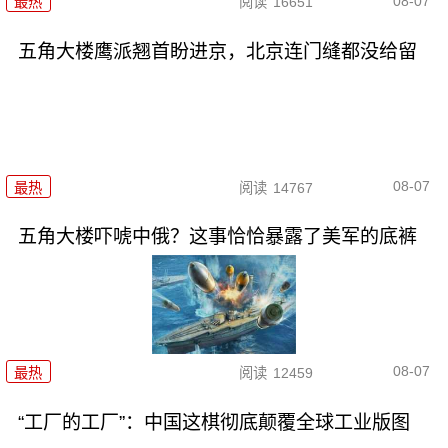
08-07
最热
阅读
16651
五角大楼鹰派翘首盼进京，北京连门缝都没给留
08-07
最热
阅读
14767
五角大楼吓唬中俄？这事恰恰暴露了美军的底裤
08-07
最热
阅读
12459
“工厂的工厂”：中国这棋彻底颠覆全球工业版图